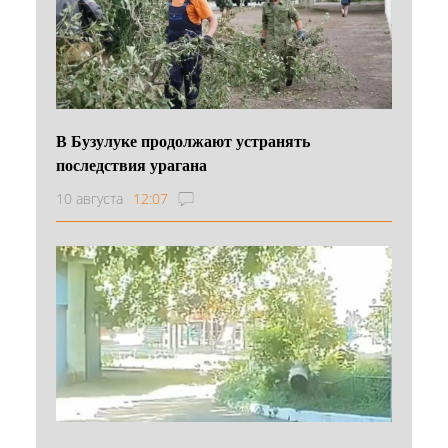
В Бузулуке продолжают устранять
последствия урагана
10 августа
12:07