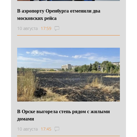
В аэропорту Оренбурга отменили два
московских рейса
10 августа
17:59
В Орске выгорела степь рядом с жилыми
домами
10 августа
17:45