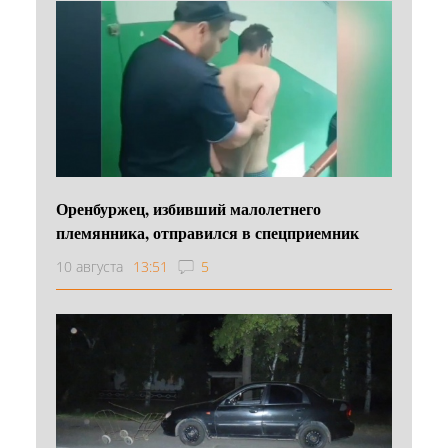
Оренбуржец, избивший малолетнего
племянника, отправился в спецприемник
10 августа
13:51
5