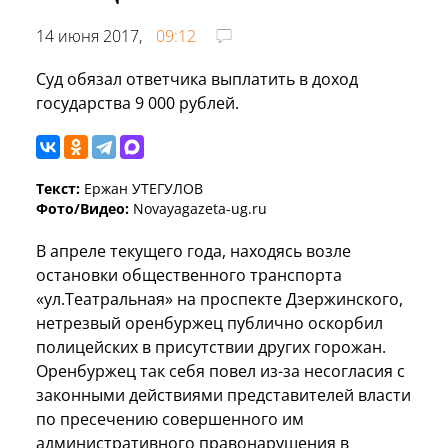
14 июня 2017,
09:12
Суд обязал ответчика выплатить в доход
государства 9 000 рублей.
Текст:
Ержан УТЕГУЛОВ
Фото/Видео:
Novayagazeta-ug.ru
В апреле текущего года, находясь возле
остановки общественного транспорта
«ул.Театральная» на проспекте Дзержинского,
нетрезвый оренбуржец публично оскорбил
полицейских в присутствии других горожан.
Оренбуржец так себя повел из-за несогласия с
законными действиями представителей власти
по пресечению совершенного им
административного правонарушения в