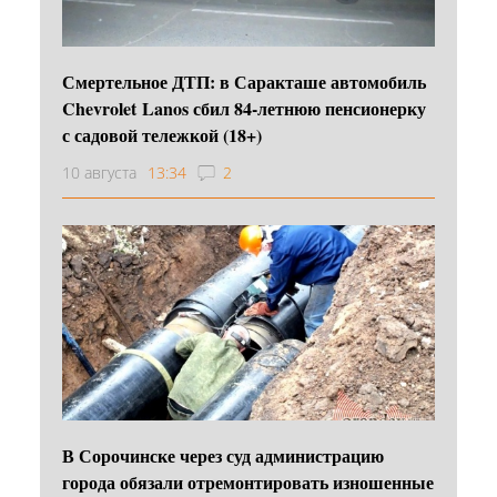
Смертельное ДТП: в Саракташе автомобиль
Chevrolet Lanos сбил 84-летнюю пенсионерку
с садовой тележкой (18+)
10 августа
13:34
2
В Сорочинске через суд администрацию
города обязали отремонтировать изношенные