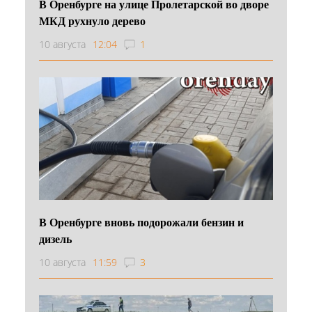
В Оренбурге на улице Пролетарской во дворе
МКД рухнуло дерево
10 августа
12:04
1
В Оренбурге вновь подорожали бензин и
дизель
10 августа
11:59
3