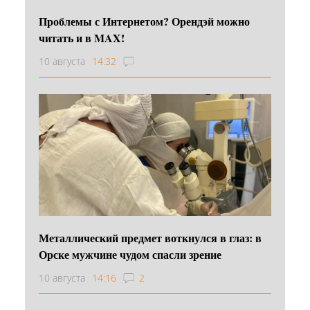
Проблемы с Интернетом? Орендэй можно
читать и в MAX!
10 августа
14:32
Металлический предмет воткнулся в глаз: в
Орске мужчине чудом спасли зрение
10 августа
14:16
2