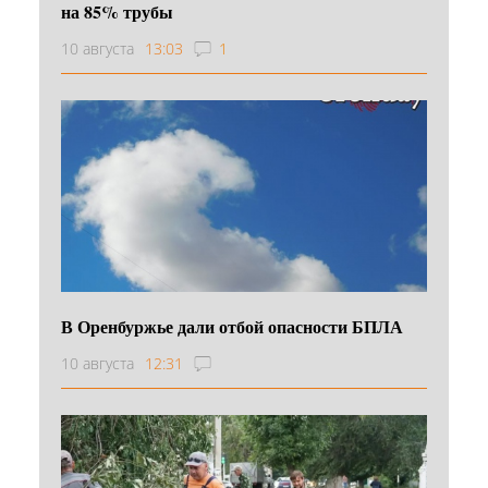
на 85% трубы
10 августа
13:03
1
В Оренбуржье дали отбой опасности БПЛА
10 августа
12:31