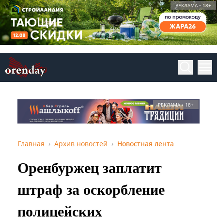
РЕКЛАМА • 18+
РЕКЛАМА • 18+
Главная
Архив новостей
Новостная лента
Оренбуржец заплатит
штраф за оскорбление
полицейских