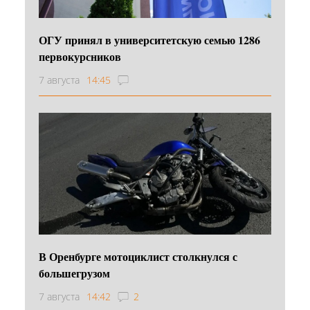
ОГУ принял в университетскую семью 1286
первокурсников
7 августа
14:45
В Оренбурге мотоциклист столкнулся с
большегрузом
7 августа
14:42
2