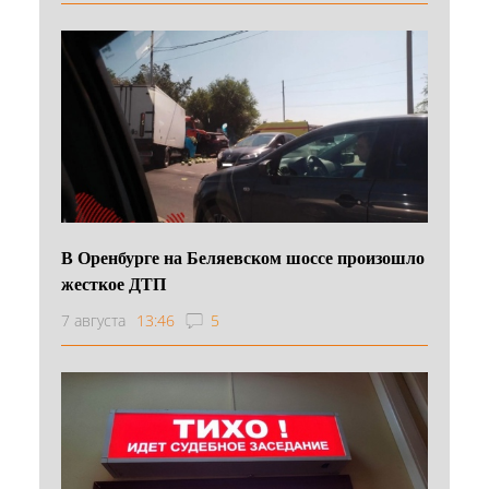
В Оренбурге на Беляевском шоссе произошло
жесткое ДТП
7 августа
13:46
5