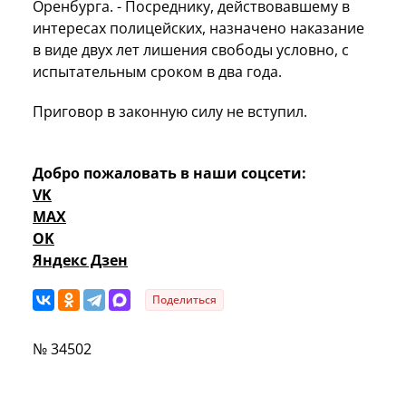
Оренбурга. - Посреднику, действовавшему в
интересах полицейских, назначено наказание
в виде двух лет лишения свободы условно, с
испытательным сроком в два года.
Приговор в законную силу не вступил.
Добро пожаловать в наши соцсети:
VK
MAX
OK
Яндекс Дзен
Поделиться
№ 34502