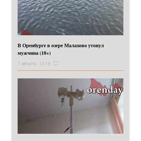
В Оренбурге в озере Малахово утонул
мужчина (18+)
7 августа
12:19