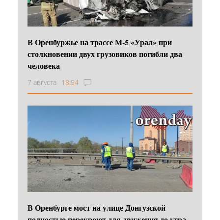
В Оренбуржье на трассе М-5 «Урал» при
столкновении двух грузовиков погибли два
человека
7 августа
18:54
В Оренбурге мост на улице Донгузской
полностью перекроют для движения до утра