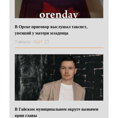
В Орске приговор выслушал таксист,
увезший у матери младенца
7 августа
13:27
В Гайском муниципальном округе назначен
врип главы