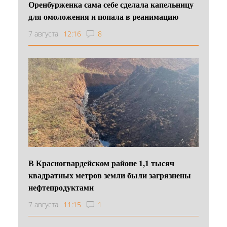
Оренбурженка сама себе сделала капельницу
для омоложения и попала в реанимацию
7 августа
12:16
8
В Красногвардейском районе 1,1 тысяч
квадратных метров земли были загрязнены
нефтепродуктами
7 августа
11:15
1