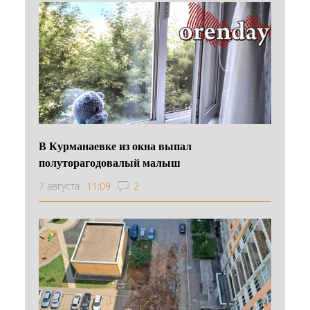
В Курманаевке из окна выпал
полуторагодовалый малыш
7 августа
11:09
2