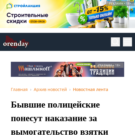
РЕКЛАМА • 18+
РЕКЛАМА • 18+
Главная
Архив новостей
Новостная лента
Бывшие полицейские
понесут наказание за
вымогательство взятки