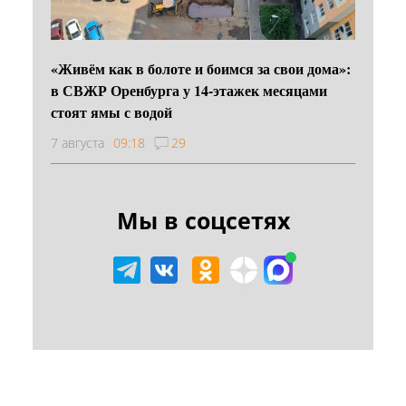
«Живём как в болоте и боимся за свои дома»:
в СВЖР Оренбурга у 14-этажек месяцами
стоят ямы с водой
7 августа
09:18
29
Мы в соцсетях