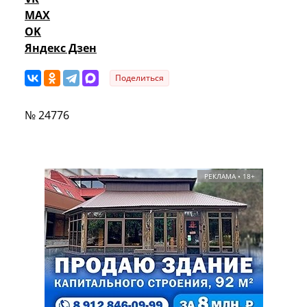
MAX
OK
Яндекс Дзен
Поделиться
№ 24776
РЕКЛАМА • 18+