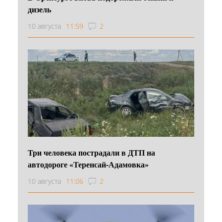
дизель
10 августа
11:59
2
Три человека пострадали в ДТП на
автодороге «Теренсай-Адамовка»
10 августа
11:06
2