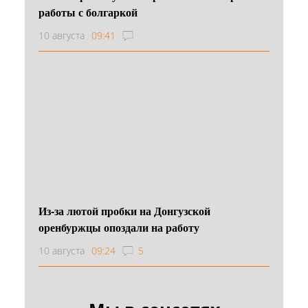
работы с болгаркой
10 августа
09:41
Из-за лютой пробки на Донгузской
оренбуржцы опоздали на работу
10 августа
09:24
5