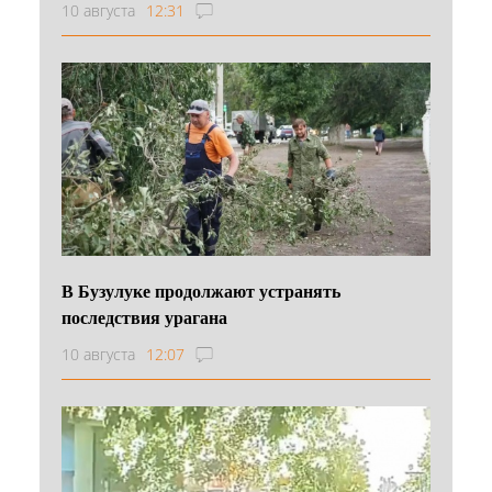
10 августа
12:31
В Бузулуке продолжают устранять
последствия урагана
10 августа
12:07