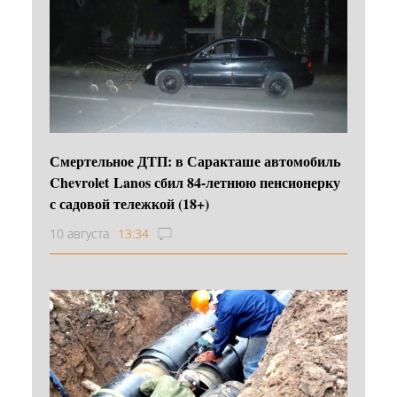
Смертельное ДТП: в Саракташе автомобиль
Chevrolet Lanos сбил 84-летнюю пенсионерку
с садовой тележкой (18+)
10 августа
13:34