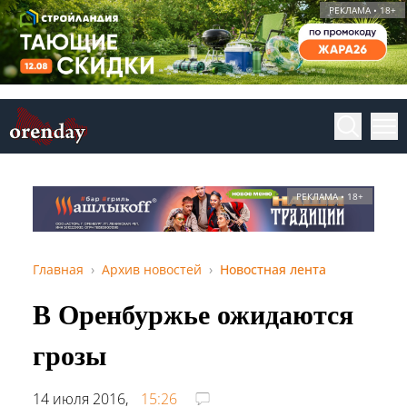
РЕКЛАМА • 18+
РЕКЛАМА • 18+
Главная
Архив новостей
Новостная лента
В Оренбуржье ожидаются
грозы
14 июля 2016,
15:26