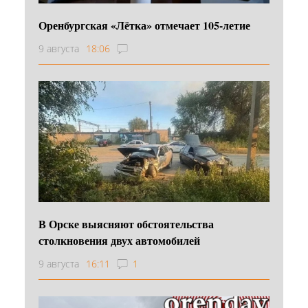
Оренбургская «Лётка» отмечает 105-летие
9 августа
18:06
В Орске выясняют обстоятельства
столкновения двух автомобилей
9 августа
16:11
1