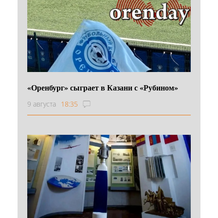
«Оренбург» сыграет в Казани с «Рубином»
9 августа
18:35