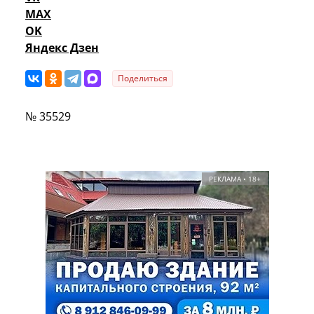
MAX
OK
Яндекс Дзен
Поделиться
№ 35529
РЕКЛАМА • 18+