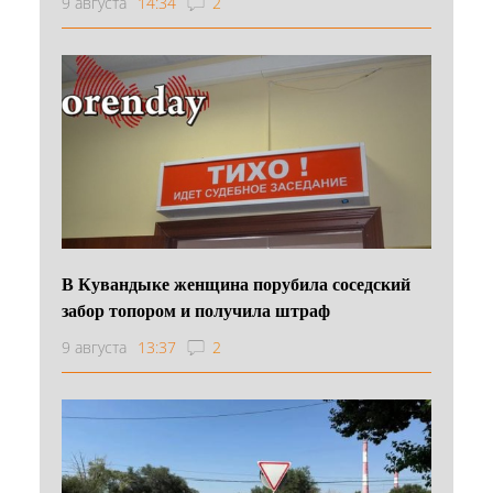
9 августа
14:34
2
В Кувандыке женщина порубила соседский
забор топором и получила штраф
9 августа
13:37
2