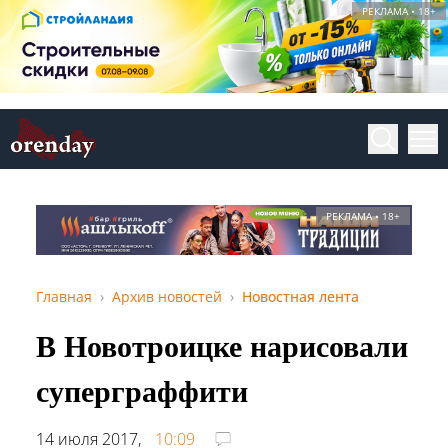
РЕКЛАМА • 18+
РЕКЛАМА • 18+
Главная
Архив новостей
Новостная лента
В Новотроицке нарисовали
суперграффити
14 июля 2017,
10:09