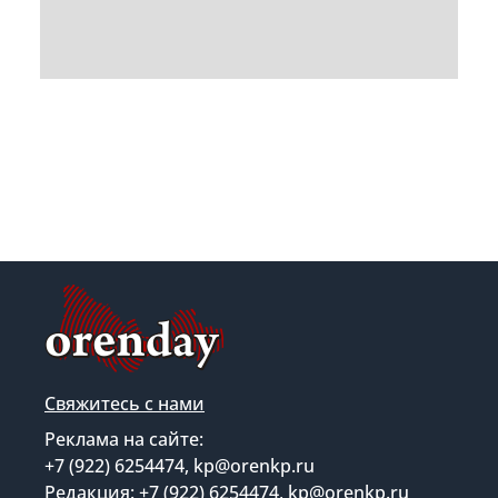
Свяжитесь с нами
Реклама на сайте:
+7 (922) 6254474, kp@orenkp.ru
Редакция: +7 (922) 6254474, kp@orenkp.ru