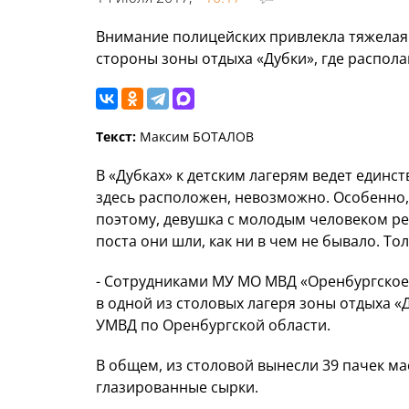
Внимание полицейских привлекла тяжелая 
стороны зоны отдыха «Дубки», где распола
Текст:
Максим БОТАЛОВ
В «Дубках» к детским лагерям ведет единс
здесь расположен, невозможно. Особенно,
поэтому, девушка с молодым человеком реш
поста они шли, как ни в чем не бывало. Т
- Сотрудниками МУ МО МВД «Оренбургское
в одной из столовых лагеря зоны отдыха «
УМВД по Оренбургской области.
В общем, из столовой вынесли 39 пачек мас
глазированные сырки.