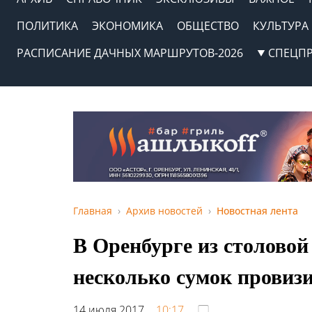
ПОЛИТИКА
ЭКОНОМИКА
ОБЩЕСТВО
КУЛЬТУРА
РАСПИСАНИЕ ДАЧНЫХ МАРШРУТОВ-2026
СПЕЦП
Главная
Архив новостей
Новостная лента
В Оренбурге из столовой
несколько сумок провиз
14 июля 2017,
10:17