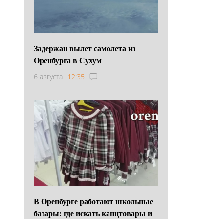
Задержан вылет самолета из
Оренбурга в Сухум
6 августа
12:35
В Оренбурге работают школьные
базары: где искать канцтовары и