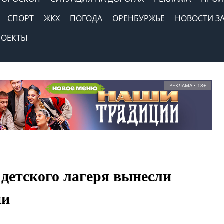
СПОРТ
ЖКХ
ПОГОДА
ОРЕНБУРЖЬЕ
НОВОСТИ З
РОЕКТЫ
РЕКЛАМА • 18+
 детского лагеря вынесли
ии