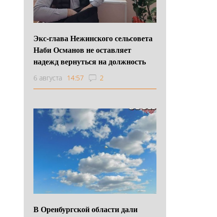
Экс-глава Нежинского сельсовета
Наби Османов не оставляет
надежд вернуться на должность
6 августа
14:57
2
В Оренбургской области дали