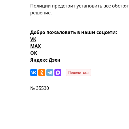
Полиции предстоит установить все обсто
решение.
Добро пожаловать в наши соцсети:
VK
MAX
OK
Яндекс Дзен
Поделиться
№ 35530