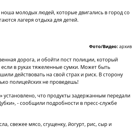
ноша молодых людей, которые двигались в город со
гаются лагеря отдыха для детей.
Фото/Видео:
архив
твенная дорога, и обойти пост полиции, который
 если в руках тяжеленные сумки. Может быть
или действовать на свой страх и риск. В сторону
олько полицейских не проведешь!
» установлено, что продукты задержанным передали
Дубки», - сообщили подробности в пресс-службе
ла, свежее мясо, сгущенку, йогурт, рис, сыр и