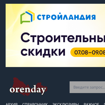
АРХИВ
СПРАВОЧНИК
ЭКСКЛЮЗИВЫ
ВАЖНОЕ