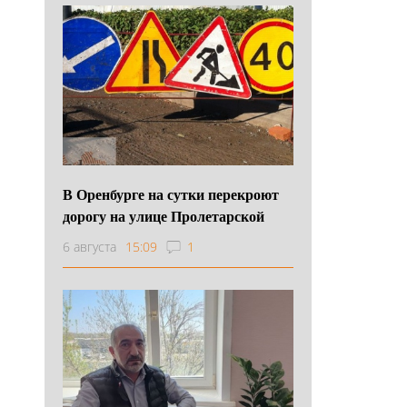
В Оренбурге на сутки перекроют
дорогу на улице Пролетарской
6 августа
15:09
1