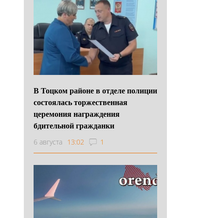
В Тоцком районе в отделе полиции
состоялась торжественная
церемония награждения
бдительной гражданки
6 августа
13:02
1