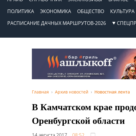
ПОЛИТИКА
ЭКОНОМИКА
ОБЩЕСТВО
КУЛЬТУРА
РАСПИСАНИЕ ДАЧНЫХ МАРШРУТОВ-2026
СПЕЦП
Главная
Архив новостей
Новостная лента
В Камчатском крае прод
Оренбургской области
14 августа 2017,
08:52