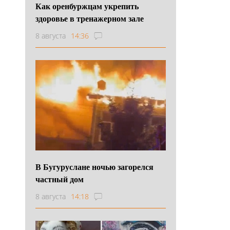
Как оренбуржцам укрепить
здоровье в тренажерном зале
8 августа
14:36
В Бугуруслане ночью загорелся
частный дом
8 августа
14:18