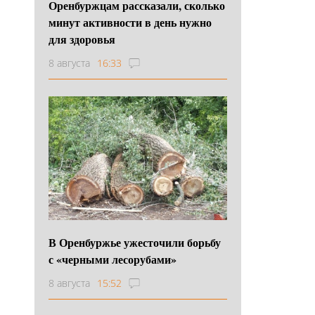
Оренбуржцам рассказали, сколько
минут активности в день нужно
для здоровья
8 августа
16:33
В Оренбуржье ужесточили борьбу
с «черными лесорубами»
8 августа
15:52