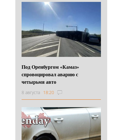
Под Оренбургом «Камаз»
спровоцировал аварию с
четырьмя авто
8 августа
18:20