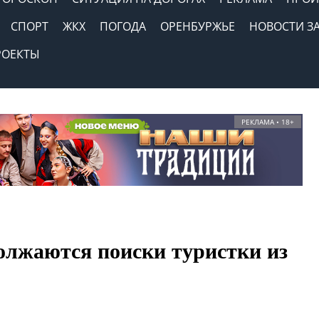
СПОРТ
ЖКХ
ПОГОДА
ОРЕНБУРЖЬЕ
НОВОСТИ З
РОЕКТЫ
РЕКЛАМА • 18+
олжаются поиски туристки из