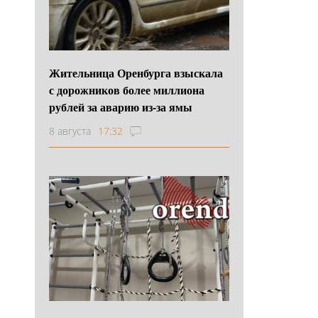
Жительница Оренбурга взыскала
с дорожников более миллиона
рублей за аварию из-за ямы
8 августа
17:32