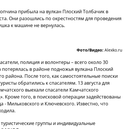
опчина прибыла на вулкан Плоский Толбачик в
уста. Они разошлись по окрестностям для проведения
шка к машине не вернулась.
Фото/Видео:
Alexko.ru
сатели, полиция и волонтеры – всего около 30
 потерялась в районе подножья вулкана Плоский
о района. После того, как самостоятельные поиски
уристы обратились к спасателям. 13 августа для
мчатского выехали спасатели Камчатского
». Кроме того, в поисковой операции задействованы
а - Мильковского и Ключевского. Известно, что
ходила.
, туристические группы и индивидуальные