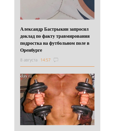
Александр Бастрыкин запросил
доклад по факту травмирования
подростка на футбольном поле в
Оренбурге
8 августа
14:57