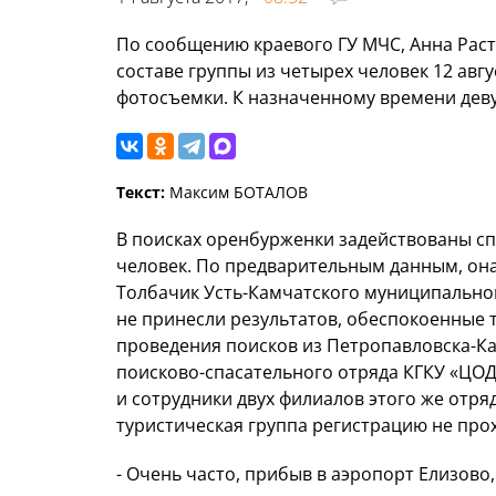
По сообщению краевого ГУ МЧС, Анна Раст
составе группы из четырех человек 12 авг
фотосъемки. К назначенному времени деву
Текст:
Максим БОТАЛОВ
В поисках оренбурженки задействованы спа
человек. По предварительным данным, она
Толбачик Усть-Камчатского муниципальног
не принесли результатов, обеспокоенные т
проведения поисков из Петропавловска-Ка
поисково-спасательного отряда КГКУ «ЦОД
и сотрудники двух филиалов этого же отряд
туристическая группа регистрацию не про
- Очень часто, прибыв в аэропорт Елизово