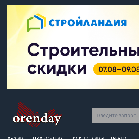
АРХИВ
СПРАВОЧНИК
ЭКСКЛЮЗИВЫ
ВАЖНОЕ