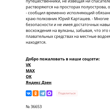
путешественники, не извещая ни спасателе
растворяются на просторах полуострова, о 
- сообщил временно исполняющий обязанн
краю полковник Юрий Карташев. - Многие
безопасности и не имея достаточных навы
восхождения на вулканы, забывая, что это
плавательных средствах на местные водоем
находятся.
Добро пожаловать в наши соцсети:
VK
MAX
OK
Яндекс Дзен
Поделиться
№ 36653