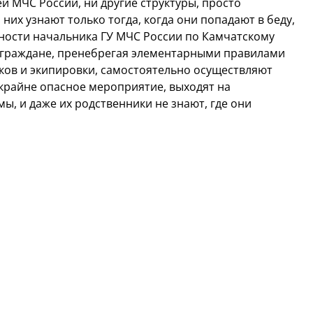
й МЧС России, ни другие структуры, просто
них узнают только тогда, когда они попадают в беду,
ости начальника ГУ МЧС России по Камчатскому
 граждане, пренебрегая элементарными правилами
ков и экипировки, самостоятельно осуществляют
 крайне опасное мероприятие, выходят на
ы, и даже их родственники не знают, где они