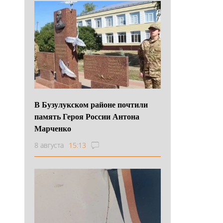
В Бузулукском районе почтили
память Героя России Антона
Марченко
8 августа
15:13