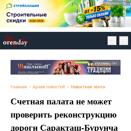
РЕКЛАМА • 18+
РЕКЛАМА • 18+
Главная
Архив новостей
Новостная лента
Счетная палата не может
проверить реконструкцию
дороги Саракташ-Бурунча