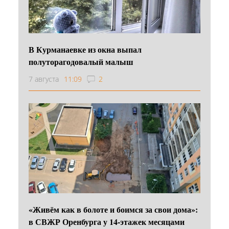
В Курманаевке из окна выпал
полуторагодовалый малыш
7 августа
11:09
2
«Живём как в болоте и боимся за свои дома»:
в СВЖР Оренбурга у 14-этажек месяцами