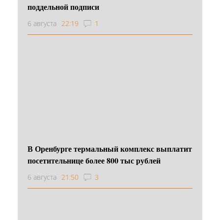
поддельной подписи
6 августа
22:19
1
В Оренбурге термальный комплекс выплатит
посетительнице более 800 тыс рублей
6 августа
21:50
3