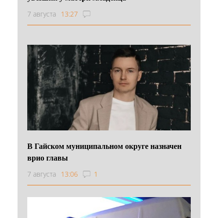
7 августа
13:27
В Гайском муниципальном округе назначен
врио главы
7 августа
13:06
1