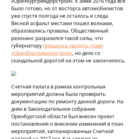
«Оренбургремдорстрой». К зиме 2016 года все
было готово, но от восторга автомобилистов
уже спустя полгода не осталось и следа.
Весной асфальт местами пошел волнами,
образовались провалы. Общественный
резонанс разразился такой силы, что
губернатору
пришлось уволить главу
«Оренбургремдорстроя»
, но дело со
скандальной дорогой на этом не закончилось.
Счетная палата в рамках контрольных
мероприятий должна была проверить
документацию по ремонту данной дороги. На
днях в Законодательное собрание
Оренбургской области был внесен проект
постановления о внесении изменений в план
мероприятий, запланированных Счетной
палатой на 2017 год. Как следует из