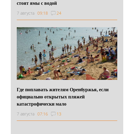
стоят ямы с водой
7 августа
09:18
24
Где поплавать жителям Оренбуржья, если
официально открытых пляжей
катастрофически мало
7 августа
07:16
13