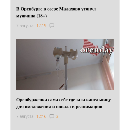
В Оренбурге в озере Малахово утонул
мужчина (18+)
7 августа
12:19
Оренбурженка сама себе сделала капельницу
для омоложения и попала в реанимацию
7 августа
12:16
3