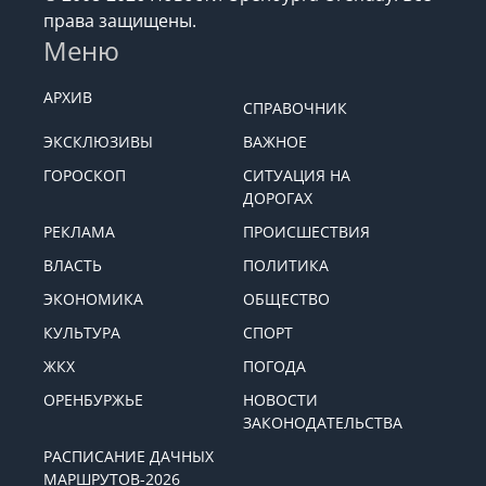
права защищены.
Меню
АРХИВ
СПРАВОЧНИК
ЭКСКЛЮЗИВЫ
ВАЖНОЕ
ГОРОСКОП
СИТУАЦИЯ НА
ДОРОГАХ
РЕКЛАМА
ПРОИСШЕСТВИЯ
ВЛАСТЬ
ПОЛИТИКА
ЭКОНОМИКА
ОБЩЕСТВО
КУЛЬТУРА
СПОРТ
ЖКХ
ПОГОДА
ОРЕНБУРЖЬЕ
НОВОСТИ
ЗАКОНОДАТЕЛЬСТВА
РАСПИСАНИЕ ДАЧНЫХ
МАРШРУТОВ-2026