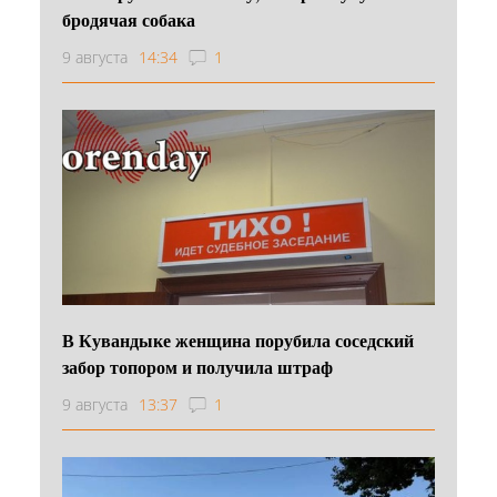
бродячая собака
9 августа
14:34
1
В Кувандыке женщина порубила соседский
забор топором и получила штраф
9 августа
13:37
1