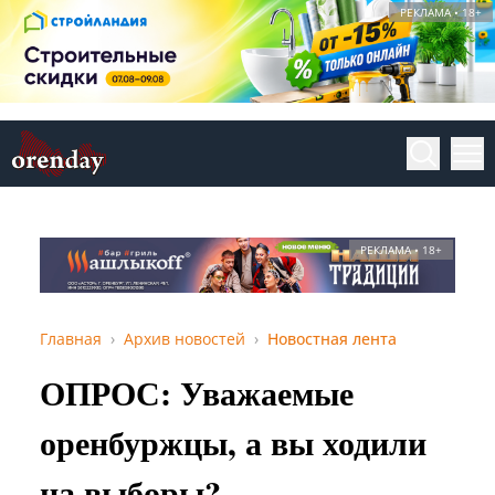
РЕКЛАМА • 18+
РЕКЛАМА • 18+
Главная
Архив новостей
Новостная лента
ОПРОС: Уважаемые
оренбуржцы, а вы ходили
на выборы?