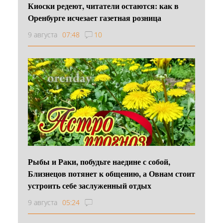
Киоски редеют, читатели остаются: как в
Оренбурге исчезает газетная розница
9 августа
07:48
10
Рыбы и Раки, побудьте наедине с собой,
Близнецов потянет к общению, а Овнам стоит
устроить себе заслуженный отдых
9 августа
05:24