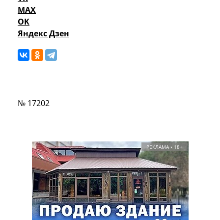
MAX
OK
Яндекс Дзен
№ 17202
РЕКЛАМА • 18+