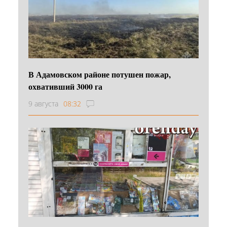
В Адамовском районе потушен пожар,
охвативший 3000 га
9 августа
08:32