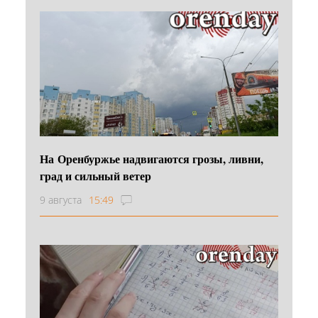
На Оренбуржье надвигаются грозы, ливни,
град и сильный ветер
9 августа
15:49