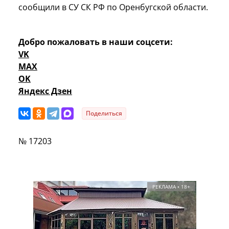
сообщили в СУ СК РФ по Оренбугской области.
Добро пожаловать в наши соцсети:
VK
MAX
OK
Яндекс Дзен
Поделиться
№ 17203
РЕКЛАМА • 18+