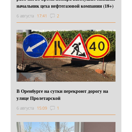
начальник цеха нефтегазовой компании (18+)
6 августа
17:41
2
В Оренбурге на сутки перекроют дорогу на
улице Пролетарской
6 августа
15:09
1