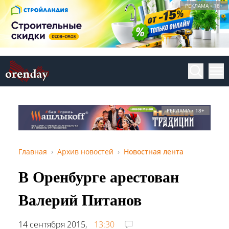
РЕКЛАМА • 18+
РЕКЛАМА • 18+
Главная
Архив новостей
Новостная лента
В Оренбурге арестован
Валерий Питанов
14 сентября 2015,
13:30