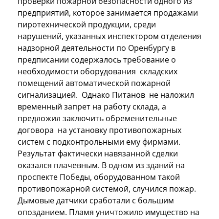
проверки пожарной безопасности одного из
предприятий, которое занимается продажами
пиротехнической продукции, среди
нарушений, указанных инспектором отделения
надзорной деятельности по Оренбургу в
предписании содержалось требование о
необходимости оборудования складских
помещений автоматической пожарной
сигнализацией. Однако Питанов не наложил
временный запрет на работу склада, а
предложил заключить обременительные
договора на установку противопожарных
систем с подконтрольными ему фирмами.
Результат фактически навязанной сделки
оказался плачевным. В одном из зданий на
проспекте Победы, оборудованном такой
противопожарной системой, случился пожар.
Дымовые датчики сработали с большим
опозданием. Пламя уничтожило имущество на