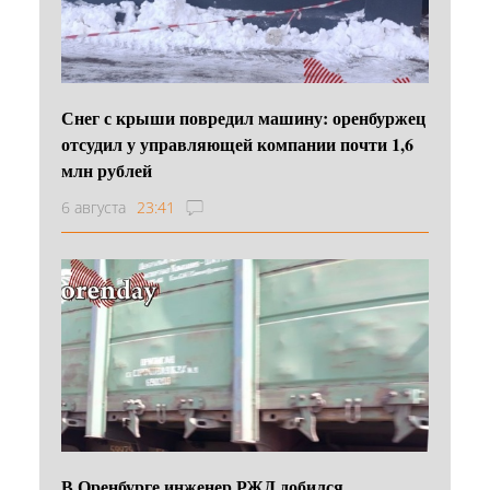
Снег с крыши повредил машину: оренбуржец
отсудил у управляющей компании почти 1,6
млн рублей
6 августа
23:41
В Оренбурге инженер РЖД добился