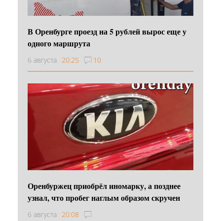
В Оренбурге проезд на 5 рублей вырос еще у
одного маршрута
6 августа
20:25
10
Оренбуржец приобрёл иномарку, а позднее
узнал, что пробег наглым образом скручен
6 августа
20:08