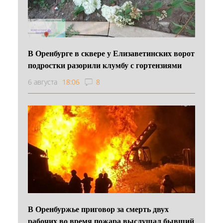
В Оренбурге в сквере у Елизаветинских ворот
подростки разорили клумбу с гортензиями
6 августа
18:06
8
В Оренбуржье приговор за смерть двух
рабочих во время пожара выслушал бывший