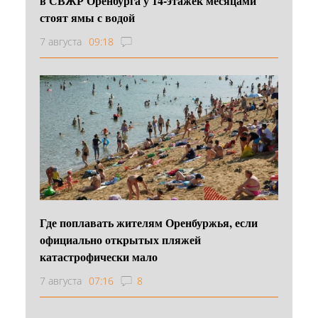
в СВЖР Оренбурга у 14-этажек месяцами
стоят ямы с водой
7 августа
09:18
Где поплавать жителям Оренбуржья, если
официально открытых пляжей
катастрофически мало
7 августа
07:16
8