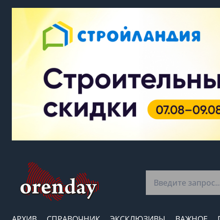
АРХИВ
СПРАВОЧНИК
ЭКСКЛЮЗИВЫ
ВАЖНОЕ