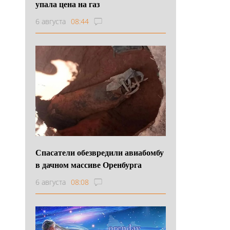
упала цена на газ
6 августа
08:44
Спасатели обезвредили авиабомбу
в дачном массиве Оренбурга
6 августа
08:08