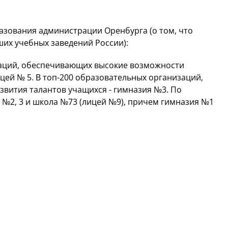
азования администрации Оренбурга (о том, что
ших учебных заведений России):
заций, обеспечивающих высокие возможности
цей № 5. В топ-200 образовательных организаций,
вития талантов учащихся - гимназия №3. По
№2, 3 и школа №73 (лицей №9), причем гимназия №1