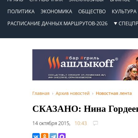
ПОЛИТИКА
ЭКОНОМИКА
ОБЩЕСТВО
КУЛЬТУРА
РАСПИСАНИЕ ДАЧНЫХ МАРШРУТОВ-2026
СПЕЦП
Главная
Архив новостей
Новостная лента
СКАЗАНО: Нина Гордее
14 октября 2015,
10:43