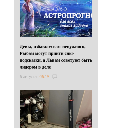
Девы, избавьтесь от ненужного,
Рыбам могут прийти сны-
подсказки, а Львам советуют быть
лидером в деле
6 августа
06:15