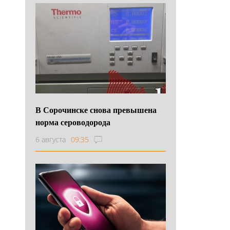
В Сорочинске снова превышена
норма сероводорода
6 августа
09:35