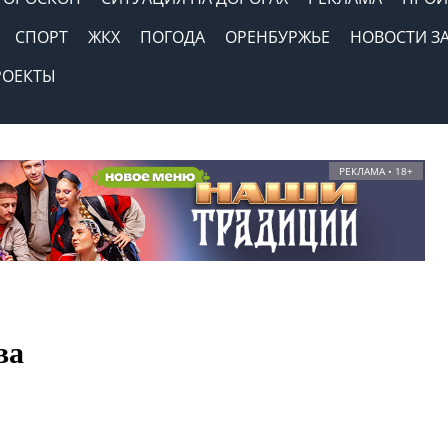
СПОРТ
ЖКХ
ПОГОДА
ОРЕНБУРЖЬЕ
НОВОСТИ З
РОЕКТЫ
РЕКЛАМА • 18+
ва