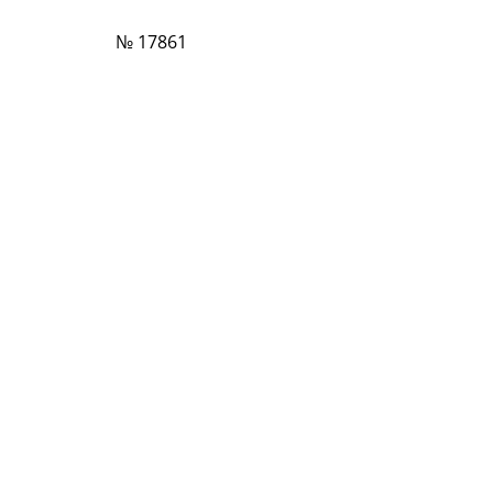
№ 17861