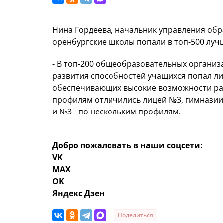
Нина Гордеева, начальник управления обр
оренбургские школы попали в топ-500 луч
-
В топ-200 общеобразовательных органи
развития способностей учащихся попал ли
обеспечивающих высокие возможности раз
профилям отличились лицей №3, гимназии 
и №3 - по нескольким профилям.
Добро пожаловать в наши соцсети:
VK
MAX
OK
Яндекс Дзен
Поделиться