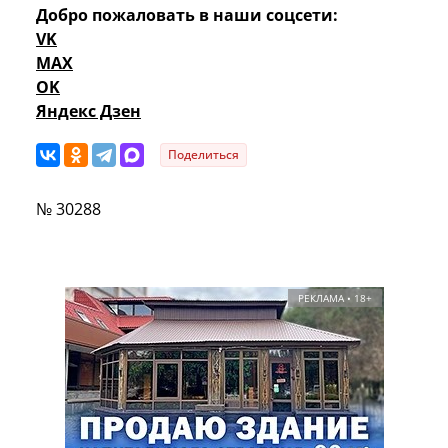
Добро пожаловать в наши соцсети:
VK
MAX
OK
Яндекс Дзен
Поделиться
№ 30288
РЕКЛАМА • 18+