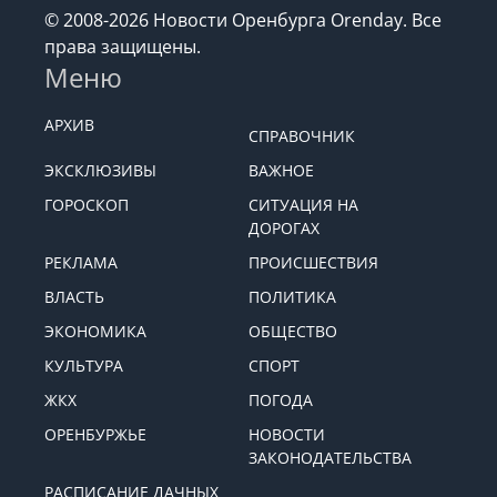
© 2008-2026 Новости Оренбурга Orenday. Все
права защищены.
Меню
АРХИВ
СПРАВОЧНИК
ЭКСКЛЮЗИВЫ
ВАЖНОЕ
ГОРОСКОП
СИТУАЦИЯ НА
ДОРОГАХ
РЕКЛАМА
ПРОИСШЕСТВИЯ
ВЛАСТЬ
ПОЛИТИКА
ЭКОНОМИКА
ОБЩЕСТВО
КУЛЬТУРА
СПОРТ
ЖКХ
ПОГОДА
ОРЕНБУРЖЬЕ
НОВОСТИ
ЗАКОНОДАТЕЛЬСТВА
РАСПИСАНИЕ ДАЧНЫХ