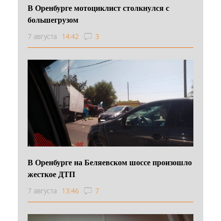
В Оренбурге мотоциклист столкнулся с
большегрузом
7 августа
14:42
3
В Оренбурге на Беляевском шоссе произошло
жесткое ДТП
7 августа
13:46
7