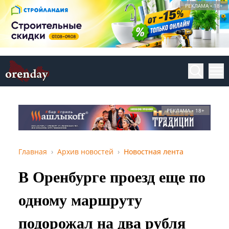
РЕКЛАМА • 18+
РЕКЛАМА • 18+
Главная
Архив новостей
Новостная лента
В Оренбурге проезд еще по
одному маршруту
подорожал на два рубля