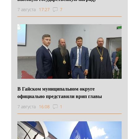
7 августа
17:27
7
В Гайском муниципальном округе
официально представили врип главы
7 августа
16:08
1