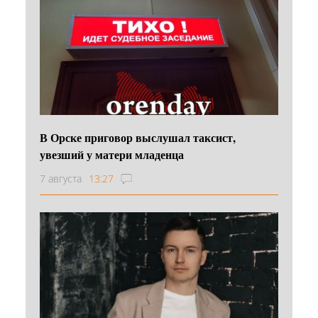
В Орске приговор выслушал таксист,
увезший у матери младенца
7 августа
13:27