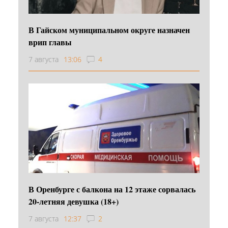
В Гайском муниципальном округе назначен
врип главы
7 августа
13:06
4
В Оренбурге с балкона на 12 этаже сорвалась
20-летняя девушка (18+)
7 августа
12:37
2