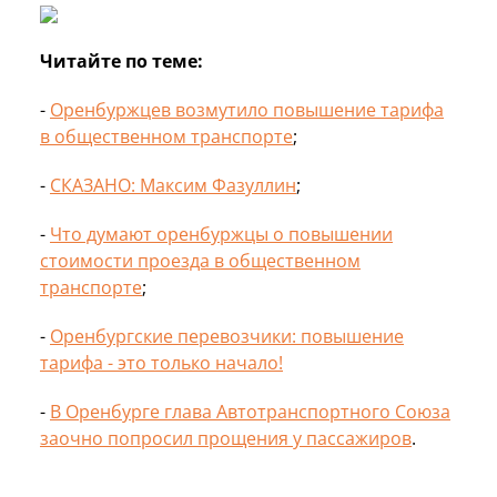
Читайте по теме:
-
Оренбуржцев возмутило повышение тарифа
в общественном транспорте
;
-
СКАЗАНО: Максим Фазуллин
;
-
Что думают оренбуржцы о повышении
стоимости проезда в общественном
транспорте
;
-
Оренбургские перевозчики: повышение
тарифа - это только начало!
-
В Оренбурге глава Автотранспортного Союза
заочно попросил прощения у пассажиров
.