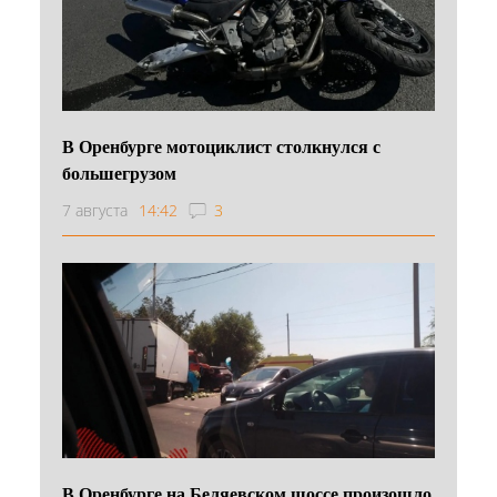
В Оренбурге мотоциклист столкнулся с
большегрузом
7 августа
14:42
3
В Оренбурге на Беляевском шоссе произошло