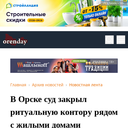
РЕКЛАМА • 18+
РЕКЛАМА • 18+
Главная
Архив новостей
Новостная лента
В Орске суд закрыл
ритуальную контору рядом
с жилыми домами