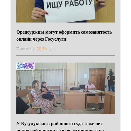
Оренбуржцы могут оформить самозанятость
онлайн через Госуслуги
7 августа
20:34
У Бузулукского районного суда тоже нет
претензий к воспитателю, ударившего по