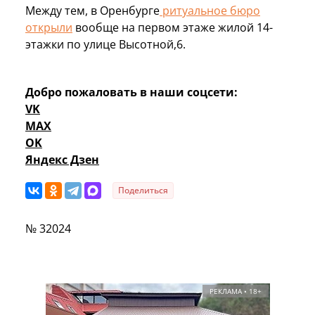
Между тем, в Оренбурге
ритуальное бюро
открыли
вообще на первом этаже жилой 14-
этажки по улице Высотной,6.
Добро пожаловать в наши соцсети:
VK
MAX
OK
Яндекс Дзен
Поделиться
№ 32024
РЕКЛАМА • 18+