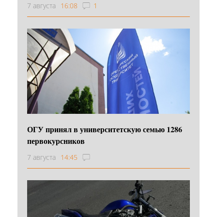
7 августа
16:08
1
ОГУ принял в университетскую семью 1286
первокурсников
7 августа
14:45