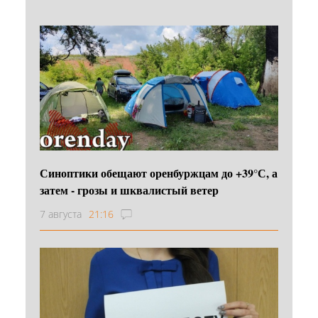
Синоптики обещают оренбуржцам до +39°С, а
затем - грозы и шквалистый ветер
7 августа
21:16