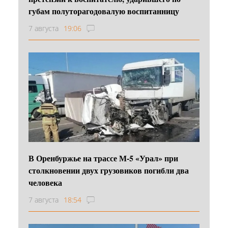
губам полуторагодовалую воспитанницу
7 августа
19:06
В Оренбуржье на трассе М-5 «Урал» при
столкновении двух грузовиков погибли два
человека
7 августа
18:54