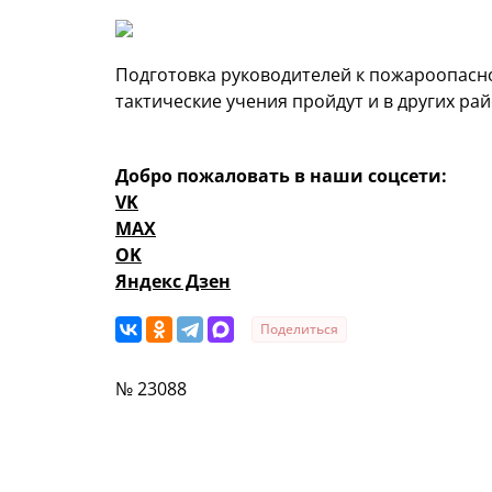
Подготовка руководителей к пожароопасн
тактические учения пройдут и в других ра
Добро пожаловать в наши соцсети:
VK
MAX
OK
Яндекс Дзен
Поделиться
№ 23088