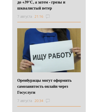
до +39°С, а затем - грозы и
шквалистый ветер
7 августа
21:16
Оренбуржцы могут оформить
самозанятость онлайн через
Госуслуги
7 августа
20:34