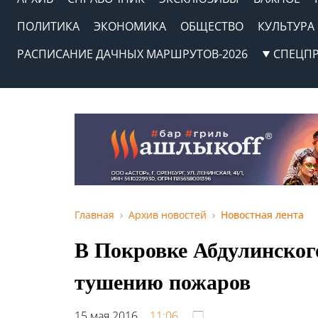
ПОЛИТИКА
ЭКОНОМИКА
ОБЩЕСТВО
КУЛЬТУРА
РАСПИСАНИЕ ДАЧНЫХ МАРШРУТОВ-2026
СПЕЦП
Главная
Архив новостей
Новостная лента
В Покровке Абдулинског
тушению пожаров
15 мая 2016,
11:06