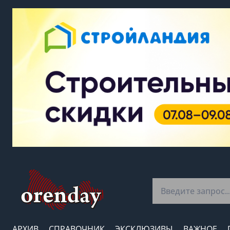
АРХИВ
СПРАВОЧНИК
ЭКСКЛЮЗИВЫ
ВАЖНОЕ