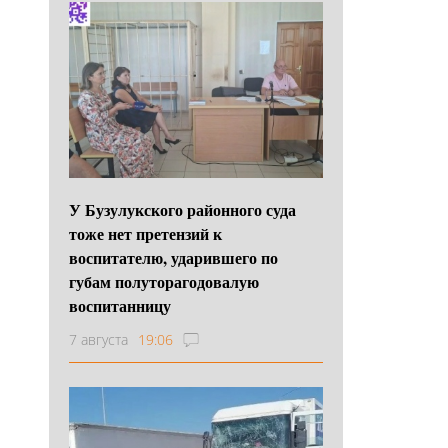
У Бузулукского районного суда
тоже нет претензий к
воспитателю, ударившего по
губам полуторагодовалую
воспитанницу
7 августа
19:06