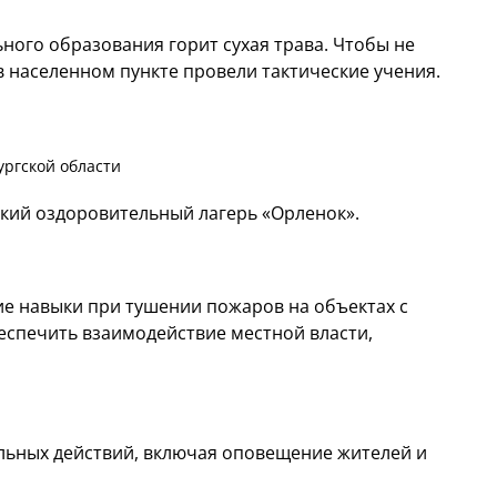
ного образования горит сухая трава. Чтобы не
в населенном пункте провели тактические учения.
ргской области
ский оздоровительный лагерь «Орленок».
ие навыки при тушении пожаров на объектах с
еспечить взаимодействие местной власти,
льных действий, включая оповещение жителей и