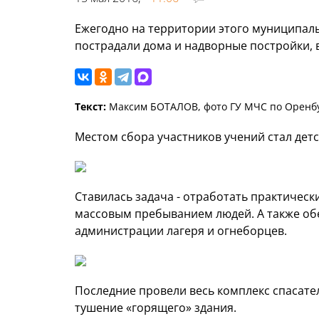
Ежегодно на территории этого муниципаль
пострадали дома и надворные постройки, 
Текст:
Максим БОТАЛОВ, фото ГУ МЧС по Оренбу
Местом сбора участников учений стал дет
Ставилась задача - отработать практическ
массовым пребыванием людей. А также об
администрации лагеря и огнеборцев.
Последние провели весь комплекс спасате
тушение «горящего» здания.