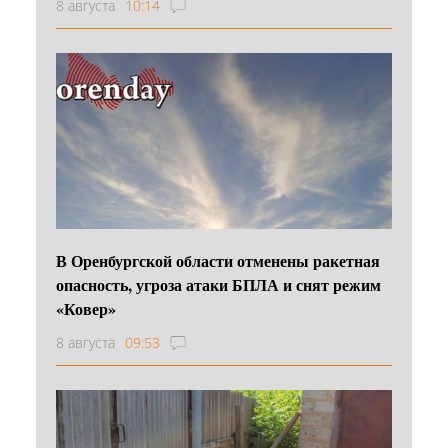
8 августа
10:14
В Оренбургской области отменены ракетная
опасность, угроза атаки БПЛА и снят режим
«Ковер»
8 августа
09:53