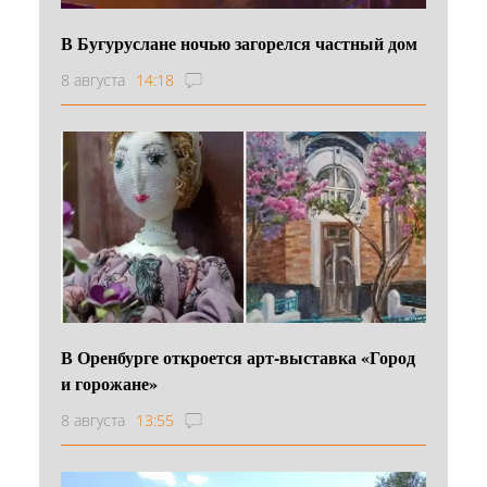
В Бугуруслане ночью загорелся частный дом
8 августа
14:18
В Оренбурге откроется арт-выставка «Город
и горожане»
8 августа
13:55