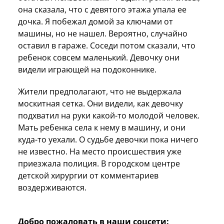
она сказала, что
с девятого этажа
упала ее
дочка. Я побежал домой за ключами от
машины, но не нашел. Вероятно, случайно
оставил в гараже. Соседи потом сказали, что
ребенок
совсем
маленький. Девочку они
видели играющей на подоконнике.
Жители предполагают, что не выдержала
москитная сетка. Они видели, как девочку
подхватил на руки какой-то молодой человек.
Мать ребенка села к нему в машину, и они
куда-то уехали. О судьбе девочки пока ничего
не известно. На место происшествия уже
приезжала полиция. В городском центре
детской хирургии от комментариев
воздерживаются.
Добро пожаловать в наши соцсети: