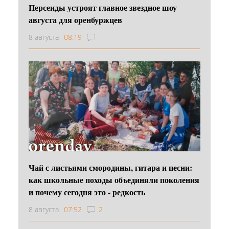
Персеиды устроят главное звездное шоу
августа для оренбуржцев
8 августа
08:19
Чай с листьями смородины, гитара и песни:
как школьные походы объединяли поколения
и почему сегодня это - редкость
8 августа
07:52
2