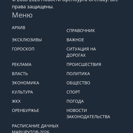
права защищены.
Меню
АРХИВ
СПРАВОЧНИК
ЭКСКЛЮЗИВЫ
ВАЖНОЕ
ГОРОСКОП
СИТУАЦИЯ НА
ДОРОГАХ
РЕКЛАМА
ПРОИСШЕСТВИЯ
ВЛАСТЬ
ПОЛИТИКА
ЭКОНОМИКА
ОБЩЕСТВО
КУЛЬТУРА
СПОРТ
ЖКХ
ПОГОДА
ОРЕНБУРЖЬЕ
НОВОСТИ
ЗАКОНОДАТЕЛЬСТВА
РАСПИСАНИЕ ДАЧНЫХ
МАРШРУТОВ-2026