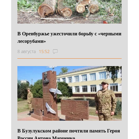
В Оренбуржье ужесточили борьбу с «черными
лесорубами»
8 августа
15:52
В Бузулукском районе почтили память Героя
России Антона Марченко