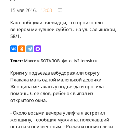
15 мая 2016,
13:03
Как сообщили очевидцы, это произошло
вечером минувшей субботы на ул. Салышской,
58/1.
Текст:
Максим БОТАЛОВ, фото: tv2.tomsk.ru
Крики у подъезда взбудоражили округу.
Плакала мать одной маленькой девочки.
Женщина металась у подъезда и просила
помочь. С ее слов, ребенок выпал из
открытого окна.
- Около восьми вечера у лифта я встретил
женщину, - сообщил мужчина, пожелавший
остаться неизвестным. - Рыдая и роняя слезы,