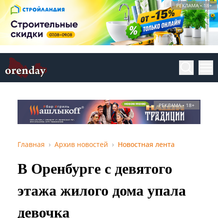
РЕКЛАМА • 18+
РЕКЛАМА • 18+
Главная
Архив новостей
Новостная лента
В Оренбурге с девятого
этажа жилого дома упала
девочка