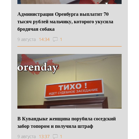
Администрация Оренбурга выплатит 70
тысяч рублей мальчику, которого укусила
бродячая собака
9 августа
14:34
1
В Кувандыке женщина порубила соседский
забор топором и получила штраф
9 августа
13:37
1