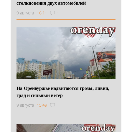
столкновения двух автомобилей
9 августа
16:11
1
На Оренбуржье надвигаются грозы, ливни,
град и сильный ветер
9 августа
15:49