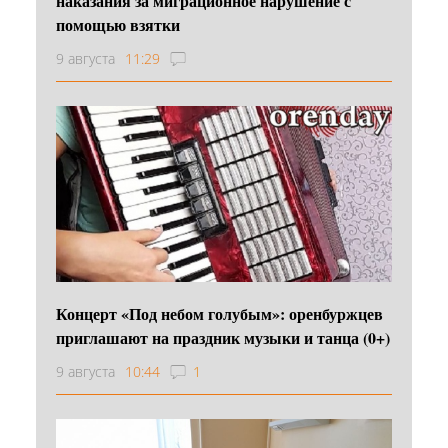
наказания за миграционное нарушение с
помощью взятки
9 августа
11:29
Концерт «Под небом голубым»: оренбуржцев
приглашают на праздник музыки и танца (0+)
9 августа
10:44
1