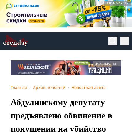
РЕКЛАМА • 18+
РЕКЛАМА • 18+
Главная
Архив новостей
Новостная лента
Абдулинскому депутату
предъявлено обвинение в
покушении на убийство