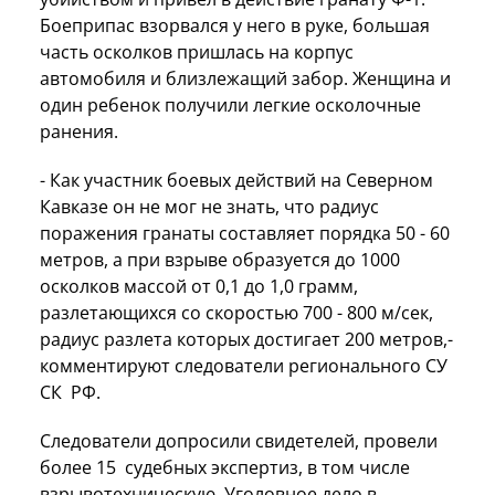
Боеприпас взорвался у него в руке, большая
часть осколков пришлась на корпус
автомобиля и близлежащий забор. Женщина и
один ребенок получили легкие осколочные
ранения.
- Как участник боевых действий на Северном
Кавказе он не мог не знать, что радиус
поражения гранаты составляет порядка 50 - 60
метров, а при взрыве образуется до 1000
осколков массой от 0,1 до 1,0 грамм,
разлетающихся со скоростью 700 - 800 м/сек,
радиус разлета которых достигает 200 метров,-
комментируют следователи регионального СУ
СК РФ.
Следователи допросили свидетелей, провели
более 15 судебных экспертиз, в том числе
взрывотехническую. Уголовное дело в