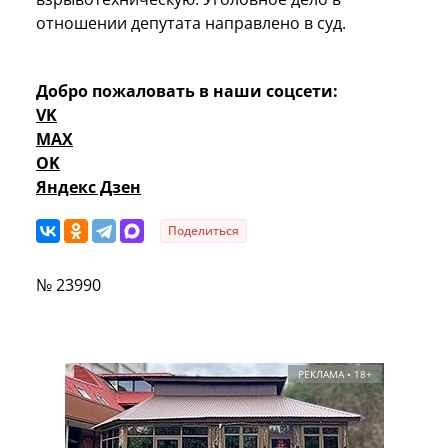
отношении депутата направлено в суд.
Добро пожаловать в наши соцсети:
VK
MAX
OK
Яндекс Дзен
Поделиться
№ 23990
РЕКЛАМА • 18+