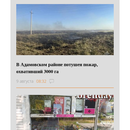
В Адамовском районе потушен пожар,
охвативший 3000 га
9 августа
08:32