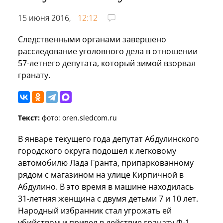
15 июня 2016,
12:12
Следственными органами завершено
расследование уголовного дела в отношении
57-летнего депутата, который зимой взорвал
гранату.
Текст:
фото: oren.sledcom.ru
В январе текущего года депутат Абдулинского
городского округа подошел к легковому
автомобилю Лада Гранта, припаркованному
рядом с магазином на улице Кирпичной в
Абдулино. В это время в машине находилась
31-летняя женщина с двумя детьми 7 и 10 лет.
Народный избранник стал угрожать ей
убийством и привел в действие гранату Ф-1.