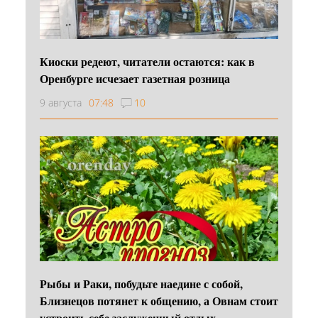
Киоски редеют, читатели остаются: как в
Оренбурге исчезает газетная розница
9 августа
07:48
10
Рыбы и Раки, побудьте наедине с собой,
Близнецов потянет к общению, а Овнам стоит
устроить себе заслуженный отдых