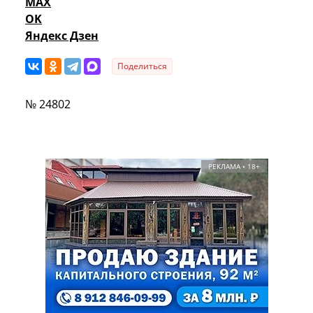
MAX
OK
Яндекс Дзен
Поделиться
№ 24802
РЕКЛАМА • 18+