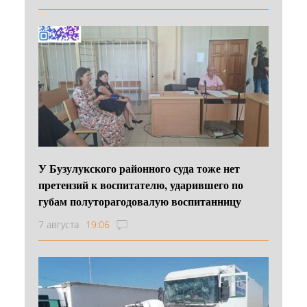
У Бузулукского районного суда тоже нет
претензий к воспитателю, ударившего по
губам полуторагодовалую воспитанницу
7 августа
19:06