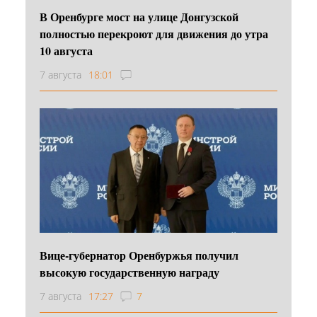
В Оренбурге мост на улице Донгузской
полностью перекроют для движения до утра
10 августа
7 августа
18:01
Вице-губернатор Оренбуржья получил
высокую государственную награду
7 августа
17:27
7