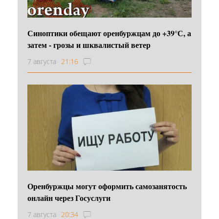
Синоптики обещают оренбуржцам до +39°С, а
затем - грозы и шквалистый ветер
7 августа
21:16
Оренбуржцы могут оформить самозанятость
онлайн через Госуслуги
7 августа
20:34