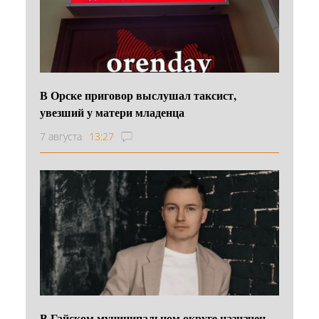
В Орске приговор выслушал таксист,
увезший у матери младенца
7 августа
13:27
В Гайском муниципальном округе назначен