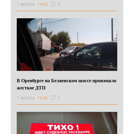
7 августа
14:42
3
В Оренбурге на Беляевском шоссе произошло
жесткое ДТП
7 августа
13:46
7