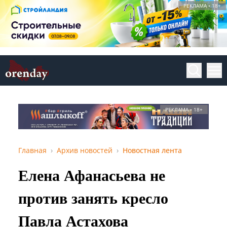
РЕКЛАМА • 18+
РЕКЛАМА • 18+
Главная
Архив новостей
Новостная лента
Елена Афанасьева не
против занять кресло
Павла Астахова