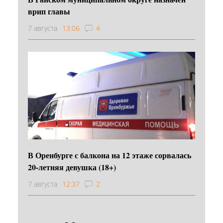
врип главы
7 августа
13:06
4
В Оренбурге с балкона на 12 этаже сорвалась
20-летняя девушка (18+)
7 августа
12:37
2