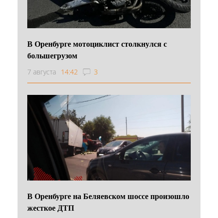
В Оренбурге мотоциклист столкнулся с
большегрузом
7 августа
14:42
3
В Оренбурге на Беляевском шоссе произошло
жесткое ДТП