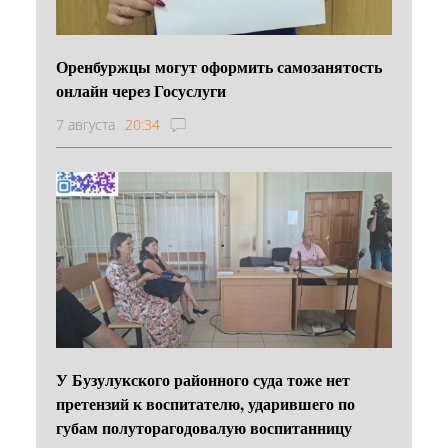
Оренбуржцы могут оформить самозанятость
онлайн через Госуслуги
7 августа
20:34
У Бузулукского районного суда тоже нет
претензий к воспитателю, ударившего по
губам полуторагодовалую воспитанницу