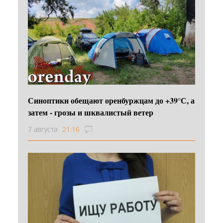
Синоптики обещают оренбуржцам до +39°С, а
затем - грозы и шквалистый ветер
7 августа
21:16