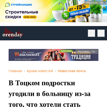
РЕКЛАМА • 18+
РЕКЛАМА • 18+
Главная
Архив новостей
Новостная лента
В Тоцком подростки
угодили в больницу из-за
того, что хотели стать