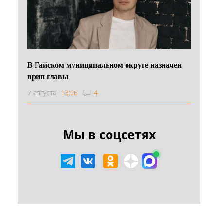
В Гайском муниципальном округе назначен
врип главы
7 августа
13:06
4
Мы в соцсетях