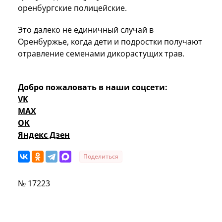
оренбургские полицейские.
Это далеко не единичный случай в
Оренбуржье, когда дети и подростки получают
отравление семенами дикорастущих трав.
Добро пожаловать в наши соцсети:
VK
MAX
OK
Яндекс Дзен
Поделиться
№ 17223