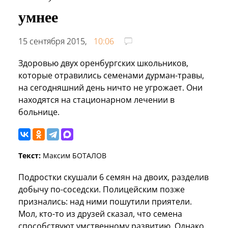
умнее
15 сентября 2015,
10:06
Здоровью двух оренбургских школьников,
которые отравились семенами дурман-травы,
на сегодняшний день ничто не угрожает. Они
находятся на стационарном лечении в
больнице.
Текст:
Максим БОТАЛОВ
Подростки скушали 6 семян на двоих, разделив
добычу по-соседски. Полицейским позже
признались: над ними пошутили приятели.
Мол, кто-то из друзей сказал, что семена
способствуют умственному развитию. Однако