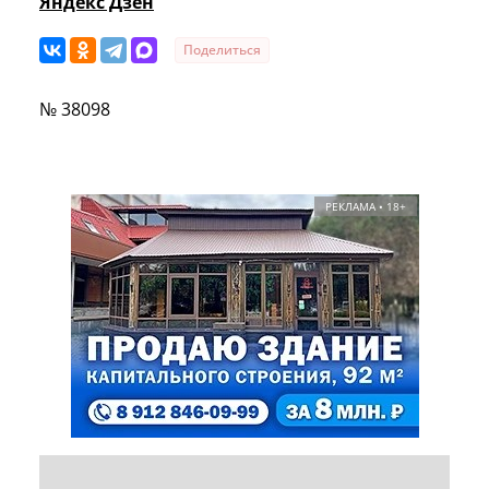
Яндекс Дзен
Поделиться
№ 38098
РЕКЛАМА • 18+