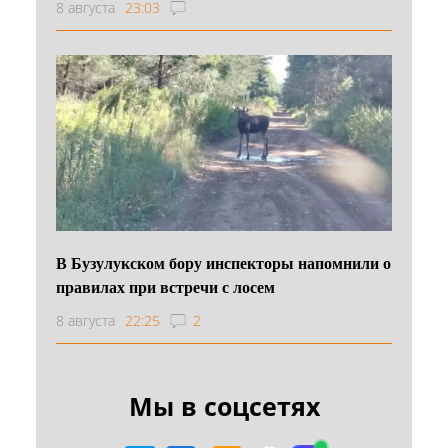
8 августа
23:03
В Бузулукском бору инспекторы напомнили о
правилах при встречи с лосем
8 августа
22:25
2
Мы в соцсетях