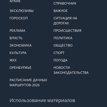
АРХИВ
СПРАВОЧНИК
ЭКСКЛЮЗИВЫ
ВАЖНОЕ
ГОРОСКОП
СИТУАЦИЯ НА
ДОРОГАХ
РЕКЛАМА
ПРОИСШЕСТВИЯ
ВЛАСТЬ
ПОЛИТИКА
ЭКОНОМИКА
ОБЩЕСТВО
КУЛЬТУРА
СПОРТ
ЖКХ
ПОГОДА
ОРЕНБУРЖЬЕ
НОВОСТИ
ЗАКОНОДАТЕЛЬСТВА
РАСПИСАНИЕ ДАЧНЫХ
МАРШРУТОВ-2026
Использование материалов