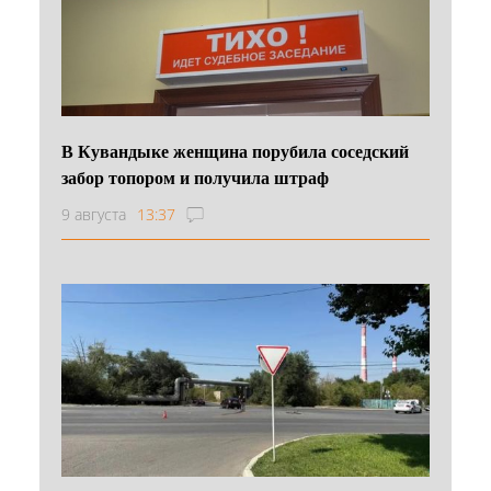
В Кувандыке женщина порубила соседский
забор топором и получила штраф
9 августа
13:37