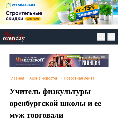
РЕКЛАМА • 18+
РЕКЛАМА • 18+
Главная
Архив новостей
Новостная лента
Учитель физкультуры
оренбургской школы и ее
муж торговали