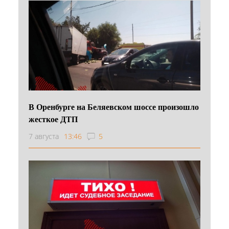
В Оренбурге на Беляевском шоссе произошло
жесткое ДТП
7 августа
13:46
5