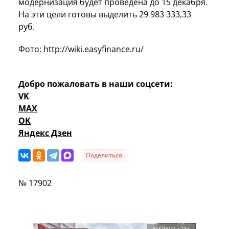
модернизация будет проведена до 15 декабря.
На эти цели готовы выделить 29 983 333,33
руб.
Фото: http://wiki.easyfinance.ru/
Добро пожаловать в наши соцсети:
VK
MAX
OK
Яндекс Дзен
Поделиться
№ 17902
РЕКЛАМА • 18+