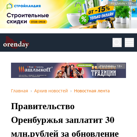
РЕКЛАМА • 18+
РЕКЛАМА • 18+
Главная
Архив новостей
Новостная лента
Правительство
Оренбуржья заплатит 30
млн.рублей за обновление