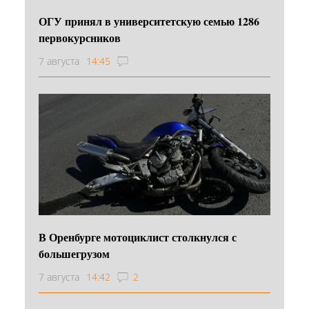
ОГУ принял в университетскую семью 1286
первокурсников
7 августа
14:45
В Оренбурге мотоциклист столкнулся с
большегрузом
7 августа
14:42
2