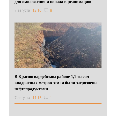
для омоложения и попала в реанимацию
7 августа
12:16
8
В Красногвардейском районе 1,1 тысяч
квадратных метров земли были загрязнены
нефтепродуктами
7 августа
11:15
1