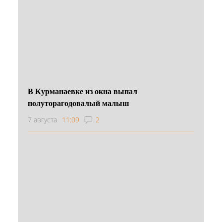
В Курманаевке из окна выпал
полуторагодовалый малыш
7 августа
11:09
2