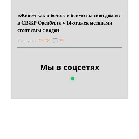
«Живём как в болоте и боимся за свои дома»:
в СВЖР Оренбурга у 14-этажек месяцами
стоят ямы с водой
7 августа
09:18
29
Мы в соцсетях