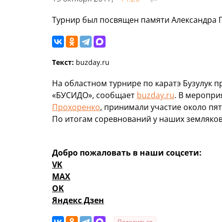
Турнир был посвящен памяти Александра 
Текст:
buzday.ru
На областном турнире по каратэ Бузулук 
«БУСИДО», сообщает
buzday.ru
. В меропр
Прохоренко
, принимали участие около пят
По итогам соревнований у наших земляков
Добро пожаловать в наши соцсети:
VK
MAX
OK
Яндекс Дзен
Поделиться