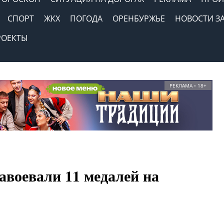
СПОРТ
ЖКХ
ПОГОДА
ОРЕНБУРЖЬЕ
НОВОСТИ З
РОЕКТЫ
РЕКЛАМА • 18+
авоевали 11 медалей на