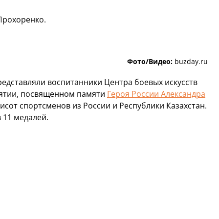
Прохоренко.
Фото/Видео:
buzday.ru
представляли воспитанники Центра боевых искусств
иятии, посвященном памяти
Героя России Александра
исот спортсменов из России и Республики Казахстан.
 11 медалей.