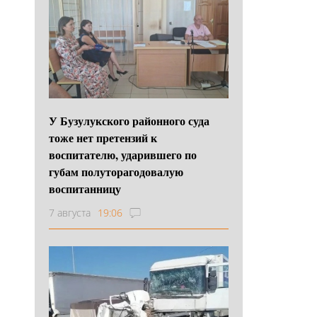
У Бузулукского районного суда
тоже нет претензий к
воспитателю, ударившего по
губам полуторагодовалую
воспитанницу
7 августа
19:06