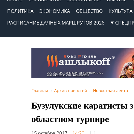
ПОЛИТИКА
ЭКОНОМИКА
ОБЩЕСТВО
КУЛЬТУРА
РАСПИСАНИЕ ДАЧНЫХ МАРШРУТОВ-2026
СПЕЦП
Главная
Архив новостей
Новостная лента
Бузулукские каратисты з
областном турнире
15 октября 2017,
14:20