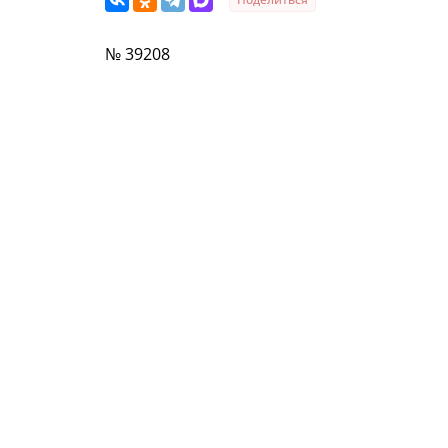
№ 39208