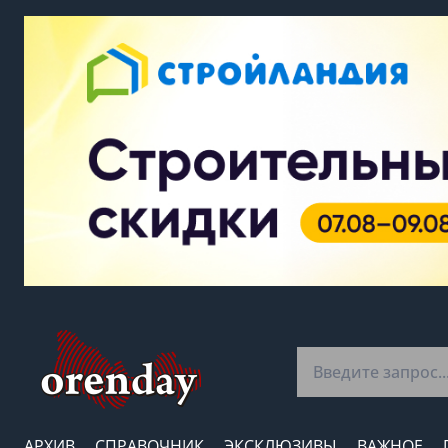
АРХИВ
СПРАВОЧНИК
ЭКСКЛЮЗИВЫ
ВАЖНОЕ