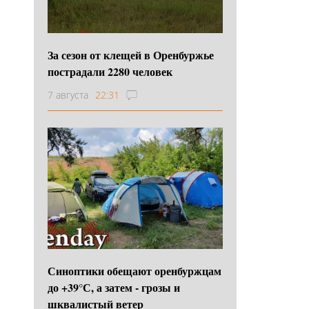
За сезон от клещей в Оренбуржье
пострадали 2280 человек
7 августа
22:31
Синоптики обещают оренбуржцам
до +39°С, а затем - грозы и
шквалистый ветер