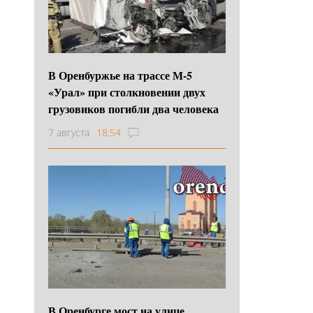
В Оренбуржье на трассе М-5
«Урал» при столкновении двух
грузовиков погибли два человека
7 августа
18:54
В Оренбурге мост на улице