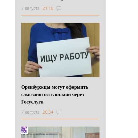
7 августа
21:16
Оренбуржцы могут оформить
самозанятость онлайн через
Госуслуги
7 августа
20:34