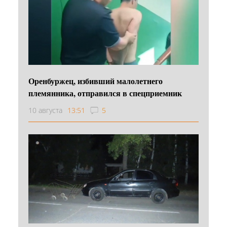
Оренбуржец, избивший малолетнего
племянника, отправился в спецприемник
10 августа
13:51
5