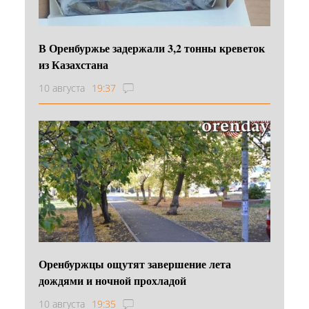
В Оренбуржье задержали 3,2 тонны креветок
из Казахстана
10 августа
19:37
Оренбуржцы ощутят завершение лета
дождями и ночной прохладой
10 августа
19:35