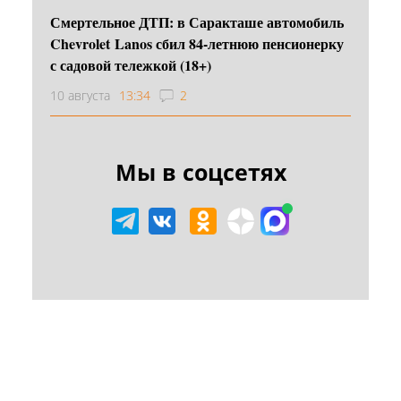
Смертельное ДТП: в Саракташе автомобиль
Chevrolet Lanos сбил 84-летнюю пенсионерку
с садовой тележкой (18+)
10 августа
13:34
2
Мы в соцсетях