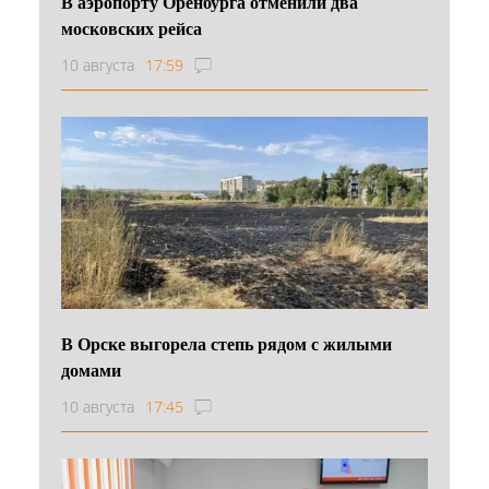
В аэропорту Оренбурга отменили два
московских рейса
10 августа
17:59
В Орске выгорела степь рядом с жилыми
домами
10 августа
17:45