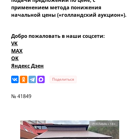
применением метода понижения
начальной цены («голландский аукцион»).
Добро пожаловать в наши соцсети:
VK
MAX
OK
Яндекс Дзен
Поделиться
№ 41849
РЕКЛАМА • 18+