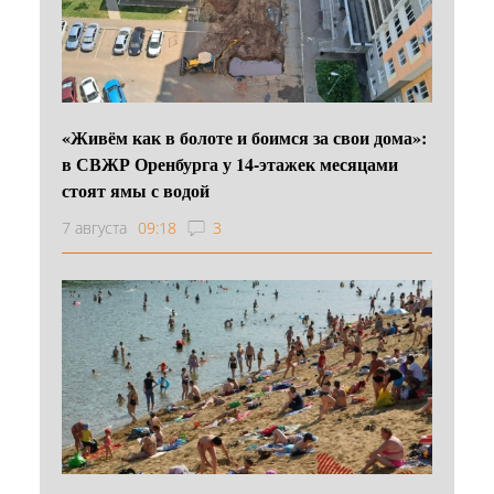
«Живём как в болоте и боимся за свои дома»:
в СВЖР Оренбурга у 14-этажек месяцами
стоят ямы с водой
7 августа
09:18
3