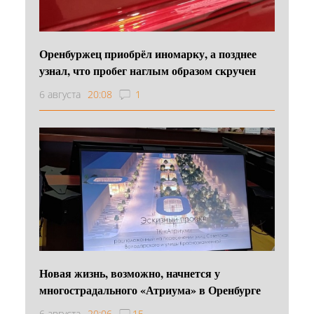
Оренбуржец приобрёл иномарку, а позднее
узнал, что пробег наглым образом скручен
6 августа
20:08
1
Новая жизнь, возможно, начнется у
многострадального «Атриума» в Оренбурге
6 августа
20:06
15