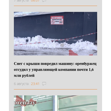
7 августа
06:07
Снег с крыши повредил машину: оренбуржец
отсудил у управляющей компании почти 1,6
млн рублей
6 августа
23:41