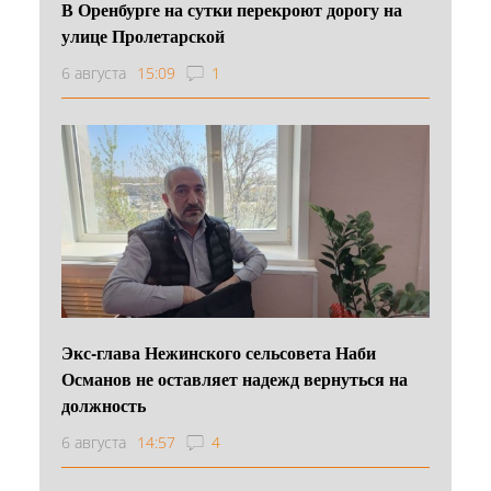
В Оренбурге на сутки перекроют дорогу на
улице Пролетарской
6 августа
15:09
1
Экс-глава Нежинского сельсовета Наби
Османов не оставляет надежд вернуться на
должность
6 августа
14:57
4