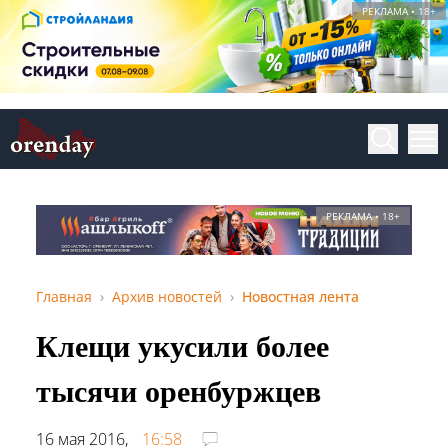
РЕКЛАМА • 18+
РЕКЛАМА • 18+
Главная
Архив новостей
Новостная лента
Клещи укусили более
тысячи оренбуржцев
16 мая 2016,
16:58