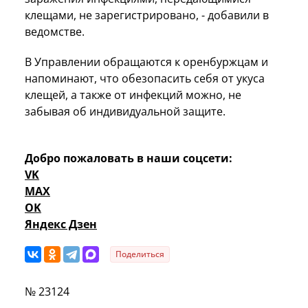
клещами, не зарегистрировано, - добавили в
ведомстве.
В Управлении обращаются к оренбуржцам и
напоминают, что обезопасить себя от укуса
клещей, а также от инфекций можно, не
забывая об индивидуальной защите.
Добро пожаловать в наши соцсети:
VK
MAX
OK
Яндекс Дзен
Поделиться
№ 23124