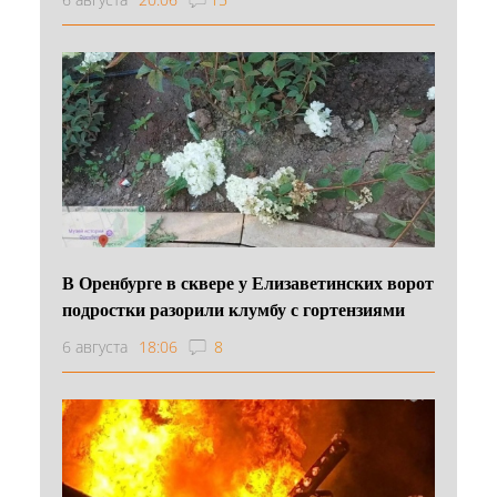
В Оренбурге в сквере у Елизаветинских ворот
подростки разорили клумбу с гортензиями
6 августа
18:06
8