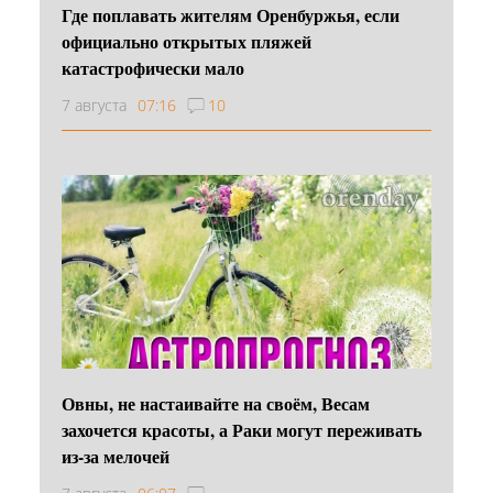
Где поплавать жителям Оренбуржья, если
официально открытых пляжей
катастрофически мало
7 августа
07:16
10
Овны, не настаивайте на своём, Весам
захочется красоты, а Раки могут переживать
из-за мелочей