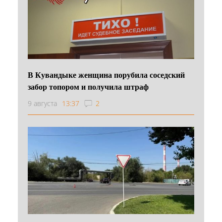
В Кувандыке женщина порубила соседский
забор топором и получила штраф
9 августа
13:37
2