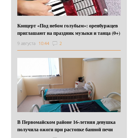
Концерт «Под небом голубым»: оренбуржцев
приглашают на праздник музыки и танца (0+)
9 августа
10:44
2
В Первомайском районе 16‑летняя девушка
получила ожоги при растопке банной печи