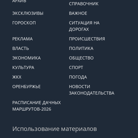
АРХИВ
СПРАВОЧНИК
ЭКСКЛЮЗИВЫ
ВАЖНОЕ
ГОРОСКОП
СИТУАЦИЯ НА
ДОРОГАХ
РЕКЛАМА
ПРОИСШЕСТВИЯ
ВЛАСТЬ
ПОЛИТИКА
ЭКОНОМИКА
ОБЩЕСТВО
КУЛЬТУРА
СПОРТ
ЖКХ
ПОГОДА
ОРЕНБУРЖЬЕ
НОВОСТИ
ЗАКОНОДАТЕЛЬСТВА
РАСПИСАНИЕ ДАЧНЫХ
МАРШРУТОВ-2026
Использование материалов