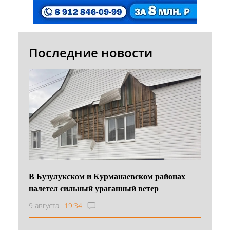
Последние новости
В Бузулукском и Курманаевском районах
налетел сильный ураганный ветер
9 августа
19:34