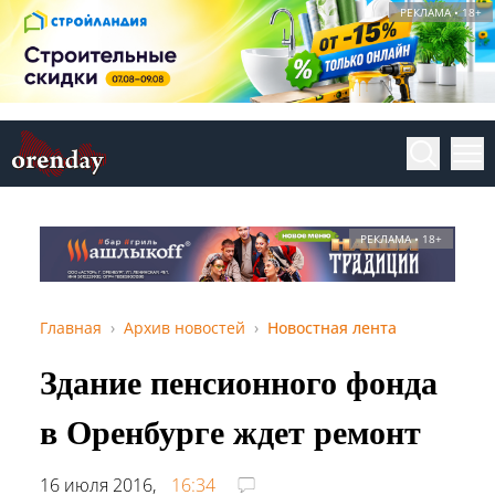
РЕКЛАМА • 18+
РЕКЛАМА • 18+
Главная
Архив новостей
Новостная лента
Здание пенсионного фонда
в Оренбурге ждет ремонт
16 июля 2016,
16:34