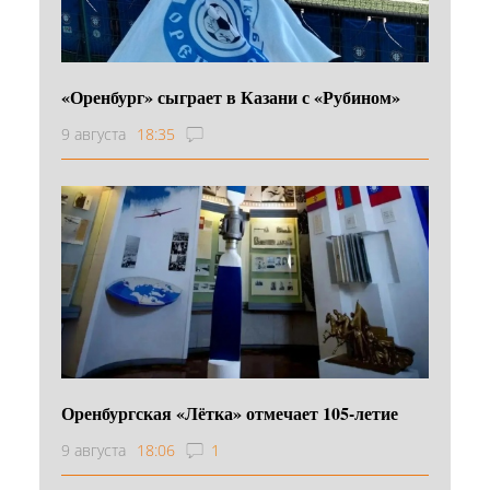
«Оренбург» сыграет в Казани с «Рубином»
9 августа
18:35
Оренбургская «Лётка» отмечает 105-летие
9 августа
18:06
1