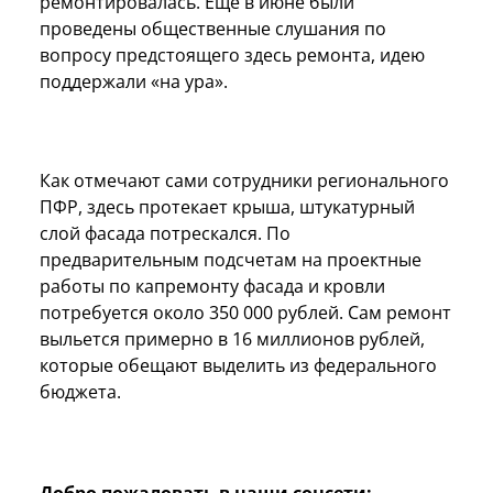
ремонтировалась. Еще в июне были
проведены общественные слушания по
вопросу предстоящего здесь ремонта, идею
поддержали «на ура».
Как отмечают сами сотрудники регионального
ПФР, здесь проте­кает крыша, штукатурный
слой фасада потрескался. По
предварительным под­счетам на проектные
работы по капремонту фа­сада и кровли
потребуется около 350 000 рублей. Сам ремонт
выльется примерно в 16 миллионов рублей,
которые обещают выделить из фе­дерального
бюджета.
Добро пожаловать в наши соцсети: