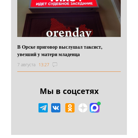
В Орске приговор выслушал таксист,
увезший у матери младенца
7 августа
13:27
Мы в соцсетях