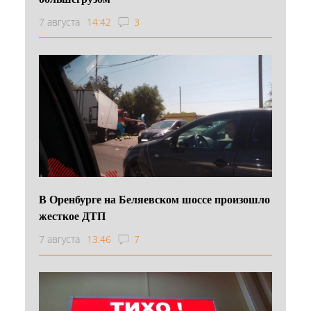
7 августа
14:42
3
В Оренбурге на Беляевском шоссе произошло
жесткое ДТП
7 августа
13:46
7