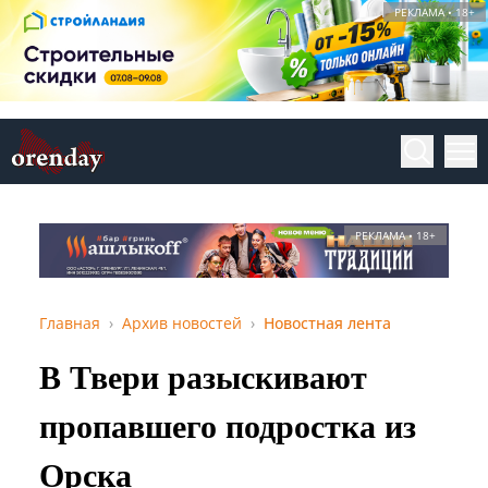
РЕКЛАМА • 18+
РЕКЛАМА • 18+
Главная
Архив новостей
Новостная лента
В Твери разыскивают
пропавшего подростка из
Орска