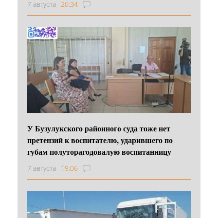
7 августа
20:34
У Бузулукского районного суда тоже нет
претензий к воспитателю, ударившего по
губам полуторагодовалую воспитанницу
7 августа
19:06