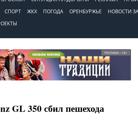
СПОРТ
ЖКХ
ПОГОДА
ОРЕНБУРЖЬЕ
НОВОСТИ З
РОЕКТЫ
РЕКЛАМА • 18+
nz GL 350 сбил пешехода