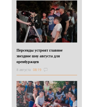
Персеиды устроят главное
звездное шоу августа для
оренбуржцев
8 августа
08:19