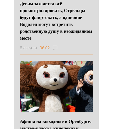
Девам захочется всё
проконтролировать, Стрельцы
будут флиртовать, а одинокие
Водолеи могут встретить
родственную душу в неожиданном
месте
8 августа
06:02
Афиша на выходные в Оренбурге:
мастер-классы, кинопоказ и