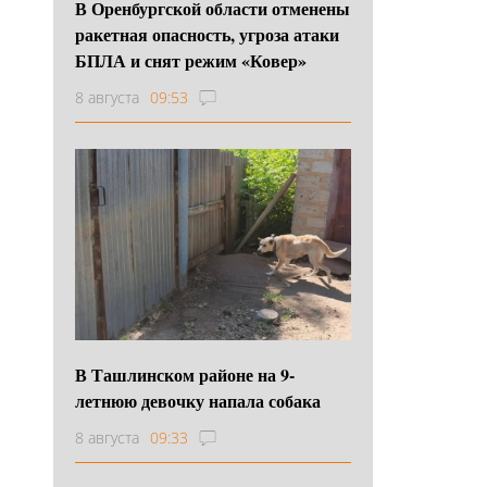
В Оренбургской области отменены
ракетная опасность, угроза атаки
БПЛА и снят режим «Ковер»
8 августа
09:53
В Ташлинском районе на 9-
летнюю девочку напала собака
8 августа
09:33