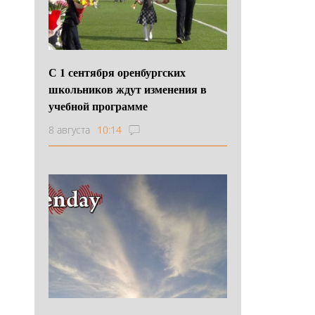
С 1 сентября оренбургских
школьников ждут изменения в
учебной программе
8 августа
10:14