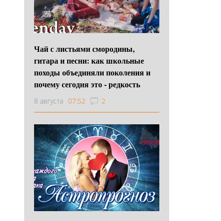
Чай с листьями смородины,
гитара и песни: как школьные
походы объединяли поколения и
почему сегодня это - редкость
8 августа
07:52
2