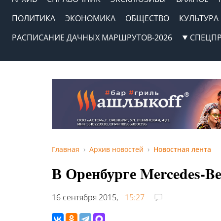
ПОЛИТИКА
ЭКОНОМИКА
ОБЩЕСТВО
КУЛЬТУРА
РАСПИСАНИЕ ДАЧНЫХ МАРШРУТОВ-2026
СПЕЦП
Главная
Архив новостей
Новостная лента
В Оренбурге Mercedes-Be
16 сентября 2015,
15:27