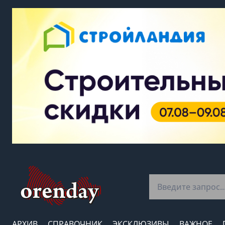
АРХИВ
СПРАВОЧНИК
ЭКСКЛЮЗИВЫ
ВАЖНОЕ