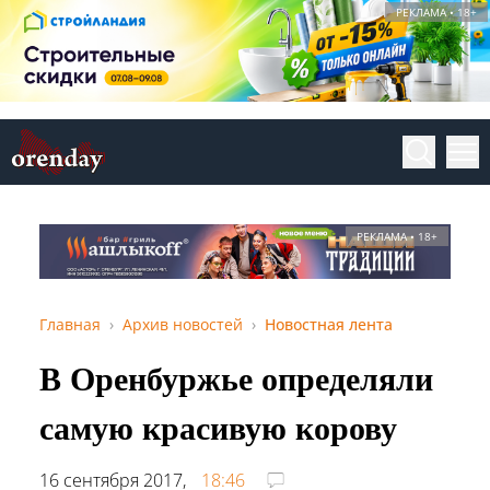
РЕКЛАМА • 18+
РЕКЛАМА • 18+
Главная
Архив новостей
Новостная лента
В Оренбуржье определяли
самую красивую корову
16 сентября 2017,
18:46