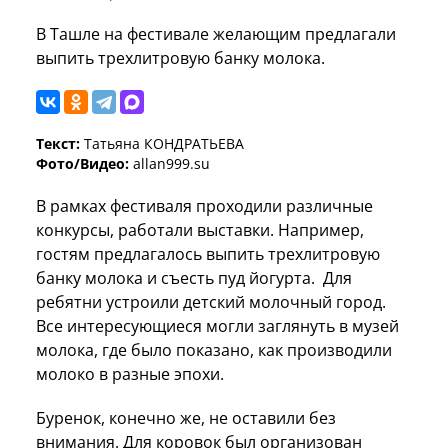
В Ташле на фестивале желающим предлагали
выпить трехлитровую банку молока.
Текст:
Татьяна КОНДРАТЬЕВА
Фото/Видео:
allan999.su
В рамках фестиваля проходили различные
конкурсы, работали выставки. Например,
гостям предлагалось выпить трехлитровую
банку молока и съесть пуд йогурта. Для
ребятни устроили детский молочный город.
Все интересующиеся могли заглянуть в музей
молока, где было показано, как производили
молоко в разные эпохи.
Буренок, конечно же, не оставили без
внимания. Для коровок был организован