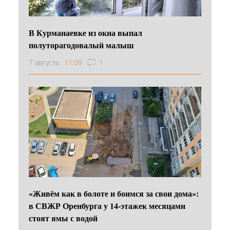
В Курманаевке из окна выпал
полуторагодовалый малыш
7 августа
11:09
1
«Живём как в болоте и боимся за свои дома»:
в СВЖР Оренбурга у 14-этажек месяцами
стоят ямы с водой