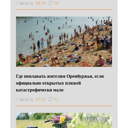
7 августа
09:18
18
Где поплавать жителям Оренбуржья, если
официально открытых пляжей
катастрофически мало
7 августа
07:16
11