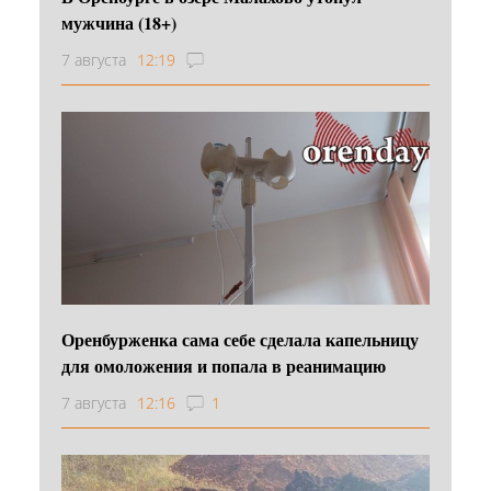
мужчина (18+)
7 августа
12:19
Оренбурженка сама себе сделала капельницу
для омоложения и попала в реанимацию
7 августа
12:16
1