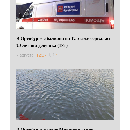
В Оренбурге с балкона на 12 этаже сорвалась
20-летняя девушка (18+)
7 августа
12:37
1
В Оренбурге в озере Малахово утонул