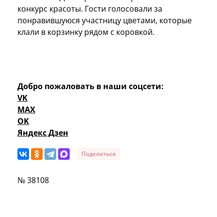
конкурс красоты. Гости голосовали за
понравившуюся участницу цветами, которые
клали в корзинку рядом с коровкой.
Добро пожаловать в наши соцсети:
VK
MAX
OK
Яндекс Дзен
Поделиться
№ 38108