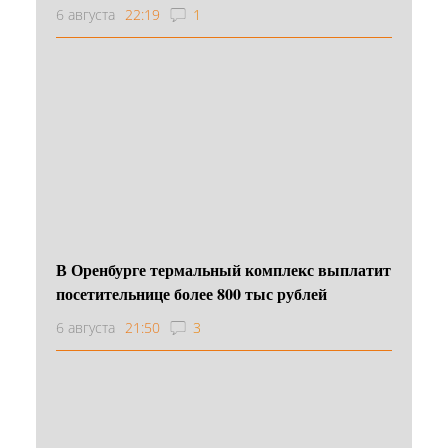
6 августа
22:19
1
В Оренбурге термальный комплекс выплатит
посетительнице более 800 тыс рублей
6 августа
21:50
3