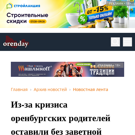
РЕКЛАМА • 18+
РЕКЛАМА • 18+
Главная
Архив новостей
Новостная лента
Из-за кризиса
оренбургских родителей
оставили без заветной