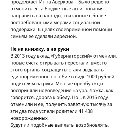
продолжает Инна Аверкова. - Было решено
отменить ее, а бюджетные ассигнования
направить на расходы, связанные с более
востребованными мерами социальной
поддержки. В целях своевременной помощи
семьям ее сделали адресной.
Не на книжку, а на руки
В 2013 году вклад «Губернаторский» отменили,
новые счета открывать перестали, вместо
этого органы соцзащиты стали выдавать
единовременное пособие в виде 1000 рублей
родителям на руки. Многие оренбуржцы
восприняли нововведение на ура. Ложка, как
говорится, дорога к обеду. Но… в 2015 году
отменили и ее, получить заветную тысячу за
эти два года успели родители 41 438
новорожденных.
Будут ли подобные выплаты возобновлять,