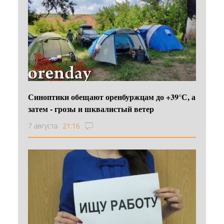
Синоптики обещают оренбуржцам до +39°С, а
затем - грозы и шквалистый ветер
7 августа
21:16