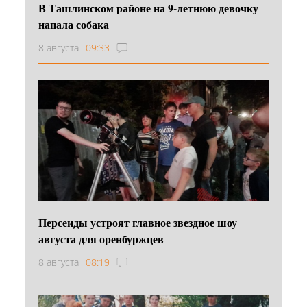
В Ташлинском районе на 9-летнюю девочку
напала собака
8 августа
09:33
Персеиды устроят главное звездное шоу
августа для оренбуржцев
8 августа
08:19