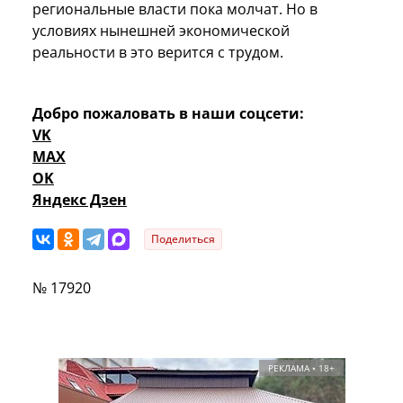
региональные власти пока молчат. Но в
условиях нынешней экономической
реальности в это верится с трудом.
Добро пожаловать в наши соцсети:
VK
MAX
OK
Яндекс Дзен
Поделиться
№ 17920
РЕКЛАМА • 18+