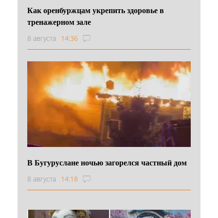
Как оренбуржцам укрепить здоровье в
тренажерном зале
8 августа
14:36
В Бугуруслане ночью загорелся частный дом
8 августа
14:18