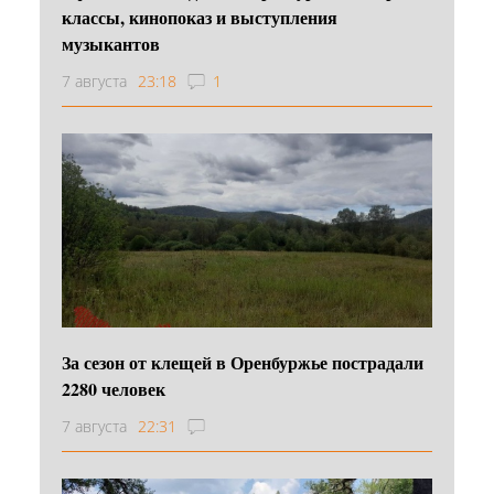
классы, кинопоказ и выступления
музыкантов
7 августа
23:18
1
За сезон от клещей в Оренбуржье пострадали
2280 человек
7 августа
22:31