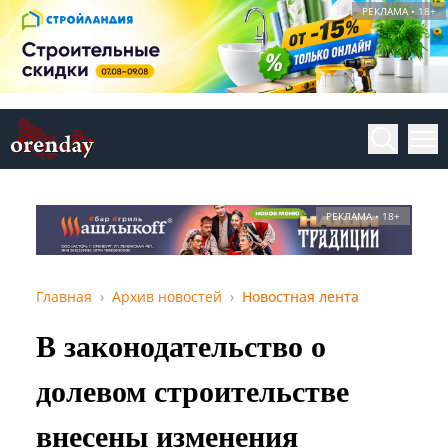
РЕКЛАМА • 18+
РЕКЛАМА • 18+
Главная
Архив новостей
Новостная лента
В законодательство о
долевом строительстве
внесены изменения