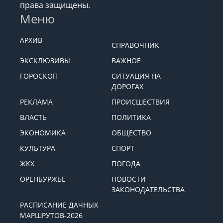
права защищены.
Меню
АРХИВ
СПРАВОЧНИК
ЭКСКЛЮЗИВЫ
ВАЖНОЕ
ГОРОСКОП
СИТУАЦИЯ НА
ДОРОГАХ
РЕКЛАМА
ПРОИСШЕСТВИЯ
ВЛАСТЬ
ПОЛИТИКА
ЭКОНОМИКА
ОБЩЕСТВО
КУЛЬТУРА
СПОРТ
ЖКХ
ПОГОДА
ОРЕНБУРЖЬЕ
НОВОСТИ
ЗАКОНОДАТЕЛЬСТВА
РАСПИСАНИЕ ДАЧНЫХ
МАРШРУТОВ-2026