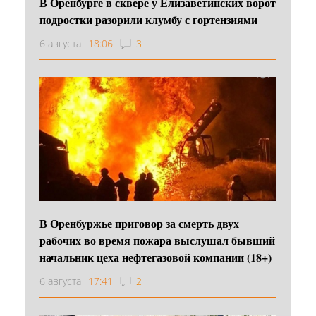
В Оренбурге в сквере у Елизаветинских ворот
подростки разорили клумбу с гортензиями
6 августа
18:06
3
В Оренбуржье приговор за смерть двух
рабочих во время пожара выслушал бывший
начальник цеха нефтегазовой компании (18+)
6 августа
17:41
2