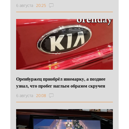
6 августа
20:25
Оренбуржец приобрёл иномарку, а позднее
узнал, что пробег наглым образом скручен
6 августа
20:08