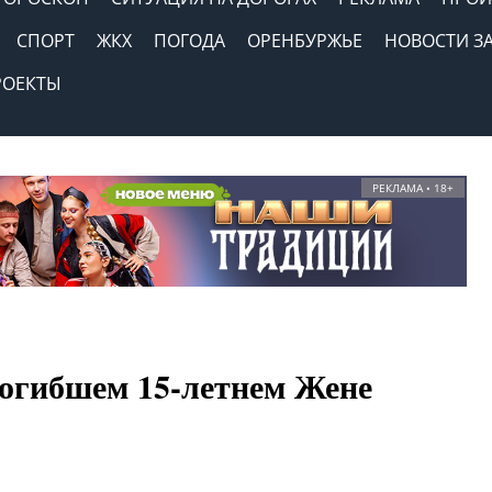
СПОРТ
ЖКХ
ПОГОДА
ОРЕНБУРЖЬЕ
НОВОСТИ З
РОЕКТЫ
РЕКЛАМА • 18+
огибшем 15-летнем Жене