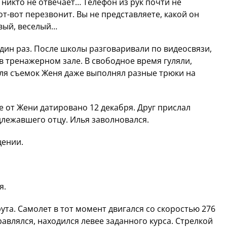
 никто не отвечает… Телефон из рук почти не
от-вот перезвонит. Вы не представляете, какой он
вый, веселый…
дин раз. После школы разговаривали по видеосвязи,
в тренажерном зале. В свободное время гуляли,
Для съемок Женя даже выполнял разные трюки на
 от Жени датировано 12 декабря. Друг прислал
длежавшего отцу. Илья заволновался.
щении.
я.
ута. Самолет в тот момент двигался со скоростью
276
равлялся, находился левее заданного курса. Стрелкой