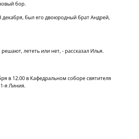
новый бор.
3 декабря, был его двоюродный брат Андрей,
 решают, лететь или нет, - рассказал Илья.
ря в 12.00 в Кафедральном соборе святителя
. 1-я Линия.