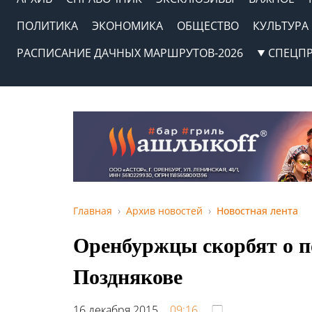
ПОЛИТИКА
ЭКОНОМИКА
ОБЩЕСТВО
КУЛЬТУРА
РАСПИСАНИЕ ДАЧНЫХ МАРШРУТОВ-2026
СПЕЦП
Главная
Архив новостей
Новостная лента
Оренбуржцы скорбят о п
Позднякове
16 декабря 2015,
09:16