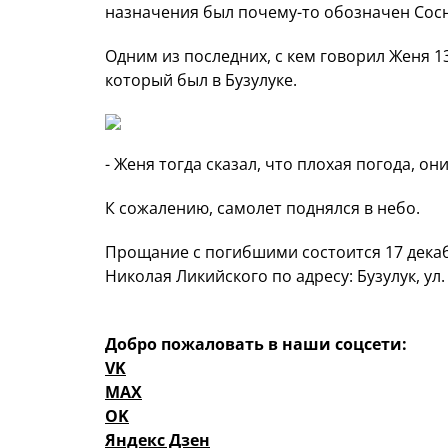
назначения был почему-то обозначен Сос
Одним из последних, с кем говорил Женя 1
который был в Бузулуке.
- Женя тогда сказал, что плохая погода, они
К сожалению, самолет поднялся в небо.
Прощание с погибшими состоится 17 декаб
Николая Ликийского по адресу: Бузулук, ул
Добро пожаловать в наши соцсети:
VK
MAX
OK
Яндекс Дзен