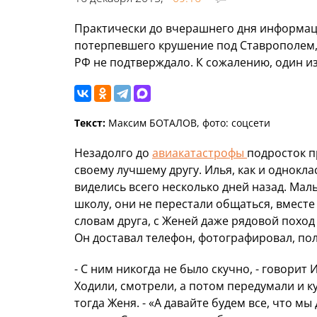
Практически до вчерашнего дня информац
потерпевшего крушение под Ставрополем,
РФ не подтверждало. К сожалению, один из
Текст:
Максим БОТАЛОВ, фото: соцсети
Незадолго до
авиакатастрофы
подросток п
своему лучшему другу. Илья, как и однокл
виделись всего несколько дней назад. Мал
школу, они не перестали общаться, вместе
словам друга, с Женей даже рядовой поход
Он доставал телефон, фотографировал, по
- С ним никогда не было скучно, - говорит
Ходили, смотрели, а потом передумали и ку
тогда Женя. - «А давайте будем все, что мы