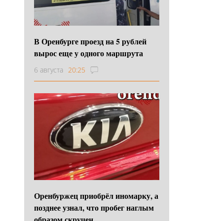
В Оренбурге проезд на 5 рублей
вырос еще у одного маршрута
6 августа
20:25
Оренбуржец приобрёл иномарку, а
позднее узнал, что пробег наглым
образом скручен