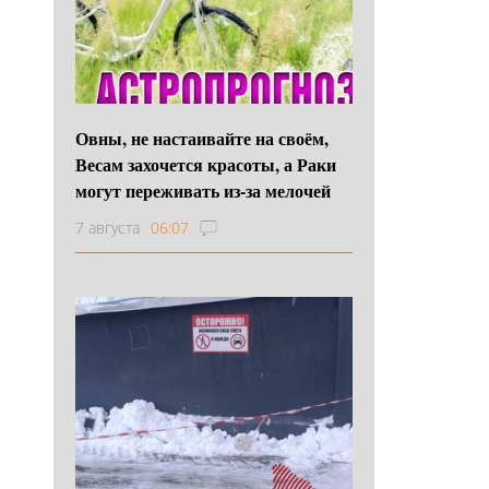
Овны, не настаивайте на своём,
Весам захочется красоты, а Раки
могут переживать из-за мелочей
7 августа
06:07