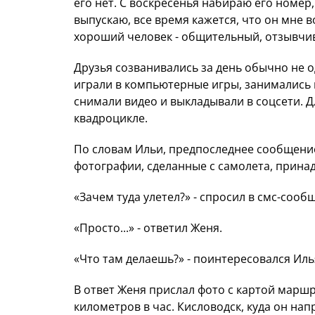
его нет. С воскресенья набираю его номер,
выпускаю, все время кажется, что он мне в
хороший человек - общительный, отзывчи
Друзья созванивались за день обычно не о
играли в компьютерные игры, занимались 
снимали видео и выкладывали в соцсети. 
квадроцикле.
По словам Ильи, предпоследнее сообщение
фотографии, сделанные с самолета, прина
«Зачем туда улетел?» - спросил в смс-сооб
«Просто...» - ответил Женя.
«Что там делаешь?» - поинтересовался Иль
В ответ Женя прислал фото с картой маршр
километров
в час. Кисловодск, куда он нап