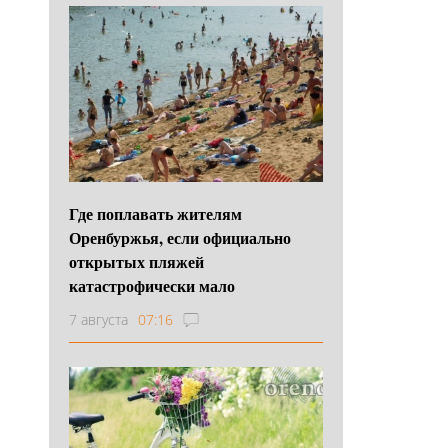
Где поплавать жителям
Оренбуржья, если официально
открытых пляжей
катастрофически мало
7 августа
07:16