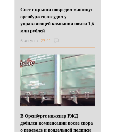
Снег с крыши повредил машину:
оренбуржец отсудил у
управляющей компании почти 1,6
млн рублей
6 августа
23:41
В Оренбурге инженер РЖД
добился компенсации после спора
о переводе и поддельной подписи