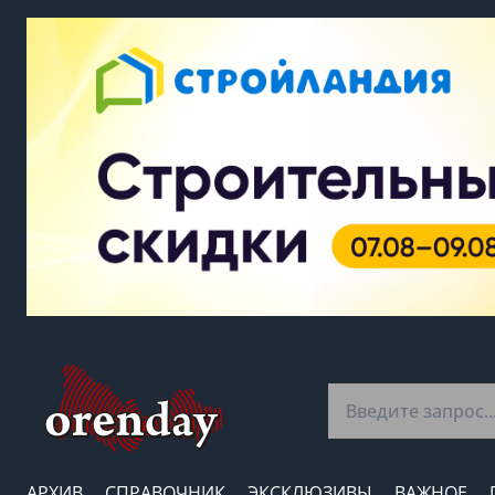
АРХИВ
СПРАВОЧНИК
ЭКСКЛЮЗИВЫ
ВАЖНОЕ