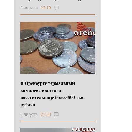
6 августа
22:19
В Оренбурге термальный
комплекс выплатит
посетительнице более 800 тыс
рублей
6 августа
21:50