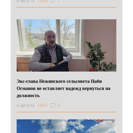
6 августа
15:09
1
Экс-глава Нежинского сельсовета Наби
Османов не оставляет надежд вернуться на
должность
6 августа
14:57
3