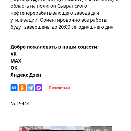
область на полигон Сызранского
нефтеперерабатывающего завода для
утилизации. Ориентировочно все работы
будут завершены до 20:00 сегодняшнего дня.
Добро пожаловать в наши соцсети:
VK
MAX
OK
Яндекс Дзен
Поделиться
№ 19444
РЕКЛАМА • 18+