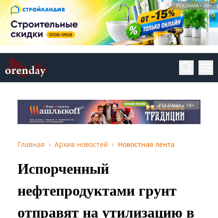
РЕКЛАМА • 18+
РЕКЛАМА • 18+
Главная
Архив новостей
Новостная лента
Испорченный
нефтепродуктами грунт
отправят на утилизацию в