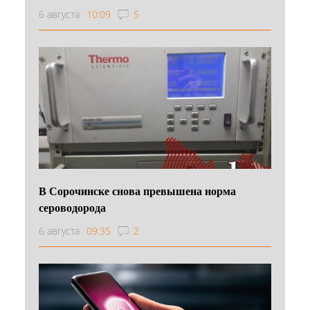
6 августа
10:09
5
В Сорочинске снова превышена норма
сероводорода
6 августа
09:35
2