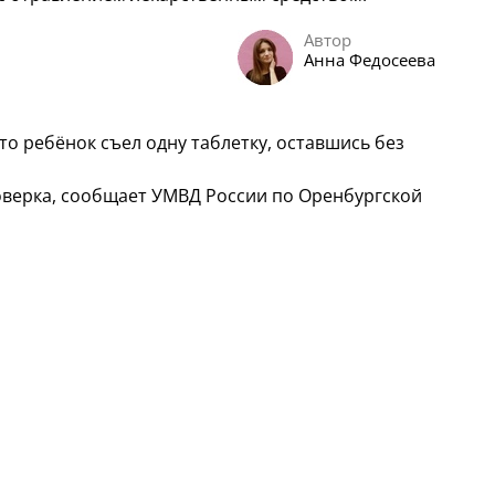
Автор
Анна Федосеева
то ребёнок съел одну таблетку, оставшись без
оверка, сообщает УМВД России по Оренбургской