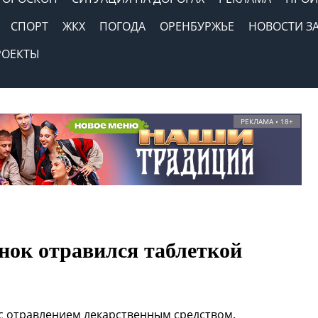
СПОРТ
ЖКХ
ПОГОДА
ОРЕНБУРЖЬЕ
НОВОСТИ З
РОЕКТЫ
РЕКЛАМА • 18+
нок отравился таблеткой
 с отравлением лекарственным средством.