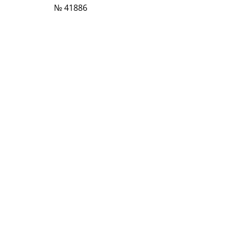
№ 41886