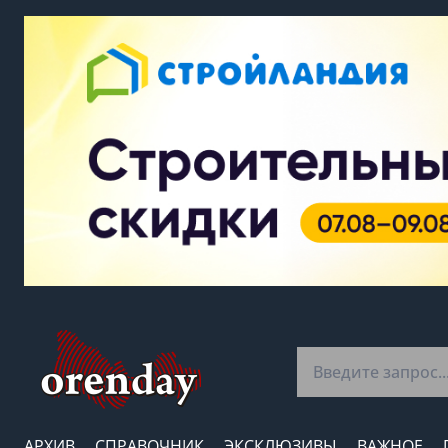
АРХИВ
СПРАВОЧНИК
ЭКСКЛЮЗИВЫ
ВАЖНОЕ