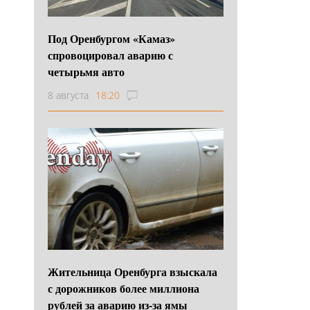
Под Оренбургом «Камаз»
спровоцировал аварию с
четырьмя авто
8 августа
18:20
Жительница Оренбурга взыскала
с дорожников более миллиона
рублей за аварию из-за ямы