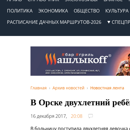
ПОЛИТИКА
ЭКОНОМИКА
ОБЩЕСТВО
КУЛЬТУРА
РАСПИСАНИЕ ДАЧНЫХ МАРШРУТОВ-2026
СПЕЦП
Главная
Архив новостей
Новостная лента
В Орске двухлетний ребё
16 декабря 2017,
20:08
В больницу поступила двухлетняя девочка