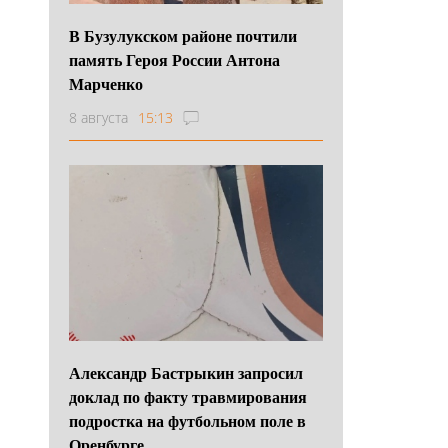
В Бузулукском районе почтили
память Героя России Антона
Марченко
8 августа
15:13
Александр Бастрыкин запросил
доклад по факту травмирования
подростка на футбольном поле в
Оренбурге