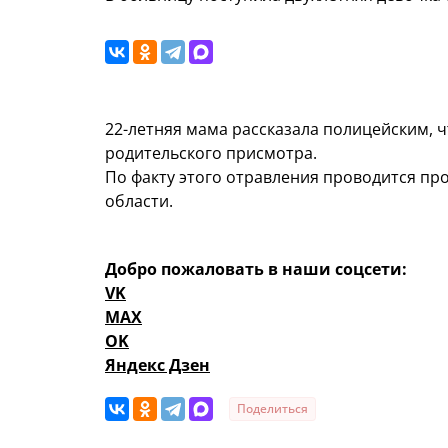
22-летняя мама рассказала полицейским, ч
родительского присмотра.
По факту этого отравления проводится пр
области.
Добро пожаловать в наши соцсети:
VK
MAX
OK
Яндекс Дзен
Поделиться