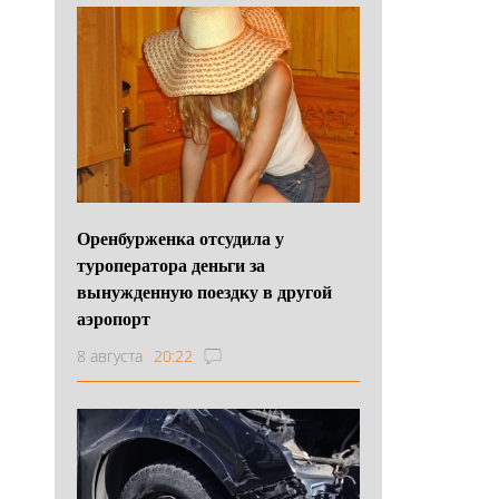
Оренбурженка отсудила у
туроператора деньги за
вынужденную поездку в другой
аэропорт
8 августа
20:22