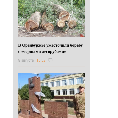
В Оренбуржье ужесточили борьбу
с «черными лесорубами»
8 августа
15:52