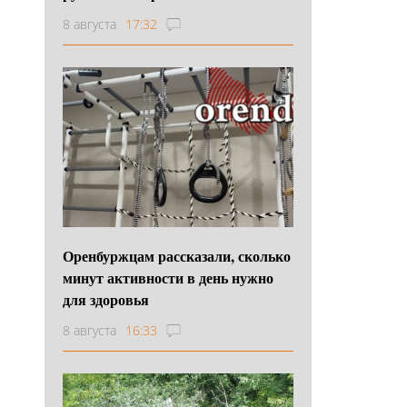
8 августа
17:32
Оренбуржцам рассказали, сколько
минут активности в день нужно
для здоровья
8 августа
16:33