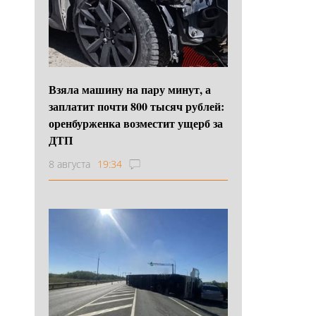
Взяла машину на пару минут, а
заплатит почти 800 тысяч рублей:
оренбурженка возместит ущерб за
ДТП
8 августа
19:34