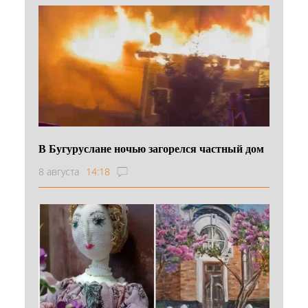
В Бугуруслане ночью загорелся частный дом
8 августа
14:18