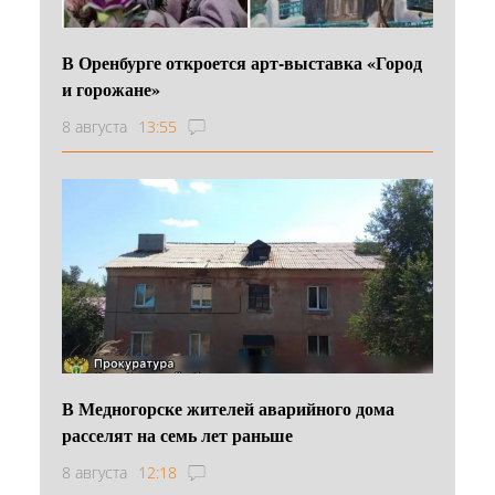
В Оренбурге откроется арт-выставка «Город
и горожане»
8 августа
13:55
В Медногорске жителей аварийного дома
расселят на семь лет раньше
8 августа
12:18