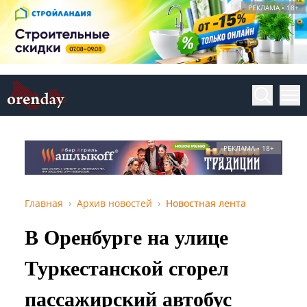
РЕКЛАМА • 18+
РЕКЛАМА • 18+
Главная
Архив новостей
Новостная лента
В Оренбурге на улице
Туркестанской сгорел
пассажирский автобус