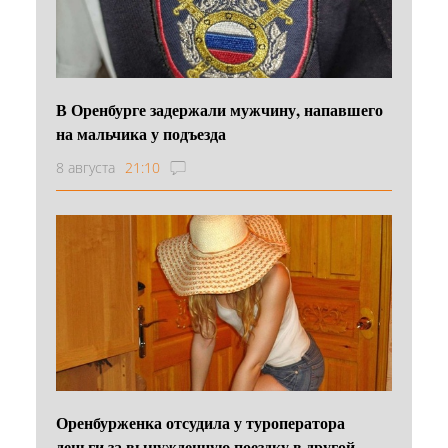
В Оренбурге задержали мужчину, напавшего
на мальчика у подъезда
8 августа
21:10
Оренбурженка отсудила у туроператора
деньги за вынужденную поездку в другой