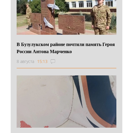
В Бузулукском районе почтили память Героя
России Антона Марченко
8 августа
15:13