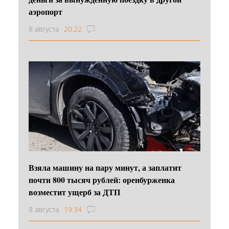
аэропорт
8 августа
20:22
Взяла машину на пару минут, а заплатит
почти 800 тысяч рублей: оренбурженка
возместит ущерб за ДТП
8 августа
19:34