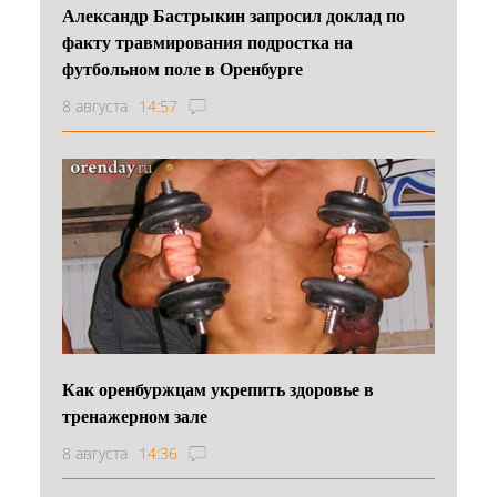
Александр Бастрыкин запросил доклад по
факту травмирования подростка на
футбольном поле в Оренбурге
8 августа
14:57
Как оренбуржцам укрепить здоровье в
тренажерном зале
8 августа
14:36