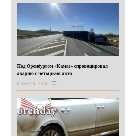
Под Оренбургом «Камаз» спровоцировал
аварию с четырьмя авто
8 августа
18:20