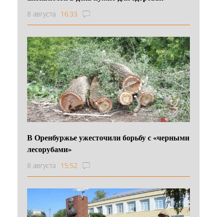
8 августа
16:33
В Оренбуржье ужесточили борьбу с «черными
лесорубами»
8 августа
15:52