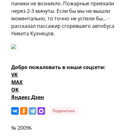
паники не возникло. Пожарные приехали
через 2-3 минуты. Если бы мы не вышли
моментально, то точно не успели бы… -
рассказал пассажир сгоревшего автобуса
Никита Кузнецов.
Добро пожаловать в наши соцсети:
VK
MAX
OK
Яндекс Дзен
Поделиться
№ 20096