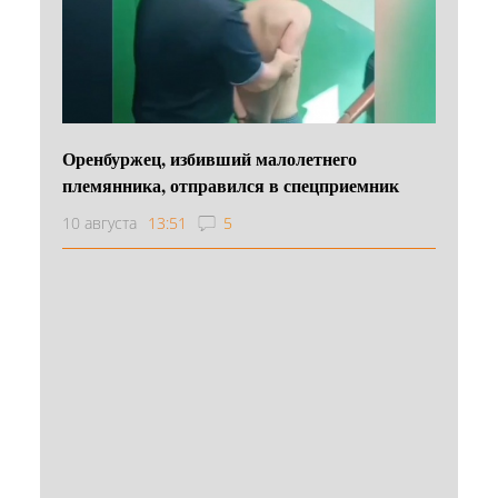
Оренбуржец, избивший малолетнего
племянника, отправился в спецприемник
10 августа
13:51
5