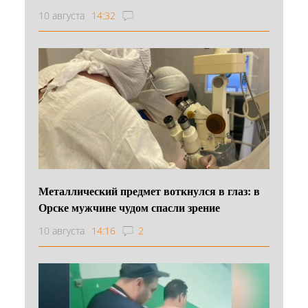
10 августа
14:32
Металлический предмет воткнулся в глаз: в
Орске мужчине чудом спасли зрение
10 августа
14:16
2