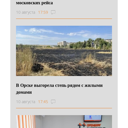
московских рейса
10 августа
17:59
В Орске выгорела степь рядом с жилыми
домами
10 августа
17:45