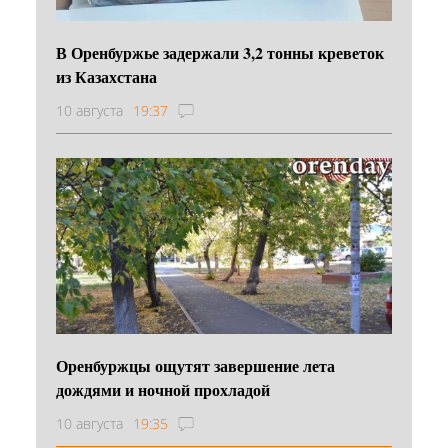
В Оренбуржье задержали 3,2 тонны креветок
из Казахстана
10 августа
19:37
Оренбуржцы ощутят завершение лета
дождями и ночной прохладой
10 августа
19:35