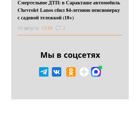
Смертельное ДТП: в Саракташе автомобиль
Chevrolet Lanos сбил 84-летнюю пенсионерку
с садовой тележкой (18+)
10 августа
13:34
2
Мы в соцсетях