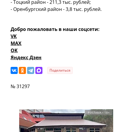
- Тоцкий район - 211,3 тыс. рублей;
- Оренбургский район - 3,8 тыс. рублей.
Добро пожаловать в наши соцсети:
VK
MAX
OK
Яндекс Дзен
Поделиться
№ 31297
РЕКЛАМА • 18+