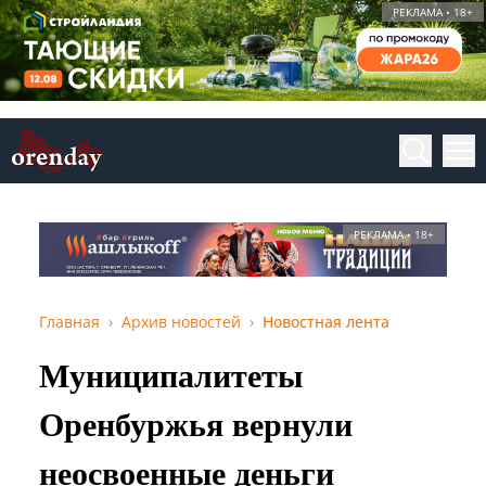
РЕКЛАМА • 18+
РЕКЛАМА • 18+
Главная
Архив новостей
Новостная лента
Муниципалитеты
Оренбуржья вернули
неосвоенные деньги