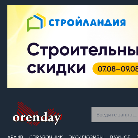
АРХИВ
СПРАВОЧНИК
ЭКСКЛЮЗИВЫ
ВАЖНОЕ