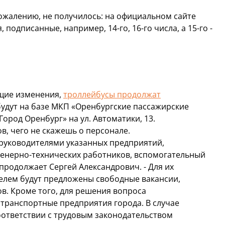
сожалению, не получилось: на официальном сайте
подписанные, например, 14-го, 16-го числа, а 15-го -
ущие изменения,
троллейбусы продолжат
 будут на базе МКП «Оренбургские пассажирские
ород Оренбург» на ул. Автоматики, 13.
в, чего не скажешь о персонале.
 руководителями указанных предприятий,
енерно-технических работников, вспомогательный
продолжает Сергей Александрович. - Для их
елем будут предложены свободные вакансии,
в. Кроме того, для решения вопроса
отранспортные предприятия города. В случае
оответствии с трудовым законодательством