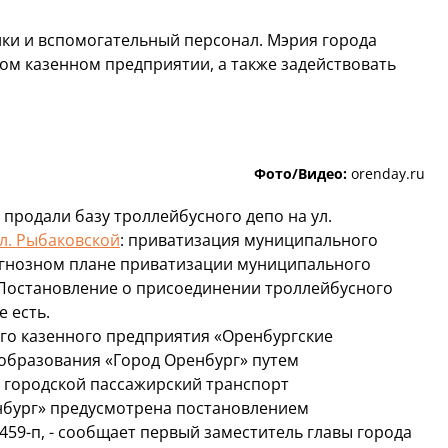
ки и вспомогательный персонал. Мэрия города
ом казенном предприятии, а также задействовать
Фото/Видео:
orenday.ru
 продали базу троллейбусного депо на ул.
ул. Рыбаковской
: приватизация муниципального
рогнозном плане приватизации муниципального
. Постановление о присоединении троллейбусного
 есть.
го казенного предприятия «Оренбургские
образования «Город Оренбург» путем
 городской пассажирский транспорт
нбург» предусмотрена постановлением
459-п, - сообщает первый заместитель главы города