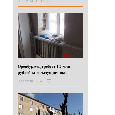
9 августа
10:16
Оренбуржец требует 1,7 млн
рублей за «плачущие» окна
9 августа
09:45