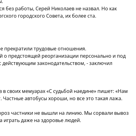
ы.
ся без работы, Серей Николаев не назвал. Но как
ского городского Совета, их более ста.
 не прекратили трудовые отношения.
й о предстоящей реорганизации персонально и под
 с действующим законодательством, - заключил
в своих мемуарах «С судьбой наедине» пишет: «Нам
Частные автобусы хороши, но все это такая лажа.
мороз частники не вышли на линию. Мы сорвали вывоз
а играть даже на здоровье людей.