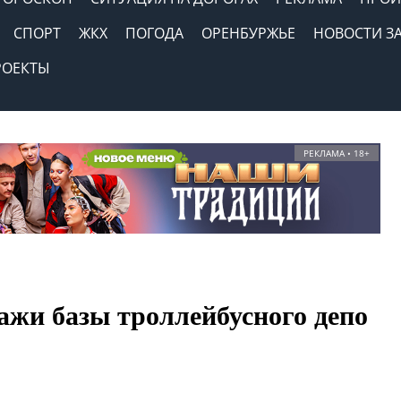
СПОРТ
ЖКХ
ПОГОДА
ОРЕНБУРЖЬЕ
НОВОСТИ З
РОЕКТЫ
РЕКЛАМА • 18+
дажи базы троллейбусного депо