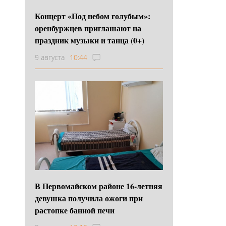
Концерт «Под небом голубым»:
оренбуржцев приглашают на
праздник музыки и танца (0+)
9 августа
10:44
В Первомайском районе 16‑летняя
девушка получила ожоги при
растопке банной печи