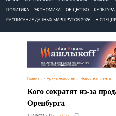
ПОЛИТИКА
ЭКОНОМИКА
ОБЩЕСТВО
КУЛЬТУРА
РАСПИСАНИЕ ДАЧНЫХ МАРШРУТОВ-2026
СПЕЦП
Главная
Архив новостей
Новостная лента
Кого сократят из-за про
Оренбурга
17 марта 2017,
21:57