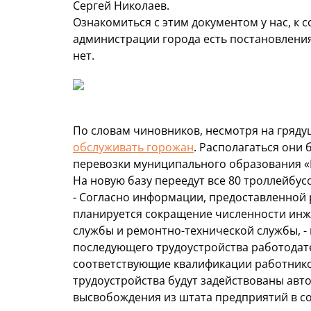
Сергей Николаев.
Ознакомиться с этим документом у нас, к 
администрации города есть постановления, 
нет.
По словам чиновников, несмотря на гряд
обслуживать горожан
. Располагаться они
перевозки муниципального образования «Г
На новую базу переедут все 80 троллейбусо
- Согласно информации, предоставленной
планируется сокращение численности инж
службы и ремонтно-технической службы, - 
последующего трудоустройства работодат
соответствующие квалификации работнико
трудоустройства будут задействованы авт
высвобождения из штата предприятий в с