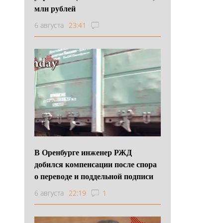
млн рублей
6 августа
23:41
В Оренбурге инженер РЖД
добился компенсации после спора
о переводе и поддельной подписи
6 августа
22:19
1