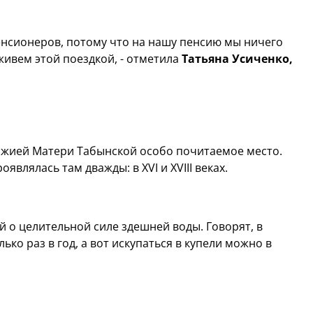
пенсионеров, потому что на нашу пенсию мы ничего
живем этой поездкой, - отметила
Татьяна Усиченко,
ожией Матери Табынской особо почитаемое место.
влялась там дважды: в XVI и XVIII веках.
 о целительной силе здешней воды. Говорят, в
ько раз в год, а вот искупаться в купели можно в