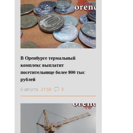
В Оренбурге термальный
комплекс выплатит
посетительнице более 800 тыс
рублей
6 августа
21:50
3