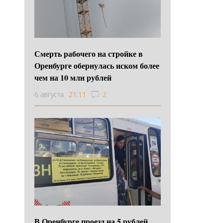
Смерть рабочего на стройке в
Оренбурге обернулась иском более
чем на 10 млн рублей
6 августа
21:11
2
В Оренбурге проезд на 5 рублей