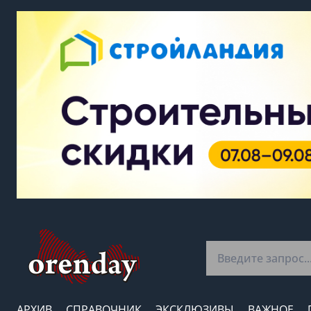
АРХИВ
СПРАВОЧНИК
ЭКСКЛЮЗИВЫ
ВАЖНОЕ