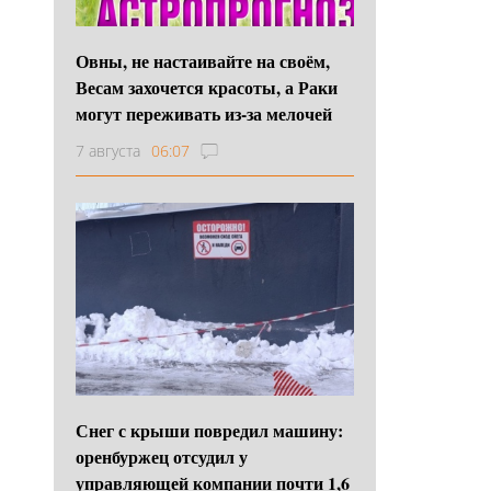
Овны, не настаивайте на своём,
Весам захочется красоты, а Раки
могут переживать из-за мелочей
7 августа
06:07
Снег с крыши повредил машину:
оренбуржец отсудил у
управляющей компании почти 1,6