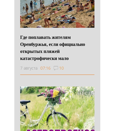
Где поплавать жителям
Оренбуржья, если официально
открытых пляжей
катастрофически мало
7 августа
07:16
10