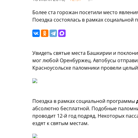
Более ста горожан посетили место явлени
Поездка состоялась в рамках социальной 
Увидеть святые места Башкирии и поклон
мог любой Оренбуржец. Автобусы отправил
Красноусольске паломники провели целый
Поездка в рамках социальной программы
абсолютно бесплатной. Подобные паломни
проводит 12-й год подряд. Некоторых пас
ездят к святым местам.