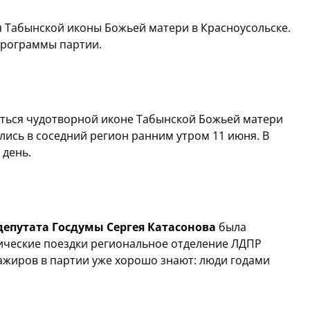
я Табынской иконы Божьей матери в Красноусольске.
программы партии.
иться чудотворной иконе Табынской Божьей матери
ись в соседний регион ранним утром 11 июня. В
 день.
депутата Госдумы Сергея Катасонова
была
ческие поездки региональное отделение ЛДПР
сажиров в партии уже хорошо знают: люди годами