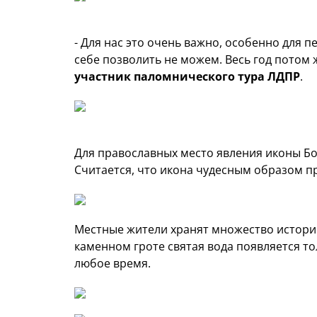
- Для нас это очень важно, особенно для 
себе позволить не можем. Весь год потом 
участник паломнического тура ЛДПР
.
Для православных место явления иконы Б
Считается, что икона чудесным образом проя
Местные жители хранят множество историй
каменном гроте святая вода появляется тол
любое время.