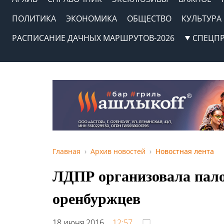
ПОЛИТИКА
ЭКОНОМИКА
ОБЩЕСТВО
КУЛЬТУРА
РАСПИСАНИЕ ДАЧНЫХ МАРШРУТОВ-2026
СПЕЦП
Главная
Архив новостей
Новостная лента
ЛДПР организовала пало
оренбуржцев
18 июня 2016,
12:57