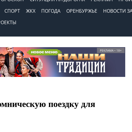
СПОРТ
ЖКХ
ПОГОДА
ОРЕНБУРЖЬЕ
НОВОСТИ З
РОЕКТЫ
РЕКЛАМА • 18+
мническую поездку для