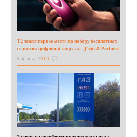
Т2 занял первое место по набору бесплатных
сервисов цифровой защиты – J'son & Partners
6 августа
09:00
За ночь на оренбургских заправках упала