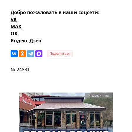
Добро пожаловать в наши соцсети:
VK
MAX
OK
Яндекс Дзен
Поделиться
№ 24831
РЕКЛАМА • 18+