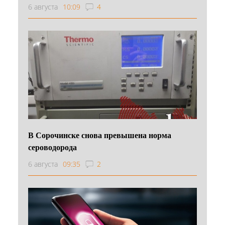
6 августа
10:09
4
В Сорочинске снова превышена норма
сероводорода
6 августа
09:35
2