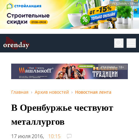
РЕКЛАМА • 18+
РЕКЛАМА • 18+
Главная
Архив новостей
Новостная лента
В Оренбуржье чествуют
металлургов
17 июля 2016,
10:15