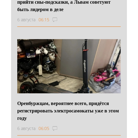
прийти сны-подсказки, а Львам советуют
быть лидером в деле
6 августа
06:15
Оренбуржцам, вероятнее всего, придётся
регистрировать электросамокаты уже в этом
году
6 августа
06:05