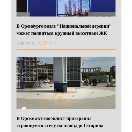
В Оренбурге возле "Национальной деревни"
может появиться крупный высотный ЖК
5 августа
18:37
В Орске автомобилист протаранил
строящуюся стелу на площади Гагарина