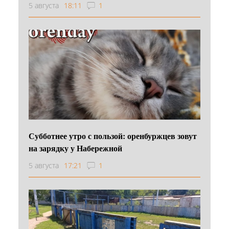
5 августа
18:11
1
Субботнее утро с пользой: оренбуржцев зовут
на зарядку у Набережной
5 августа
17:21
1