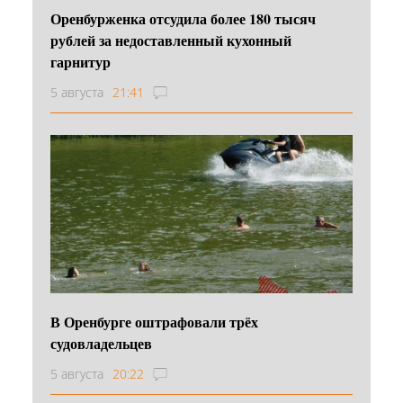
Оренбурженка отсудила более 180 тысяч
рублей за недоставленный кухонный
гарнитур
5 августа
21:41
В Оренбурге оштрафовали трёх
судовладельцев
5 августа
20:22