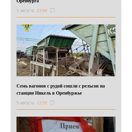
Оренбурга
5 августа
22:44
Семь вагонов с рудой сошли с рельсов на
станции Никель в Оренбуржье
5 августа
22:35