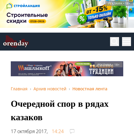
РЕКЛАМА • 18+
РЕКЛАМА • 18+
Главная
Архив новостей
Новостная лента
Очередной спор в рядах
казаков
17 октября 2017,
14:24