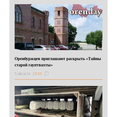
Оренбуржцев приглашают раскрыть «Тайны
старой гауптвахты»
5 августа
23:59