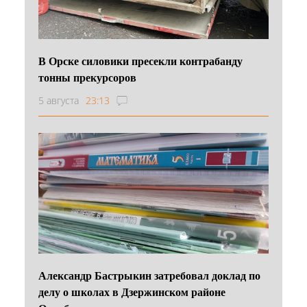
В Орске силовики пресекли контрабанду
тонны прекурсоров
5 августа
23:13
Александр Бастрыкин затребовал доклад по
делу о школах в Дзержинском районе