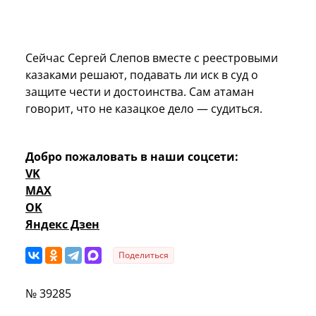
Сейчас Сергей Слепов вместе с реестровыми
казаками решают, подавать ли иск в суд о
защите чести и достоинства. Сам атаман
говорит, что не казацкое дело — судиться.
Добро пожаловать в наши соцсети:
VK
MAX
OK
Яндекс Дзен
Поделиться
№ 39285