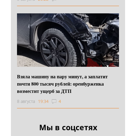
Взяла машину на пару минут, а заплатит
почти 800 тысяч рублей: оренбурженка
возместит ущерб за ДТП
8 августа
19:34
4
Мы в соцсетях