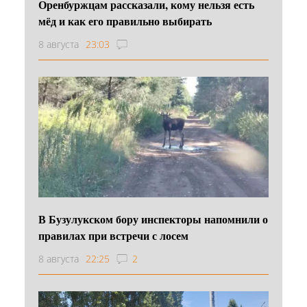
Оренбуржцам рассказали, кому нельзя есть
мёд и как его правильно выбирать
8 августа
23:03
В Бузулукском бору инспекторы напомнили о
правилах при встречи с лосем
8 августа
22:25
2