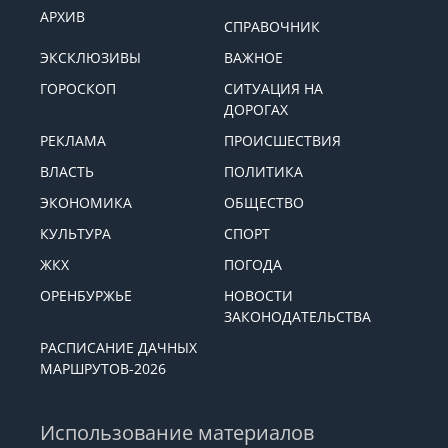
АРХИВ
СПРАВОЧНИК
ЭКСКЛЮЗИВЫ
ВАЖНОЕ
ГОРОСКОП
СИТУАЦИЯ НА
ДОРОГАХ
РЕКЛАМА
ПРОИСШЕСТВИЯ
ВЛАСТЬ
ПОЛИТИКА
ЭКОНОМИКА
ОБЩЕСТВО
КУЛЬТУРА
СПОРТ
ЖКХ
ПОГОДА
ОРЕНБУРЖЬЕ
НОВОСТИ
ЗАКОНОДАТЕЛЬСТВА
РАСПИСАНИЕ ДАЧНЫХ
МАРШРУТОВ-2026
Использование материалов