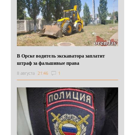
В Орске водитель экскаватора заплатит
штраф за фальшивые права
8 августа
21:46
1