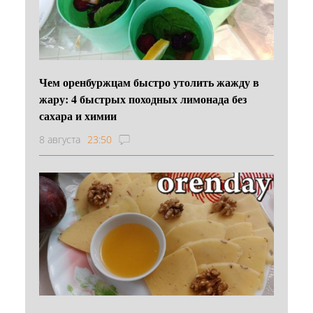
Чем оренбуржцам быстро утолить жажду в
жару: 4 быстрых походных лимонада без
сахара и химии
8 августа
23:50