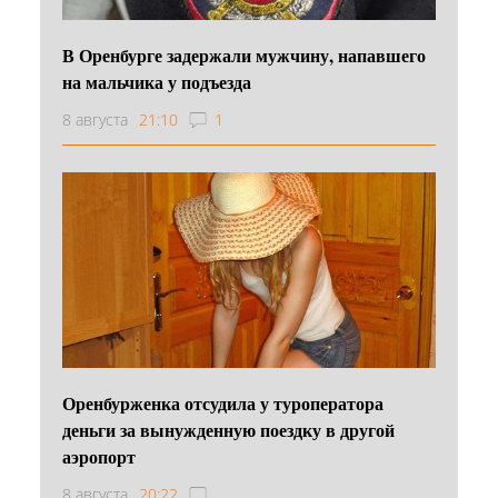
В Оренбурге задержали мужчину, напавшего
на мальчика у подъезда
8 августа
21:10
1
Оренбурженка отсудила у туроператора
деньги за вынужденную поездку в другой
аэропорт
8 августа
20:22