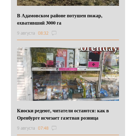
В Адамовском районе потушен пожар,
охвативший 3000 га
9 августа
08:32
Киоски редеют, читатели остаются: как в
Оренбурге исчезает газетная розница
9 августа
07:48