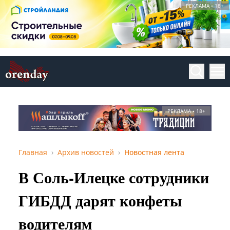
РЕКЛАМА • 18+
РЕКЛАМА • 18+
Главная
Архив новостей
Новостная лента
В Соль-Илецке сотрудники
ГИБДД дарят конфеты
водителям