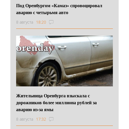
Под Оренбургом «Камаз» спровоцировал
аварию с четырьмя авто
8 августа
18:20
Жительница Оренбурга взыскала с
дорожников более миллиона рублей за
аварию из-за ямы
8 августа
17:32