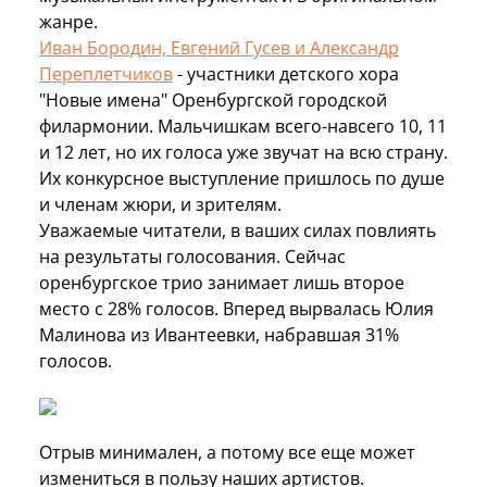
жанре.
Иван Бородин, Евгений Гусев и Александр
Переплетчиков
- участники детского хора
"Новые имена" Оренбургской городской
филармонии. Мальчишкам всего-навсего 10, 11
и 12 лет, но их голоса уже звучат на всю страну.
Их конкурсное выступление пришлось по душе
и членам жюри, и зрителям.
Уважаемые читатели, в ваших силах повлиять
на результаты голосования. Сейчас
оренбургское трио занимает лишь второе
место с 28% голосов. Вперед вырвалась Юлия
Малинова из Ивантеевки, набравшая 31%
голосов.
Отрыв минимален, а потому все еще может
измениться в пользу наших артистов.