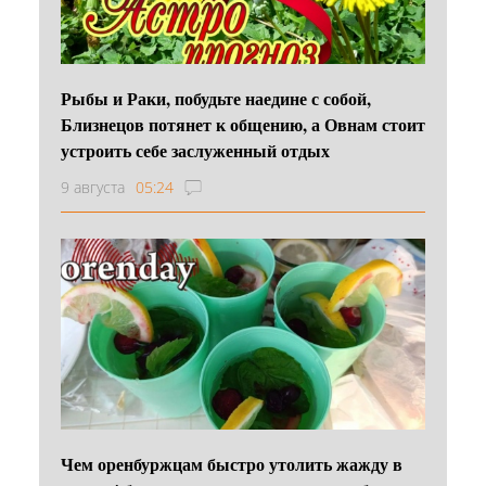
Рыбы и Раки, побудьте наедине с собой,
Близнецов потянет к общению, а Овнам стоит
устроить себе заслуженный отдых
9 августа
05:24
Чем оренбуржцам быстро утолить жажду в