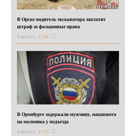
В Орске водитель экскаватора заплатит
штраф за фальшивые права
8 августа
21:46
В Оренбурге задержали мужчину, напавшего
на мальчика у подъезда
8 августа
21:10