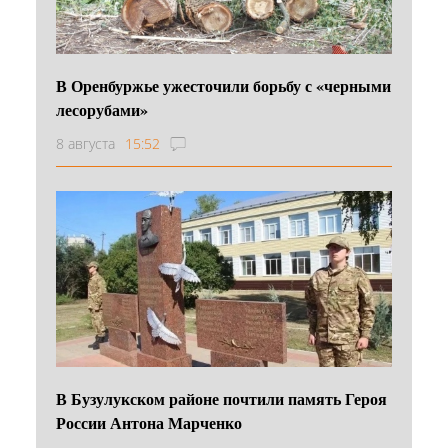
В Оренбуржье ужесточили борьбу с «черными
лесорубами»
8 августа
15:52
В Бузулукском районе почтили память Героя
России Антона Марченко