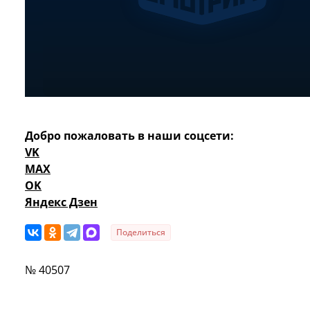
Добро пожаловать в наши соцсети:
VK
MAX
OK
Яндекс Дзен
Поделиться
№ 40507