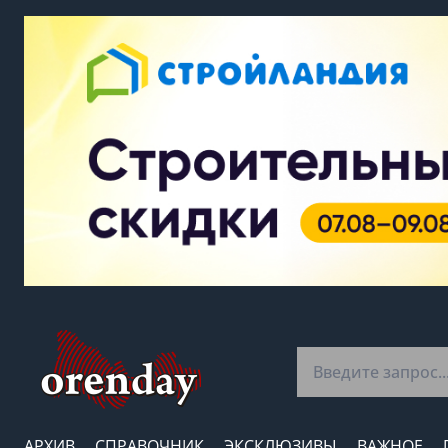
АРХИВ
СПРАВОЧНИК
ЭКСКЛЮЗИВЫ
ВАЖНОЕ