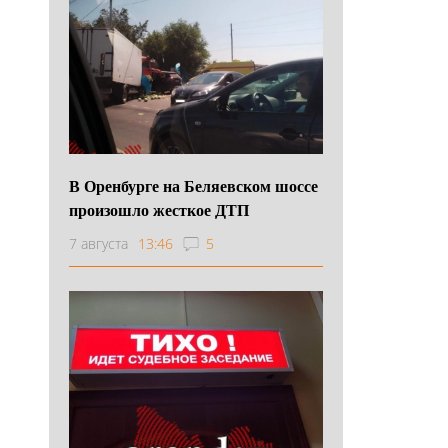
В Оренбурге на Беляевском шоссе
произошло жесткое ДТП
7 августа
13:46
5