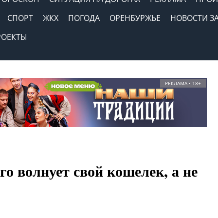
СПОРТ
ЖКХ
ПОГОДА
ОРЕНБУРЖЬЕ
НОВОСТИ З
РОЕКТЫ
РЕКЛАМА • 18+
о волнует свой кошелек, а не