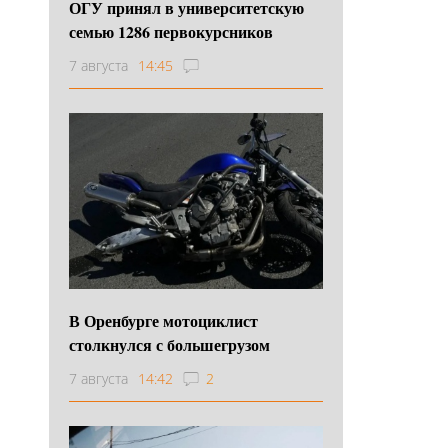
ОГУ принял в университетскую
семью 1286 первокурсников
7 августа
14:45
В Оренбурге мотоциклист
столкнулся с большегрузом
7 августа
14:42
2