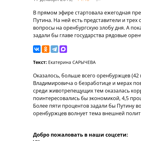
В прямом эфире стартовала ежегодная пр
Путина. На ней есть представители и трех
вопросы на оренбургскую злобу дня. А пок
задали бы главе государства рядовые оре
Текст:
Екатерина САРЫЧЕВА
Оказалось, больше всего оренбуржцев (4
Владимировича о безработице и мерах по
среди животрепещущих тем оказалась корр
поинтересовались бы экономикой, 4,5 про
Более пяти процентов задали бы Путину в
оренбуржцев волнует тема внешней полити
Добро пожаловать в наши соцсети: