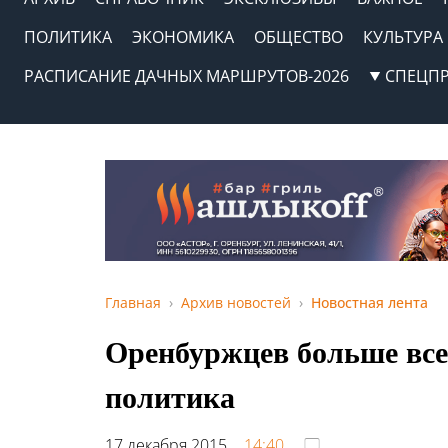
ПОЛИТИКА
ЭКОНОМИКА
ОБЩЕСТВО
КУЛЬТУРА
РАСПИСАНИЕ ДАЧНЫХ МАРШРУТОВ-2026
СПЕЦП
Главная
Архив новостей
Новостная лента
Оренбуржцев больше всег
политика
17 декабря 2015,
14:40