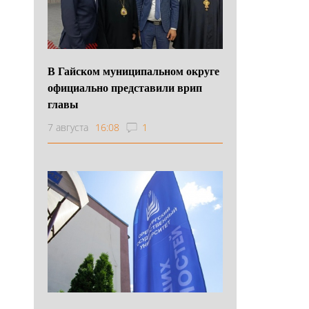
В Гайском муниципальном округе
официально представили врип
главы
7 августа
16:08
1