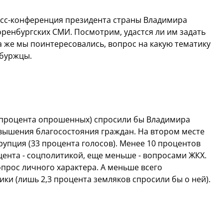
есс-конференция президента страны Владимира
 оренбургских СМИ. Посмотрим, удастся ли им задать
а же мы поинтересовались, вопрос на какую тематику
нбуржцы.
2 процента опрошенных) спросили бы Владимира
вышения благосостояния граждан. На втором месте
упция (33 процента голосов). Менее 10 процентов
цента - соцполитикой, еще меньше - вопросами ЖКХ.
опрос личного характера. А меньше всего
ки (лишь 2,3 процента земляков спросили бы о ней).