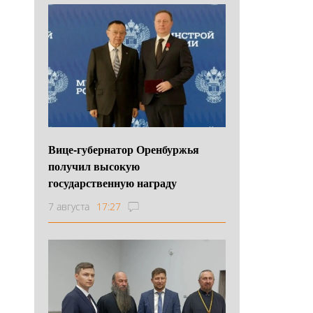
Вице-губернатор Оренбуржья
получил высокую
государственную награду
7 августа
17:27