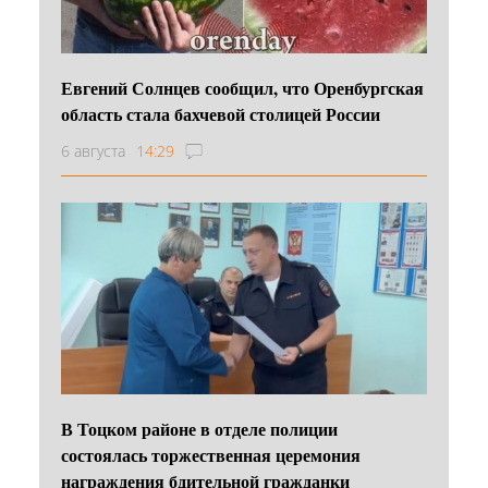
Евгений Солнцев сообщил, что Оренбургская
область стала бахчевой столицей России
6 августа
14:29
В Тоцком районе в отделе полиции
состоялась торжественная церемония
награждения бдительной гражданки