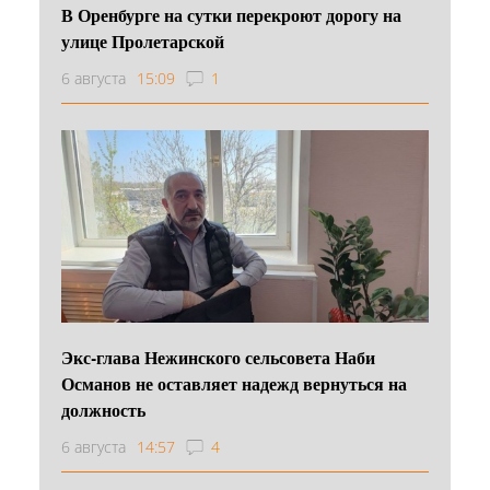
В Оренбурге на сутки перекроют дорогу на
улице Пролетарской
6 августа
15:09
1
Экс-глава Нежинского сельсовета Наби
Османов не оставляет надежд вернуться на
должность
6 августа
14:57
4