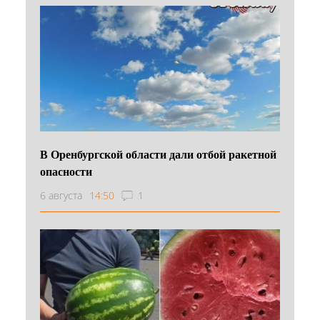
В Оренбургской области дали отбой ракетной
опасности
6 августа
14:50
1