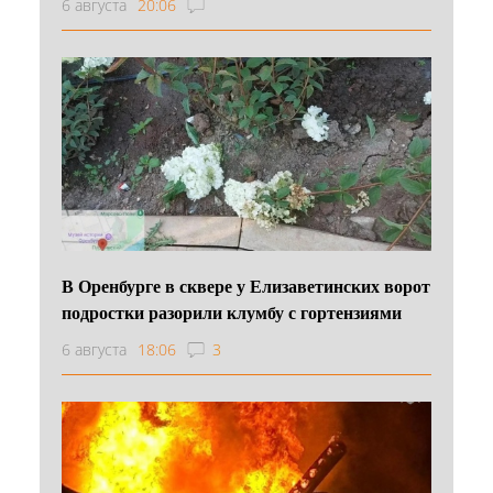
6 августа
20:06
В Оренбурге в сквере у Елизаветинских ворот
подростки разорили клумбу с гортензиями
6 августа
18:06
3