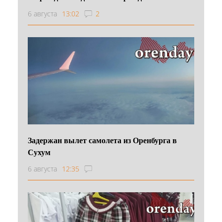
6 августа
13:02
2
Задержан вылет самолета из Оренбурга в
Сухум
6 августа
12:35