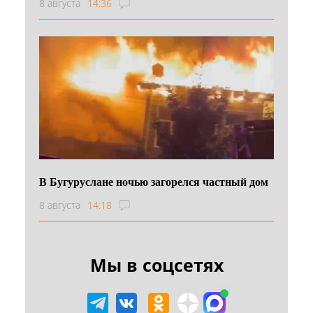
8 августа
14:36
В Бугуруслане ночью загорелся частный дом
8 августа
14:18
Мы в соцсетях