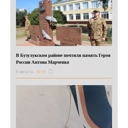
В Бузулукском районе почтили память Героя
России Антона Марченко
8 августа
15:13