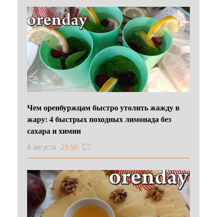
Чем оренбуржцам быстро утолить жажду в
жару: 4 быстрых походных лимонада без
сахара и химии
8 августа
23:50