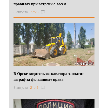
правилах при встречи с лосем
8 августа
22:25
В Орске водитель экскаватора заплатит
штраф за фальшивые права
8 августа
21:46