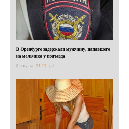
В Оренбурге задержали мужчину, напавшего
на мальчика у подъезда
8 августа
21:10