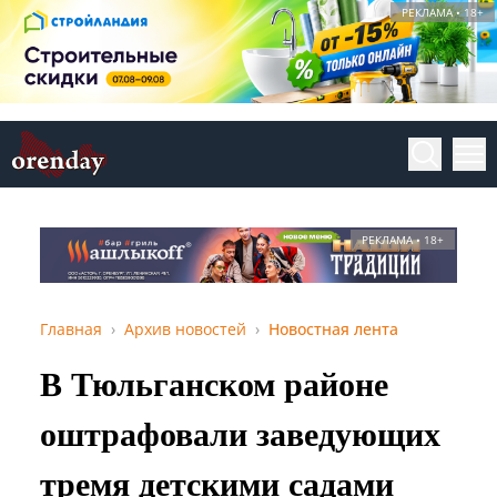
РЕКЛАМА • 18+
РЕКЛАМА • 18+
Главная
Архив новостей
Новостная лента
В Тюльганском районе
оштрафовали заведующих
тремя детскими садами