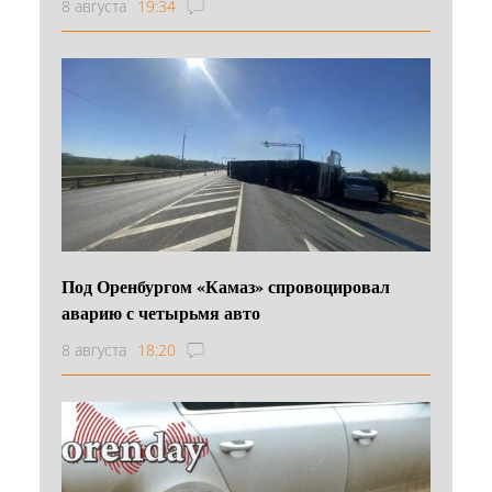
8 августа
19:34
Под Оренбургом «Камаз» спровоцировал
аварию с четырьмя авто
8 августа
18:20