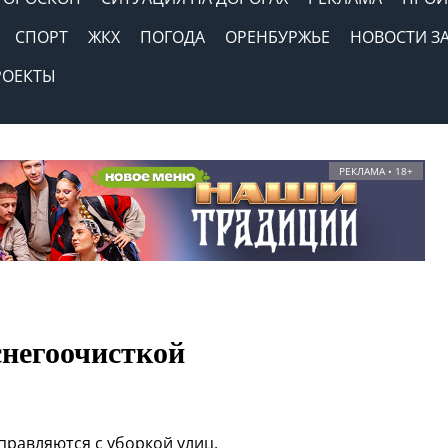
СПОРТ
ЖКХ
ПОГОДА
ОРЕНБУРЖЬЕ
НОВОСТИ З
РОЕКТЫ
РЕКЛАМА • 18+
снегоочисткой
правляются с уборкой улиц.