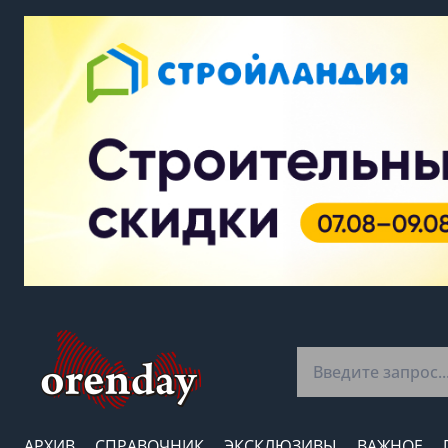
АРХИВ
СПРАВОЧНИК
ЭКСКЛЮЗИВЫ
ВАЖНОЕ