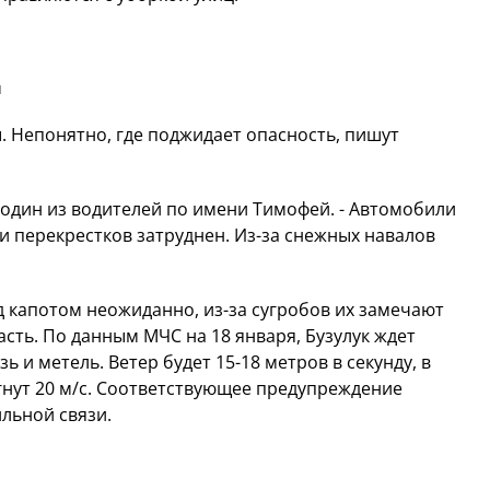
u
ы. Непонятно, где поджидает опасность, пишут
я один из водителей по имени Тимофей. - Автомобили
 и перекрестков затруднен. Из-за снежных навалов
 капотом неожиданно, из-за сугробов их замечают
асть. По данным МЧС на 18 января, Бузулук ждет
ь и метель. Ветер будет 15-
18 метров
в секунду, в
нут 20 м/с. Соответствующее предупреждение
бильной связи.