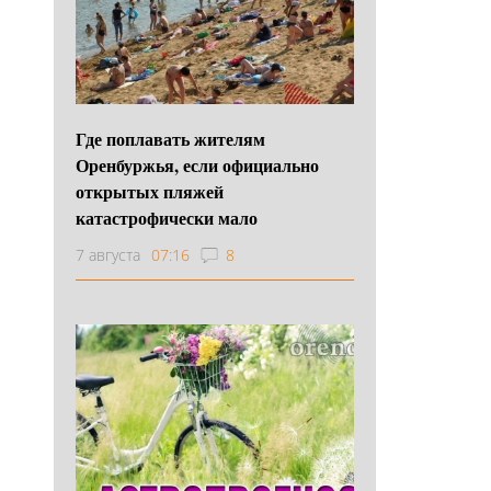
Где поплавать жителям
Оренбуржья, если официально
открытых пляжей
катастрофически мало
7 августа
07:16
8