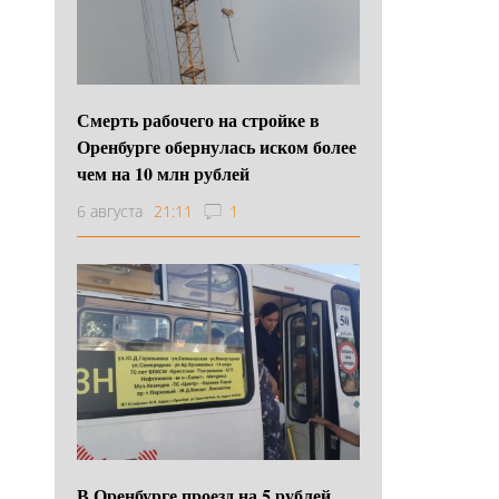
Смерть рабочего на стройке в
Оренбурге обернулась иском более
чем на 10 млн рублей
6 августа
21:11
1
В Оренбурге проезд на 5 рублей