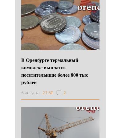
В Оренбурге термальный
комплекс выплатит
посетительнице более 800 тыс
рублей
6 августа
21:50
2