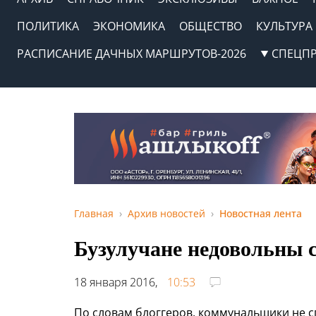
ПОЛИТИКА
ЭКОНОМИКА
ОБЩЕСТВО
КУЛЬТУРА
РАСПИСАНИЕ ДАЧНЫХ МАРШРУТОВ-2026
СПЕЦП
Главная
Архив новостей
Новостная лента
Бузулучане недовольны 
18 января 2016,
10:53
По словам блоггеров, коммунальщики не с