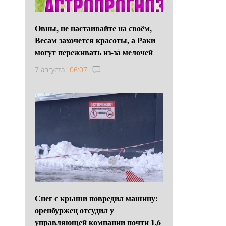
Овны, не настаивайте на своём,
Весам захочется красоты, а Раки
могут переживать из-за мелочей
7 августа
06:07
Снег с крыши повредил машину:
оренбуржец отсудил у
управляющей компании почти 1,6