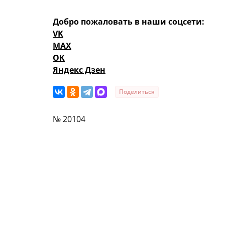
Добро пожаловать в наши соцсети:
VK
MAX
OK
Яндекс Дзен
Поделиться
№ 20104