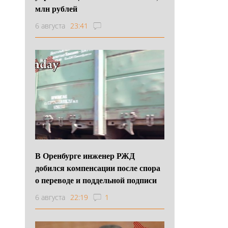
млн рублей
6 августа
23:41
В Оренбурге инженер РЖД
добился компенсации после спора
о переводе и поддельной подписи
6 августа
22:19
1