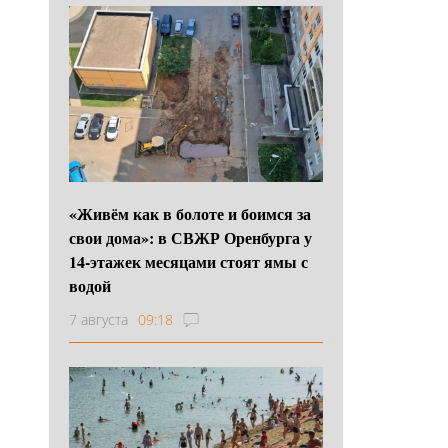
«Живём как в болоте и боимся за
свои дома»: в СВЖР Оренбурга у
14-этажек месяцами стоят ямы с
водой
7 августа
09:18