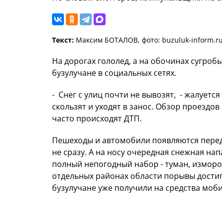
Текст:
Максим БОТАЛОВ, фото: buzuluk-inform.r
На дорогах гололед, а на обочинах сугроб
бузулучане в социальных сетях.
- Снег с улиц почти не вывозят, - жалуетс
скользят и уходят в занос. Обзор проездов
часто происходят ДТП.
Пешеходы и автомобили появляются перед
не сразу. А на носу очередная снежная нап
полный непогодный набор - туман, измороз
отдельных районах области порывы достиг
бузулучане уже получили на средства мо