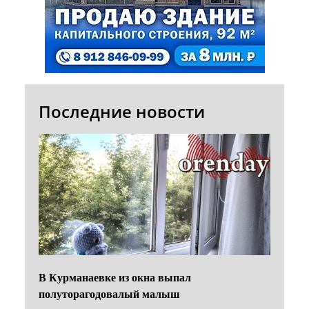
Последние новости
В Курманаевке из окна выпал
полуторагодовалый малыш