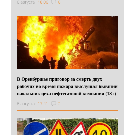
6 августа
18:06
8
В Оренбуржье приговор за смерть двух
рабочих во время пожара выслушал бывший
начальник цеха нефтегазовой компании (18+)
6 августа
17:41
2