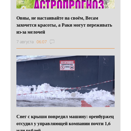
Овны, не настаивайте на своём, Весам
захочется красоты, а Раки могут переживать
из-за мелочей
7 августа
06:07
Снег с крыши повредил машину: оренбуржец
отсудил у управляющей компании почти 1,6
млн рублей