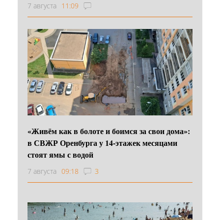
7 августа
11:09
«Живём как в болоте и боимся за свои дома»:
в СВЖР Оренбурга у 14-этажек месяцами
стоят ямы с водой
7 августа
09:18
3