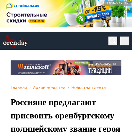
РЕКЛАМА • 18+
РЕКЛАМА • 18+
Главная
Архив новостей
Новостная лента
Россияне предлагают
присвоить оренбургскому
полицейскому звание героя