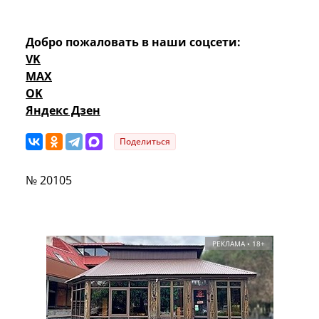
Добро пожаловать в наши соцсети:
VK
MAX
OK
Яндекс Дзен
Поделиться
№ 20105
РЕКЛАМА • 18+