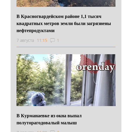
В Красногвардейском районе 1,1 тысяч
квадратных метров земли были загрязнены
нефтепродуктами
7 августа
11:15
1
В Курманаевке из окна выпал
полуторагодовалый малыш