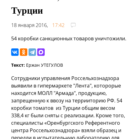
Турции
18 января 2016,
17:42
54 коробки санкционных товаров уничтожили.
Текст:
Ержан УТЕГУЛОВ
Сотрудники управления Россельхознадзора
выявили в гипермаркете "Лента", которорые
находится МОЛЛ "Армада", продукцию,
запрещенную к ввозу на террииторию РФ. 54
коробки томатов из Турции общим весом
338,4 кг были сняты с реализации.
Кроме того,
специалисты «Оренбургского Референтного
центра Россельхознадзора» взяли образец и
передли в испытательную лабораторию для