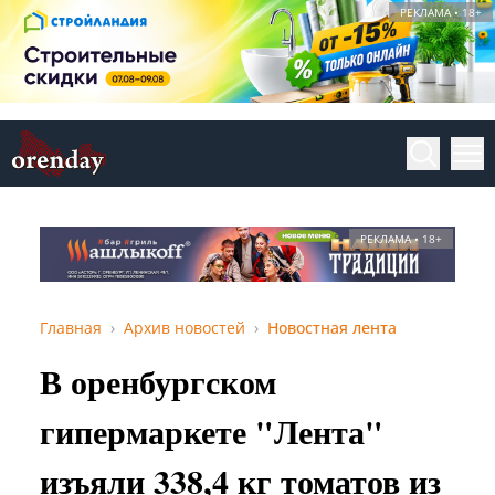
РЕКЛАМА • 18+
РЕКЛАМА • 18+
Главная
Архив новостей
Новостная лента
В оренбургском
гипермаркете "Лента"
изъяли 338,4 кг томатов из