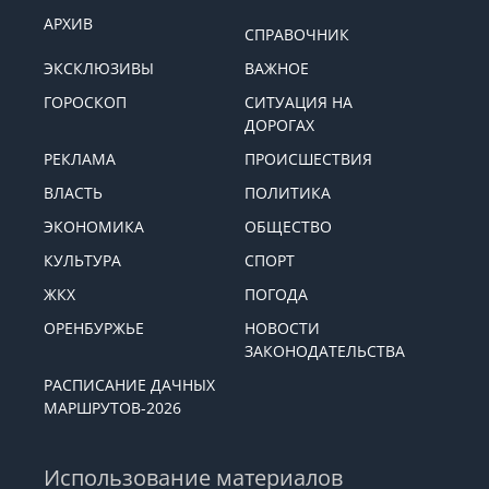
АРХИВ
СПРАВОЧНИК
ЭКСКЛЮЗИВЫ
ВАЖНОЕ
ГОРОСКОП
СИТУАЦИЯ НА
ДОРОГАХ
РЕКЛАМА
ПРОИСШЕСТВИЯ
ВЛАСТЬ
ПОЛИТИКА
ЭКОНОМИКА
ОБЩЕСТВО
КУЛЬТУРА
СПОРТ
ЖКХ
ПОГОДА
ОРЕНБУРЖЬЕ
НОВОСТИ
ЗАКОНОДАТЕЛЬСТВА
РАСПИСАНИЕ ДАЧНЫХ
МАРШРУТОВ-2026
Использование материалов