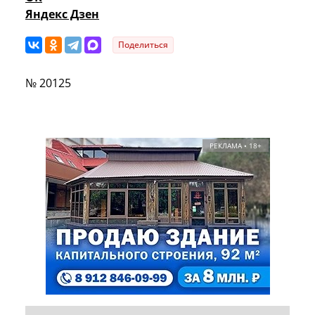
Яндекс Дзен
Поделиться
№ 20125
РЕКЛАМА • 18+