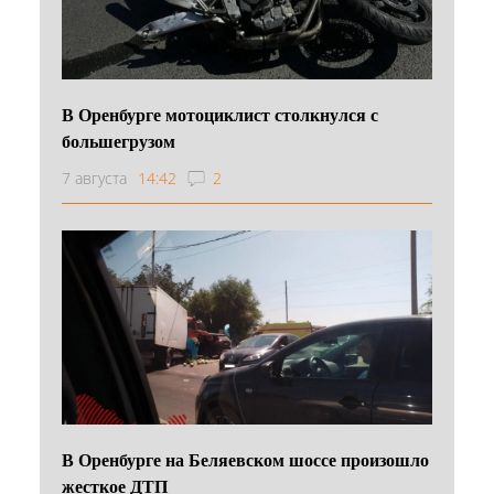
В Оренбурге мотоциклист столкнулся с
большегрузом
7 августа
14:42
2
В Оренбурге на Беляевском шоссе произошло
жесткое ДТП