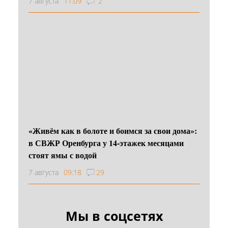
7 августа
11:09
2
«Живём как в болоте и боимся за свои дома»:
в СВЖР Оренбурга у 14-этажек месяцами
стоят ямы с водой
7 августа
09:18
29
Мы в соцсетях