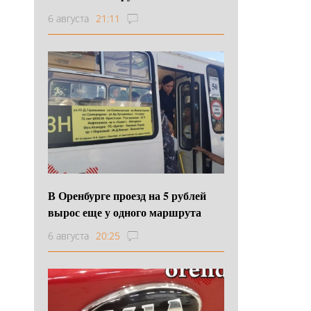
6 августа
21:11
В Оренбурге проезд на 5 рублей
вырос еще у одного маршрута
6 августа
20:25