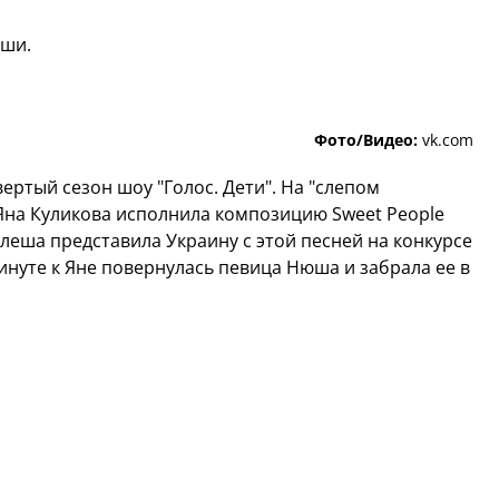
юши.
Фото/Видео:
vk.com
ертый сезон шоу "Голос. Дети". На "слепом
Яна Куликова исполнила композицию Sweet People
леша представила Украину с этой песней на конкурсе
минуте к Яне повернулась певица Нюша и забрала ее в