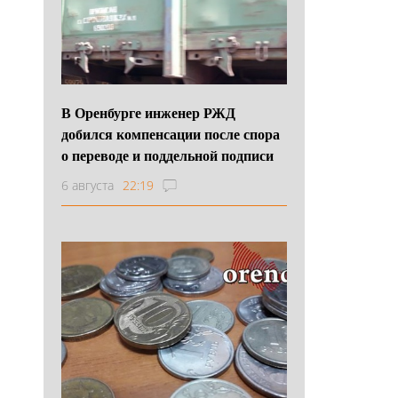
В Оренбурге инженер РЖД
добился компенсации после спора
о переводе и поддельной подписи
6 августа
22:19