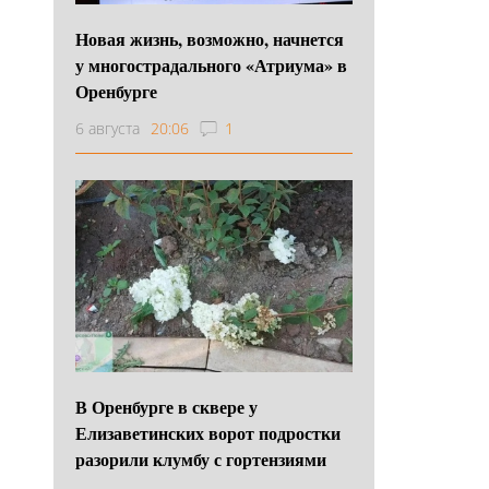
Новая жизнь, возможно, начнется
у многострадального «Атриума» в
Оренбурге
6 августа
20:06
1
В Оренбурге в сквере у
Елизаветинских ворот подростки
разорили клумбу с гортензиями