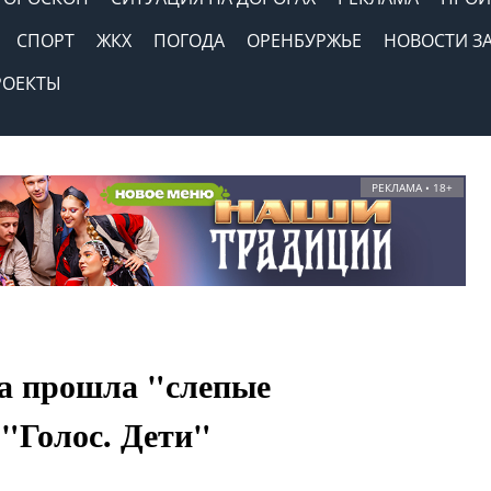
СПОРТ
ЖКХ
ПОГОДА
ОРЕНБУРЖЬЕ
НОВОСТИ З
РОЕКТЫ
РЕКЛАМА • 18+
а прошла "слепые
"Голос. Дети"