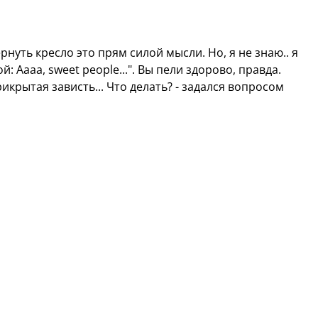
рнуть кресло это прям силой мысли. Но, я не знаю.. я
й: Aaaa, sweet people...". Вы пели здорово, правда.
икрытая зависть... Что делать? - задался вопросом