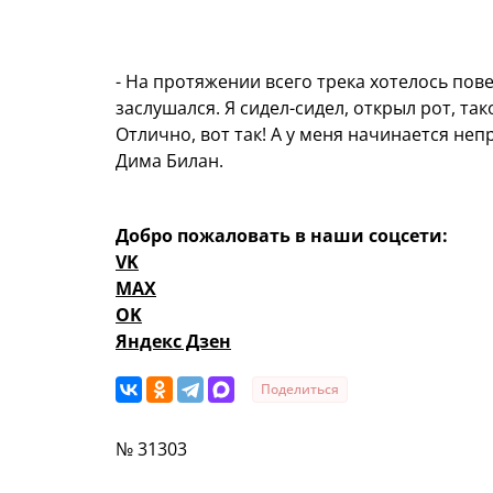
- На протяжении всего трека хотелось пове
заслушался. Я сидел-сидел, открыл рот, тако
Отлично, вот так! А у меня начинается непр
Дима Билан.
Добро пожаловать в наши соцсети:
VK
MAX
OK
Яндекс Дзен
Поделиться
№ 31303