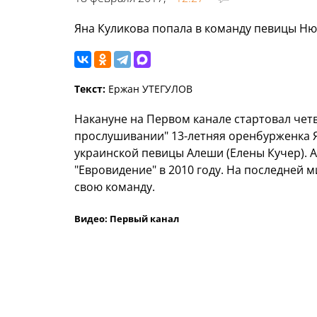
Яна Куликова попала в команду певицы Н
Текст:
Ержан УТЕГУЛОВ
Накануне на Первом канале стартовал четв
прослушивании" 13-летняя оренбурженка 
украинской певицы Алеши (Елены Кучер). А
"Евровидение" в 2010 году. На последней 
свою команду.
Видео: Первый канал