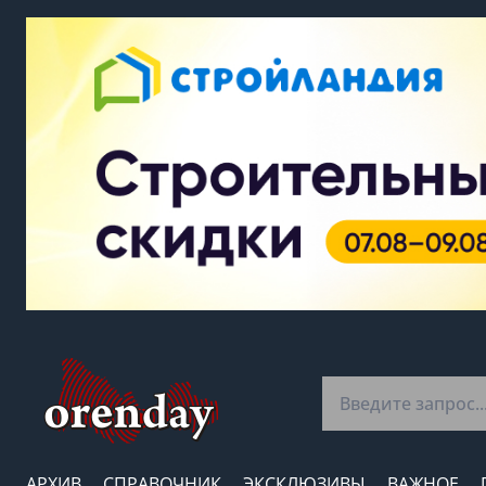
АРХИВ
СПРАВОЧНИК
ЭКСКЛЮЗИВЫ
ВАЖНОЕ