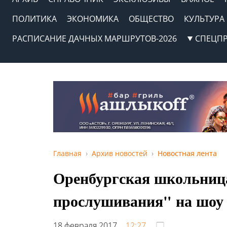
ПОЛИТИКА
ЭКОНОМИКА
ОБЩЕСТВО
КУЛЬТУРА
РАСПИСАНИЕ ДАЧНЫХ МАРШРУТОВ-2026
СПЕЦП
Главная
Архив новостей
Новостная лента
Оренбургская школьниц
прослушивания" на шоу 
18 февраля 2017,
12:27