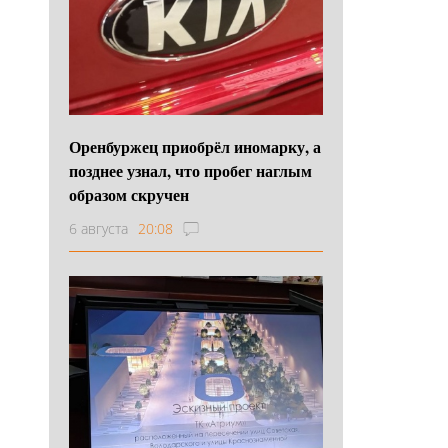
Оренбуржец приобрёл иномарку, а
позднее узнал, что пробег наглым
образом скручен
6 августа
20:08