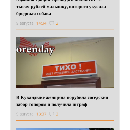
тысяч рублей мальчику, которого укусила
бродячая собака
9 августа
14:34
2
В Кувандыке женщина порубила соседский
забор топором и получила штраф
9 августа
13:37
2