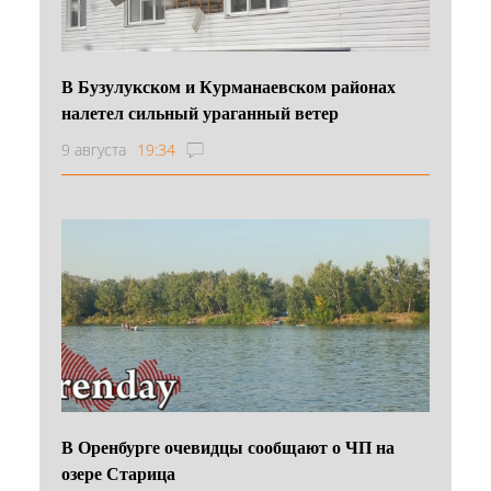
В Бузулукском и Курманаевском районах
налетел сильный ураганный ветер
9 августа
19:34
В Оренбурге очевидцы сообщают о ЧП на
озере Старица