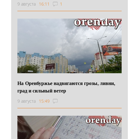
9 августа
16:11
1
На Оренбуржье надвигаются грозы, ливни,
град и сильный ветер
9 августа
15:49