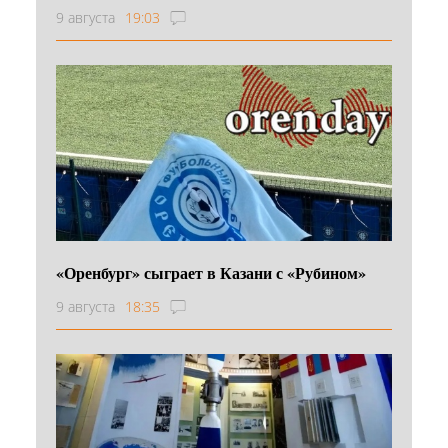
9 августа
19:03
«Оренбург» сыграет в Казани с «Рубином»
9 августа
18:35