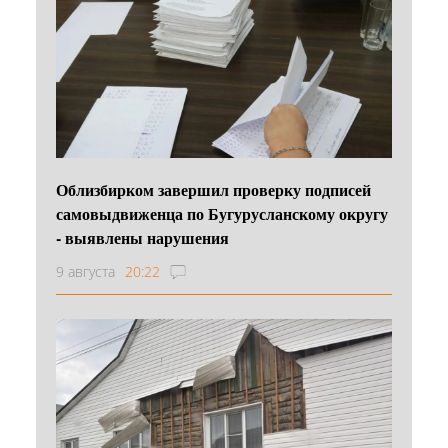
Облизбирком завершил проверку подписей
самовыдвиженца по Бугурусланскому округу
- выявлены нарушения
9 августа
20:22