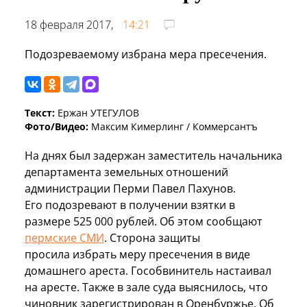
18 февраля 2017,
14:21
Подозреваемому избрана мера пресечения.
Текст:
Ержан УТЕГУЛОВ
Фото/Видео:
Максим Кимерлинг / Коммерсантъ
На днях был задержан заместитель начальника
департамента земельных отношений
администрации Перми
Павел Пахунов.
Его
подозревают в получении взятки в
размере 525 000 рублей. Об этом сообщают
пермские СМИ
. Сторона защиты
просила избрать меру пресечения в виде
домашнего ареста. Гособвинитель настаивал
на аресте
. Также в зале суда выяснилось, что
чиновник зарегистрирован в Оренбуржье. Об