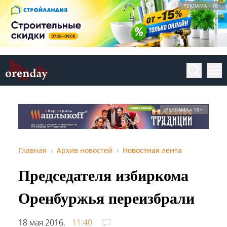
РЕКЛАМА • 18+
РЕКЛАМА • 18+
Главная
Архив новостей
Новостная лента
Председателя избиркома
Оренбуржья переизбрали
18 мая 2016,
11:40