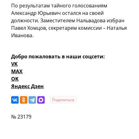
По результатам тайного голосованиям
Александр Юрьевич остался на своей
должности. Заместителем Нальвадова избран
Павел Хомцов, секретарем комиссии – Наталья
Иванова.
Добро пожаловать в наши соцсети:
VK
MAX
OK
Яндекс Дзен
Поделиться
№ 23179