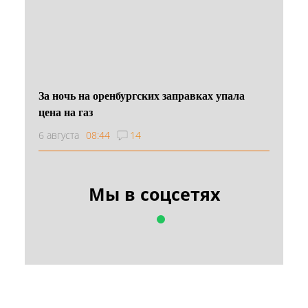
За ночь на оренбургских заправках упала
цена на газ
6 августа
08:44
14
Мы в соцсетях