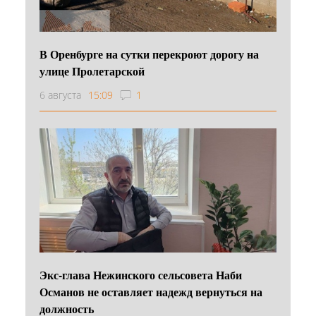
В Оренбурге на сутки перекроют дорогу на
улице Пролетарской
6 августа
15:09
1
Экс-глава Нежинского сельсовета Наби
Османов не оставляет надежд вернуться на
должность