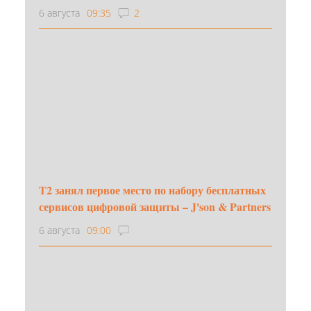
6 августа
09:35
2
Т2 занял первое место по набору бесплатных
сервисов цифровой защиты – J'son & Partners
6 августа
09:00