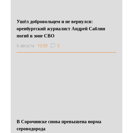
Ушёл добровольцем и не вернулся:
оренбургский журналист Андрей Саблин
погиб в зоне СВО
6 августа
10:09
5
В Сорочинске снова превышена норма
сероводорода