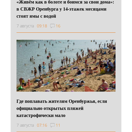
«Живём как в болоте и боимся за свои дома»:
в СВЖР Оренбурга у 14-этажек месяцами
стоят ямы с водой
7 августа
09:18
16
Где поплавать жителям Оренбуржья, если
официально открытых пляжей
катастрофически мало
7 августа
07:16
11