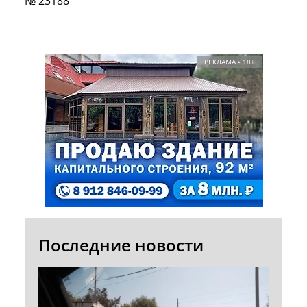
№ 23188
РЕКЛАМА • 18+
Последние новости