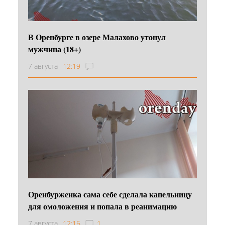
В Оренбурге в озере Малахово утонул
мужчина (18+)
7 августа
12:19
Оренбурженка сама себе сделала капельницу
для омоложения и попала в реанимацию
7 августа
12:16
1