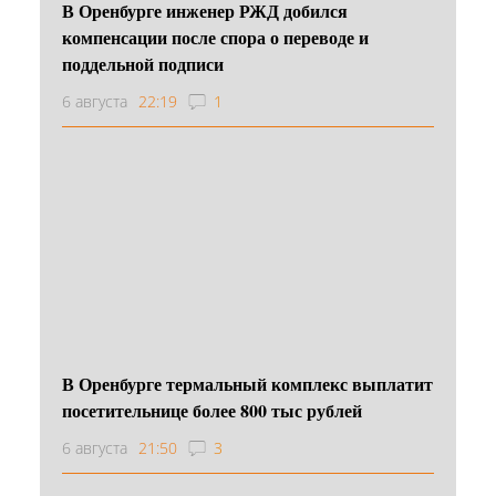
В Оренбурге инженер РЖД добился
компенсации после спора о переводе и
поддельной подписи
6 августа
22:19
1
В Оренбурге термальный комплекс выплатит
посетительнице более 800 тыс рублей
6 августа
21:50
3