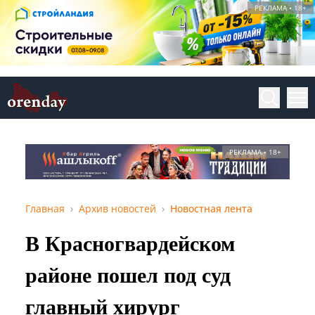
РЕКЛАМА • 18+
РЕКЛАМА • 18+
Главная
Архив новостей
Новостная лента
В Красногвардейском
районе пошел под суд
главный хирург