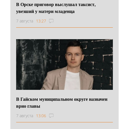
В Орске приговор выслушал таксист,
увезший у матери младенца
7 августа
13:27
В Гайском муниципальном округе назначен
врио главы
7 августа
13:06