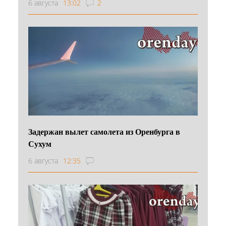
6 августа
13:02
2
Задержан вылет самолета из Оренбурга в
Сухум
6 августа
12:35