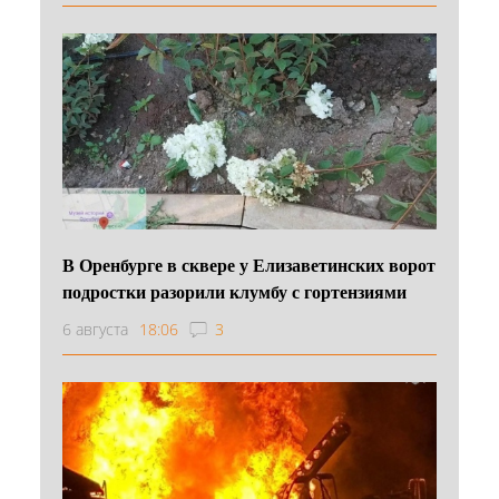
В Оренбурге в сквере у Елизаветинских ворот
подростки разорили клумбу с гортензиями
6 августа
18:06
3