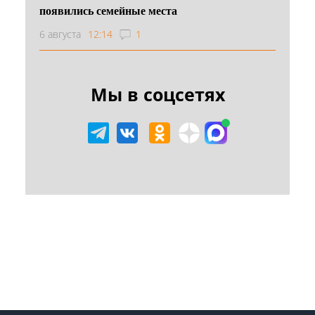
появились семейные места
6 августа
12:14
1
Мы в соцсетях