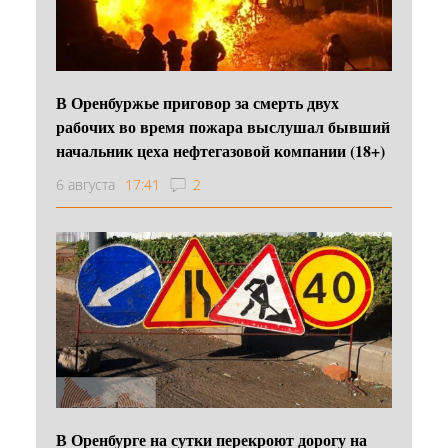
В Оренбуржье приговор за смерть двух
рабочих во время пожара выслушал бывший
начальник цеха нефтегазовой компании (18+)
6 августа
17:41
2
В Оренбурге на сутки перекроют дорогу на