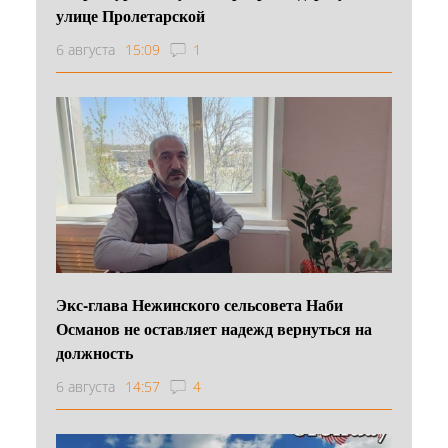
улице Пролетарской
6 августа
15:09
1
Экс-глава Нежинского сельсовета Наби
Османов не оставляет надежд вернуться на
должность
6 августа
14:57
4