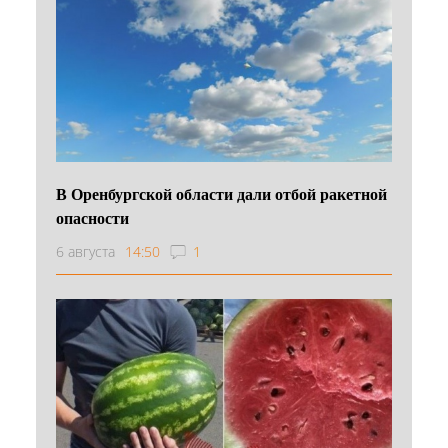
В Оренбургской области дали отбой ракетной
опасности
6 августа
14:50
1