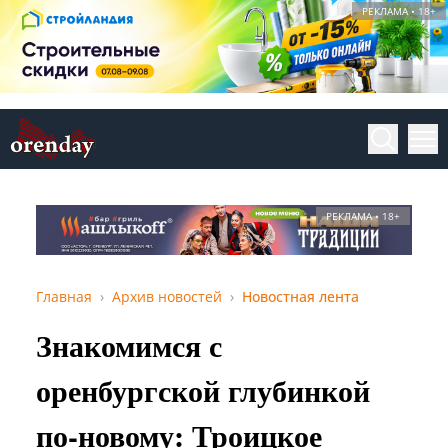
РЕКЛАМА • 18+
РЕКЛАМА • 18+
Главная
Архив новостей
Новостная лента
Знакомимся с
оренбургской глубинкой
по-новому: Троицкое